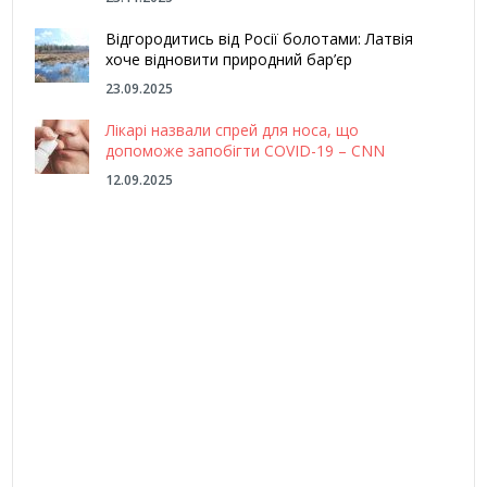
Відгородитись від Росії болотами: Латвія
хоче відновити природний бар’єр
23.09.2025
Лікарі назвали спрей для носа, що
допоможе запобігти COVID-19 – CNN
12.09.2025