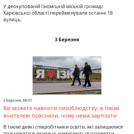
У деокупованій Ізюмській міській громаді
Харківської області перейменували останні 18
вулиць.
3 Березня
3 Березня, 08:31
Ви можете навчити лизоблюдству: в Ізюмі
вчителеві пояснили, чому нема зарплати
В Ізюмі деякі співробітники освіти, які залишилися
працювати в окупації, намагаються отримати