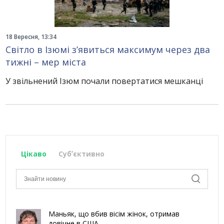
18 Вересня, 13:34
Світло в Ізюмі з’явиться максимум через два
тижні – мер міста
У звільнений Ізюм почали повертатися мешканці
Цікаво
Субʼєктивно
Маньяк, що вбив вісім жінок, отримав
довічне в США