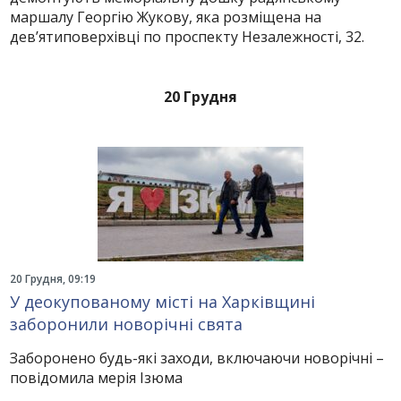
маршалу Георгію Жукову, яка розміщена на
дев’ятиповерхівці по проспекту Незалежності, 32.
20 Грудня
20 Грудня, 09:19
У деокупованому місті на Харківщині
заборонили новорічні свята
Заборонено будь-які заходи, включаючи новорічні –
повідомила мерія Ізюма