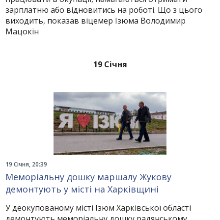
зарплатню або відновитись на роботі. Що з цього
виходить, показав віцемер Ізюма Володимир
Мацокін
19 Січня
19 Січня, 20:39
Меморіальну дошку маршалу Жукову
демонтують у місті на Харківщині
У деокупованому місті Ізюм Харківської області
демонтують меморіальну дошку радянському