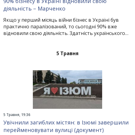
90% бізнесу в Україні відновили свою
діяльність – Марченко
Якщо у перший місяць війни бізнес в Україні був
практично паралізований, то сьогодні 90% вже
відновили свою діяльність. Здатність українського…
5 Травня
5 Травня, 19:36
Увічнили загиблих містян: в Ізюмі завершили
перейменовувати вулиці (документ)