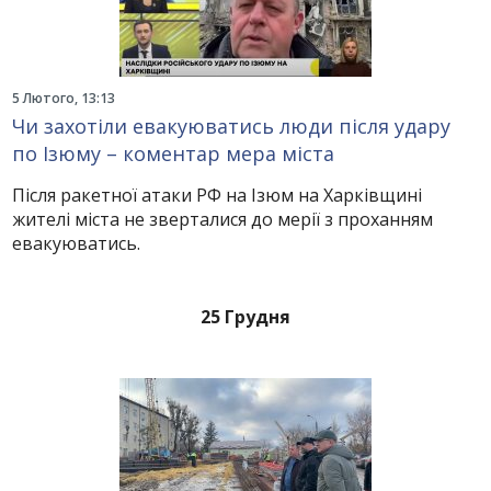
5 Лютого, 13:13
Чи захотіли евакуюватись люди після удару
по Ізюму – коментар мера міста
Після ракетної атаки РФ на Ізюм на Харківщині
жителі міста не зверталися до мерії з проханням
евакуюватись.
25 Грудня