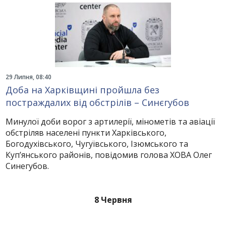
29 Липня, 08:40
Доба на Харківщині пройшла без
постраждалих від обстрілів – Синєгубов
Минулої доби ворог з артилерії, мінометів та авіації
обстріляв населені пункти Харківського,
Богодухівського, Чугуївського, Ізюмського та
Куп’янського районів, повідомив голова ХОВА Олег
Синегубов.
8 Червня