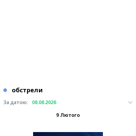
обстрели
За датою:
9 Лютого