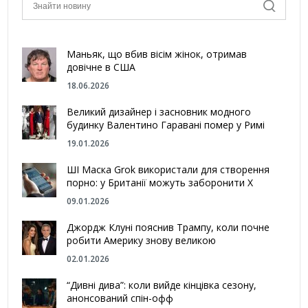
Маньяк, що вбив вісім жінок, отримав
довічне в США
18.06.2026
Великий дизайнер і засновник модного
будинку Валентино Гаравані помер у Римі
19.01.2026
ШІ Маска Grok використали для створення
порно: у Британії можуть заборонити Х
09.01.2026
Джордж Клуні пояснив Трампу, коли почне
робити Америку знову великою
02.01.2026
“Дивні дива”: коли вийде кінцівка сезону,
анонсований спін-офф