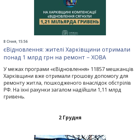
8 Січня, 15:56
єВідновлення: жителі Харківщини отримали
понад 1 млрд грн на ремонт – ХОВА
У межах програми «єВідновлення» 11857 мешканців
Харківщини вже отримали грошову допомогу для
ремонту житла, пошкодженого внаслідок обстрілів
РФ. На їхні рахунки загалом надійшли 1,11 млрд
гривень.
2 Грудня