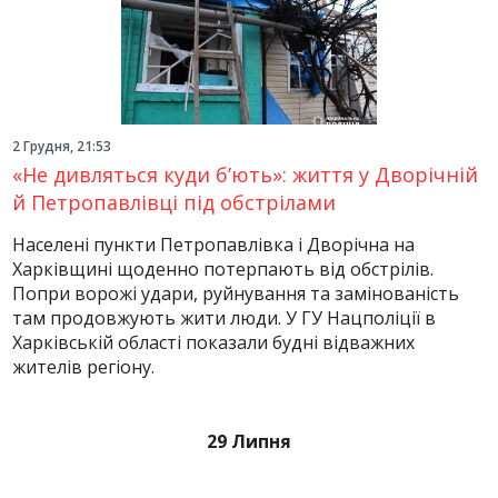
2 Грудня, 21:53
«Не дивляться куди б’ють»: життя у Дворічній
й Петропавлівці під обстрілами
Населені пункти Петропавлівка і Дворічна на
Харківщині щоденно потерпають від обстрілів.
Попри ворожі удари, руйнування та замінованість
там продовжують жити люди. У ГУ Нацполіції в
Харківській області показали будні відважних
жителів регіону.
29 Липня