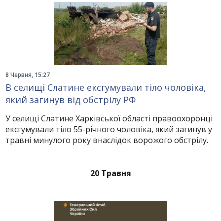
8 Червня, 15:27
В селищі Слатине ексгумували тіло чоловіка,
який загинув від обстрілу РФ
У селищі Слатине Харківської області правоохоронці
ексгумували тіло 55-річного чоловіка, який загинув у
травні минулого року внаслідок ворожого обстрілу.
20 Травня