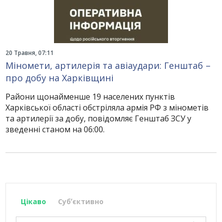
20 Травня, 07:11
Міномети, артилерія та авіаудари: Генштаб –
про добу на Харківщині
Райони щонайменше 19 населених пунктів
Харківської області обстріляла армія РФ з мінометів
та артилерії за добу, повідомляє Генштаб ЗСУ у
зведенні станом на 06:00.
Цікаво
Субʼєктивно