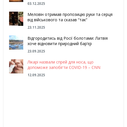
03.12.2025
Меловін отримав пропозицію руки та серця
від військового та сказав “так”
23.11.2025
Відгородитись від Росії болотами: Латвія
хоче відновити природний бар’єр
23.09.2025
Лікарі назвали спрей для носа, що
допоможе запобігти COVID-19 – CNN
12.09.2025