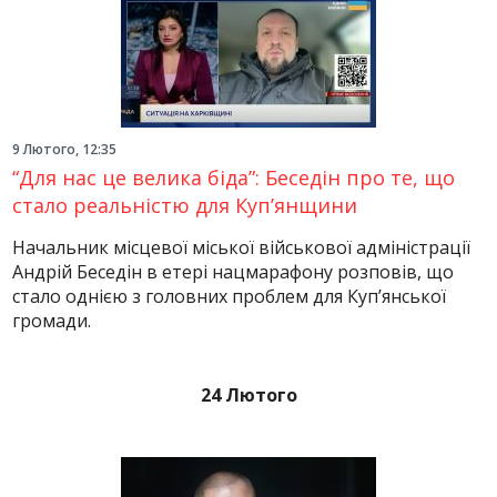
9 Лютого, 12:35
“Для нас це велика біда”: Беседін про те, що
стало реальністю для Куп’янщини
Начальник місцевої міської військової адміністрації
Андрій Беседін в етері нацмарафону розповів, що
стало однією з головних проблем для Куп’янської
громади.
24 Лютого