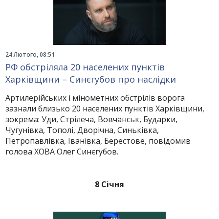
24 Лютого, 08:51
РФ обстріляла 20 населених пунктів
Харківщини – Синєгубов про наслідки
Артилерійських і мінометних обстрілів ворога
зазнали близько 20 населених пунктів Харківщини,
зокрема: Уди, Стрілеча, Вовчанськ, Бударки,
Чугунівка, Тополі, Дворічна, Синьківка,
Петропавлівка, Іванівка, Берестове, повідомив
голова ХОВА Олег Синєгубов.
8 Січня