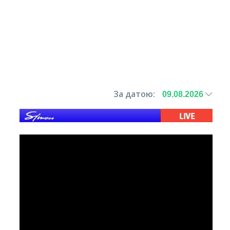
За датою: