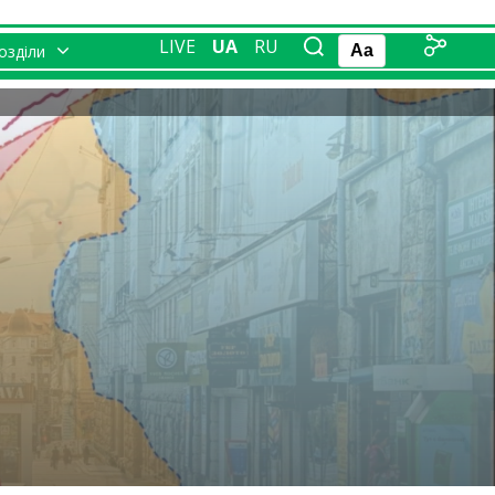
LIVE
UA
RU
розділи
Aa