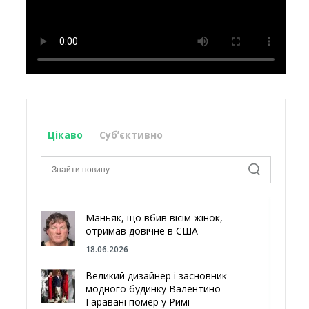
Цікаво
Субʼєктивно
Маньяк, що вбив вісім жінок,
отримав довічне в США
18.06.2026
Великий дизайнер і засновник
модного будинку Валентино
Гаравані помер у Римі