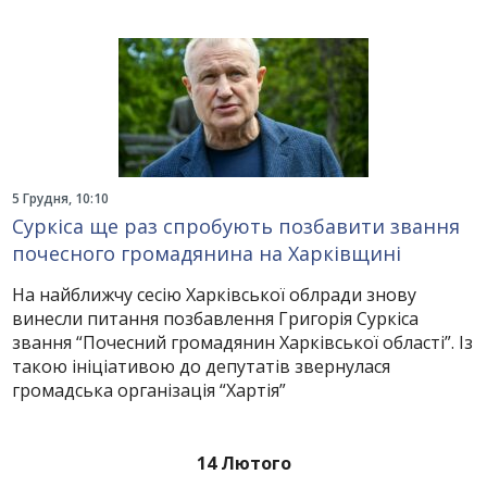
5 Грудня, 10:10
Суркіса ще раз спробують позбавити звання
почесного громадянина на Харківщині
На найближчу сесію Харківської облради знову
винесли питання позбавлення Григорія Суркіса
звання “Почесний громадянин Харківської області”. Із
такою ініціативою до депутатів звернулася
громадська організація “Хартія”
14 Лютого