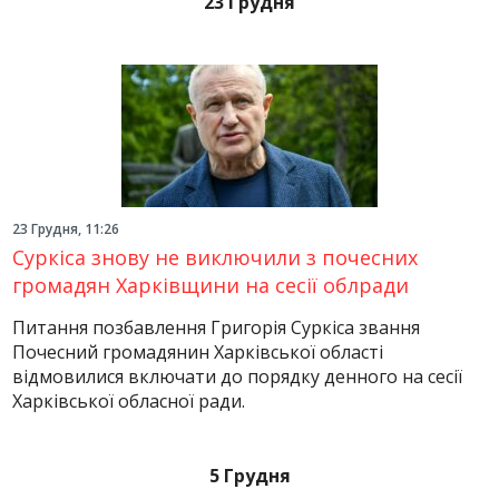
23 Грудня
23 Грудня, 11:26
Суркіса знову не виключили з почесних
громадян Харківщини на сесії облради
Питання позбавлення Григорія Суркіса звання
Почесний громадянин Харківської області
відмовилися включати до порядку денного на сесії
Харківської обласної ради.
5 Грудня