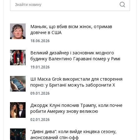
Маньяк, що вбив вісім жінок, отримав
довічне в США
18.06.2026
Великий дизайнер і засновник модного
будинку Валентино Гаравані помер у Римі
19.01.2026
ШІ Маска Grok використали для створення
порно: у Британії можуть заборонити Х
09.01.2026
Джордж Клуні пояснив Трампу, коли почне
робити Америку знову великою
02.01.2026
“Дивні дива”: коли вийде кінцівка сезону,
анонсований спін-офф