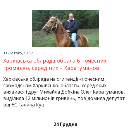
14 Лютого, 13:57
Харківська облрада обрала 6 почесних
громадян, серед них – Каратуманов
Харківська облрада на стипендії «почесним
громадянам Харківської області», серед яких
виявився і друг Михайла Добкіна Олег Каратуманов,
виділила 12 мільйонів гривень, повідомила депутат
від ЄС Галина Куц.
24 Грудня