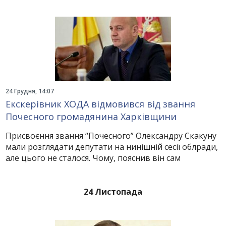
24 Грудня, 14:07
Екскерівник ХОДА відмовився від звання
Почесного громадянина Харківщини
Присвоєння звання “Почесного” Олександру Скакуну
мали розглядати депутати на нинішній сесії облради,
але цього не сталося. Чому, пояснив він сам
24 Листопада