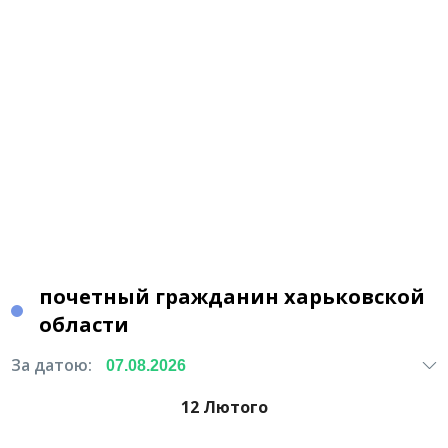
почетный гражданин харьковской
области
За датою:
12 Лютого