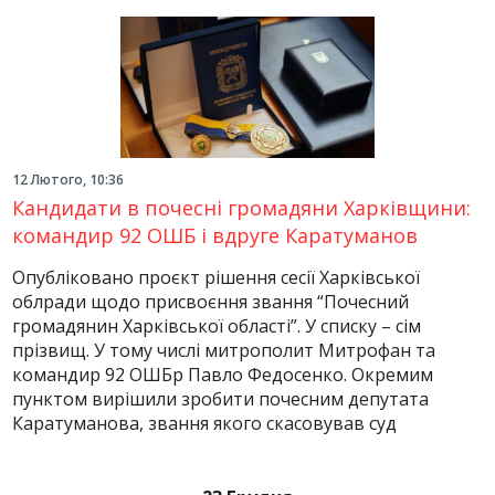
12 Лютого, 10:36
Кандидати в почесні громадяни Харківщини:
командир 92 ОШБ і вдруге Каратуманов
Опубліковано проєкт рішення сесії Харківської
облради щодо присвоєння звання “Почесний
громадянин Харківської області”. У списку – сім
прізвищ. У тому числі митрополит Митрофан та
командир 92 ОШБр Павло Федосенко. Окремим
пунктом вирішили зробити почесним депутата
Каратуманова, звання якого скасовував суд