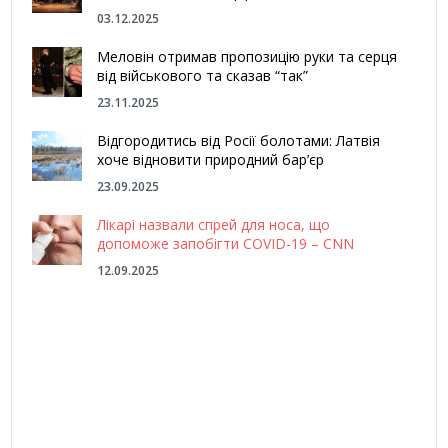
03.12.2025
Меловін отримав пропозицію руки та серця
від військового та сказав “так”
23.11.2025
Відгородитись від Росії болотами: Латвія
хоче відновити природний бар’єр
23.09.2025
Лікарі назвали спрей для носа, що
допоможе запобігти COVID-19 – CNN
12.09.2025