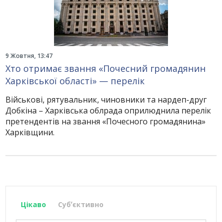
9 Жовтня, 13:47
Хто отримає звання «Почесний громадянин
Харківської області» — перелік
Військові, рятувальник, чиновники та нардеп-друг
Добкіна – Харківська облрада оприлюднила перелік
претендентів на звання «Почесного громадянина»
Харківщини.
Цікаво
Субʼєктивно