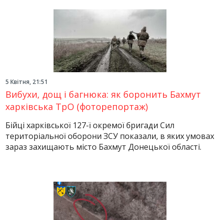
5 Квітня, 21:51
Вибухи, дощ і багнюка: як боронить Бахмут
харківська ТрО (фоторепортаж)
Бійці харківської 127-ї окремої бригади Сил
територіальної оборони ЗСУ показали, в яких умовах
зараз захищають місто Бахмут Донецької області.