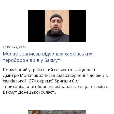
20 Квітня, 22:08
Monatik записав відео для харківських
тероборонівців у Бахмуті
Популярний український співак та танцюрист
Дмитро Монатик записав відеозвернення до бійців
харківської 127-ї окремої бригади Сил
територіальної оборони, які зараз захищають місто
Бахмут Донецької області.