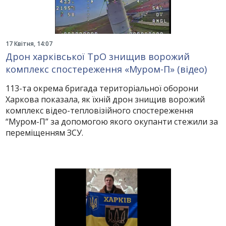
17 Квітня, 14:07
Дрон харківської ТрО знищив ворожий
комплекс спостереження «Муром-П» (відео)
113-та окрема бригада територіальної оборони
Харкова показала, як їхній дрон знищив ворожий
комплекс відео-тепловізійного спостереження
“Муром-П” за допомогою якого окупанти стежили за
переміщенням ЗСУ.