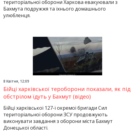
територіальної оборони Харкова евакуювали з
Бахмута подружжя та їхнього домашнього
улюбленця.
8 Квітня, 12:09
Бійці харківської тероборони показали, як під
обстрілом їдуть у Бахмут (відео)
Бійці харківської 127-ї окремої бригади Сил
територіальної оборони ЗСУ продовжують
виконувати завдання з оборони міста Бахмут
Донецької області.