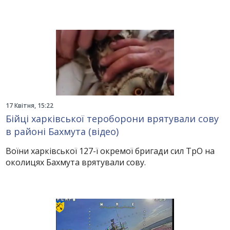
17 Квітня, 15:22
Бійці харківської тероборони врятували сову
в районі Бахмута (відео)
Воїни харківської 127-ї окремої бригади сил ТрО на
околицях Бахмута врятували сову.