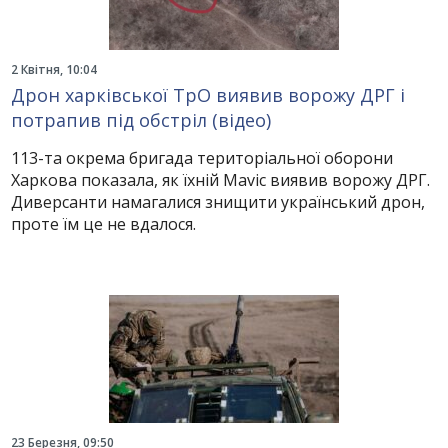
2 Квітня, 10:04
Дрон харківської ТрО виявив ворожу ДРГ і
потрапив під обстріл (відео)
113-та окрема бригада територіальної оборони
Харкова показала, як їхній Mavic виявив ворожу ДРГ.
Диверсанти намагалися знищити український дрон,
проте їм це не вдалося.
23 Березня, 09:50