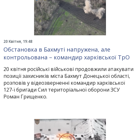
20 Квітня, 19:48
Обстановка в Бахмуті напружена, але
контрольована – командир харківської ТрО
20 квітня російські військові продовжили атакувати
позиції захисників міста Бахмут Донецької області,
розповів у відеозверненні командир харківської
127-ї бригади Сил територіальної оборони ЗСУ
Роман Грищенко.