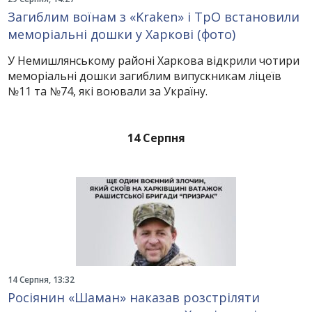
Загиблим воїнам з «Kraken» і ТрО встановили
меморіальні дошки у Харкові (фото)
У Немишлянському районі Харкова відкрили чотири
меморіальні дошки загиблим випускникам ліцеїв
№11 та №74, які воювали за Україну.
14 Серпня
14 Серпня, 13:32
Росіянин «Шаман» наказав розстріляти