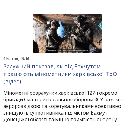
6 Квітня, 19:16
Залужний показав, як під Бахмутом
працюють мінометники харківської ТрО
(відео)
Мінометні розрахунки харківської 127-ї окремої
бригади Сил територіальної оборони ЗСУ разом з
аеророзвідкою та корегувальниками ефективно
знищують супротивника під містом Бахмут
Донецької області та міцно тримають оборону.