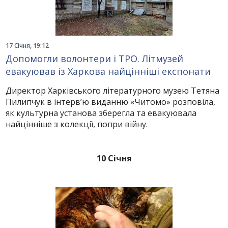
17 Січня, 19:12
Допомогли волонтери і ТРО. Літмузей
евакуював із Харкова найцінніші експонати
Директор Харківського літературного музею Тетяна
Пилипчук в інтерв’ю виданню «Читомо» розповіла,
як культурна установа зберегла та евакуювала
найцінніше з колекції, попри війну.
10 Січня