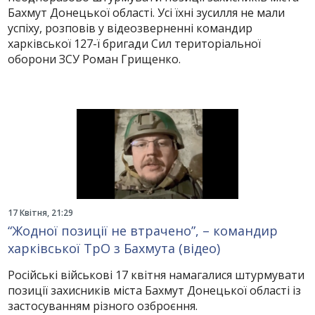
Бахмут Донецької області. Усі їхні зусилля не мали
успіху, розповів у відеозверненні командир
харківської 127-ї бригади Сил територіальної
оборони ЗСУ Роман Грищенко.
17 Квітня, 21:29
“Жодної позиції не втрачено”, – командир
харківської ТрО з Бахмута (відео)
Російські військові 17 квітня намагалися штурмувати
позиції захисників міста Бахмут Донецької області із
застосуванням різного озброєння.