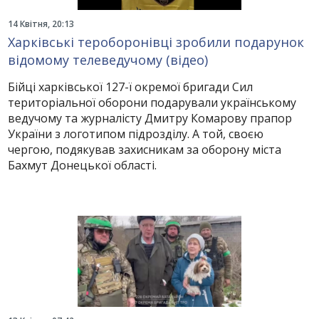
14 Квітня, 20:13
Харківські тероборонівці зробили подарунок
відомому телеведучому (відео)
Бійці харківської 127-ї окремої бригади Сил
територіальної оборони подарували українському
ведучому та журналісту Дмитру Комарову прапор
України з логотипом підрозділу. А той, своєю
чергою, подякував захисникам за оборону міста
Бахмут Донецької області.