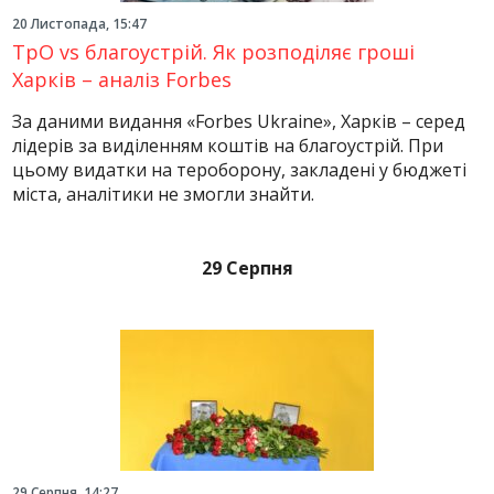
20 Листопада, 15:47
ТрО vs благоустрій. Як розподіляє гроші
Харків – аналіз Forbes
За даними видання «Forbes Ukraine», Харків – серед
лідерів за виділенням коштів на благоустрій. При
цьому видатки на тероборону, закладені у бюджеті
міста, аналітики не змогли знайти.
29 Серпня
29 Серпня, 14:27