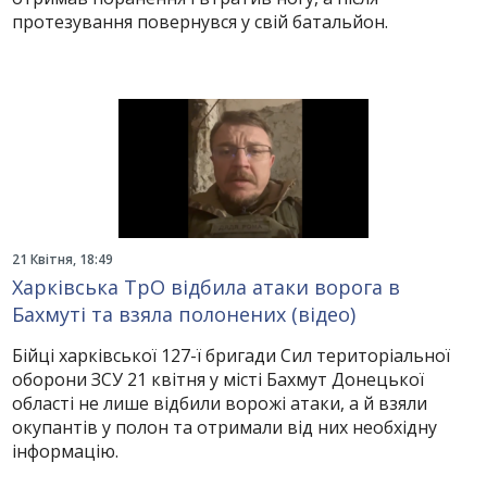
протезування повернувся у свій батальйон.
21 Квітня, 18:49
Харківська ТрО відбила атаки ворога в
Бахмуті та взяла полонених (відео)
Бійці харківської 127-ї бригади Сил територіальної
оборони ЗСУ 21 квітня у місті Бахмут Донецької
області не лише відбили ворожі атаки, а й взяли
окупантів у полон та отримали від них необхідну
інформацію.