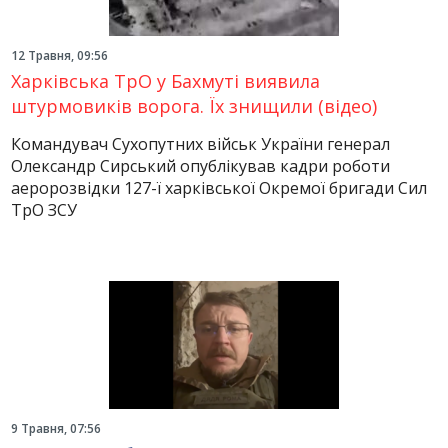
12 Травня, 09:56
Харківська ТрО у Бахмуті виявила
штурмовиків ворога. Їх знищили (відео)
Командувач Сухопутних військ України генерал
Олександр Сирський опублікував кадри роботи
аеророзвідки 127-ї харківської Окремої бригади Сил
ТрО ЗСУ
9 Травня, 07:56