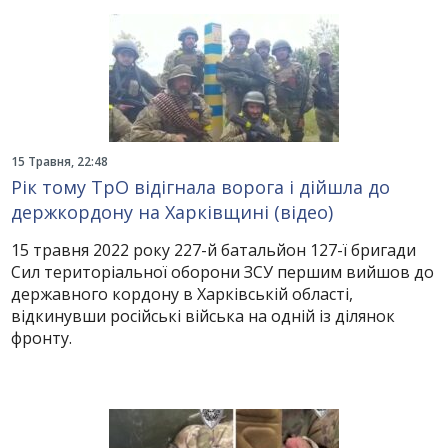
15 Травня, 22:48
Рік тому ТрО відігнала ворога і дійшла до
держкордону на Харківщині (відео)
15 травня 2022 року 227-й батальйон 127-ї бригади
Сил територіальної оборони ЗСУ першим вийшов до
державного кордону в Харківській області,
відкинувши російські війська на одній із ділянок
фронту.