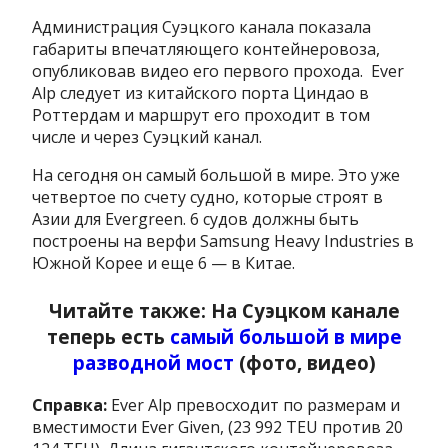
Администрация Суэцкого канала показала
габариты впечатляющего контейнеровоза,
опубликовав видео его первого прохода. Ever
Alp следует из китайского порта Циндао в
Роттердам и маршрут его проходит в том
числе и через Суэцкий канал.
На сегодня он самый большой в мире. Это уже
четвертое по счету судно, которые строят в
Азии для Evergreen. 6 судов должны быть
построены на верфи Samsung Heavy Industries в
Южной Корее и еще 6 — в Китае.
Читайте также: На Суэцком канале
теперь есть
самый большой в мире
разводной мост
(фото, видео)
Справка:
Ever Alp превосходит по размерам и
вместимости Ever Given, (23 992 TEU против 20