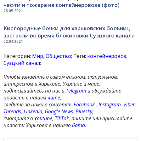
нефти и пожара на контейнеровозе (фото)
28.05.2021
Кислородные бочки для харьковских больниц
застряли во время блокировки Суэцкого канала
02.04.2021
Категории:
Мир
,
Общество
; Теги:
контейнеровоз
,
Суэцкий канал
;
Чтобы узнавать о самом важном, актуальном,
интересном в Харькове, Украине и мире:
подписывайтесь на нас в
Telegram
и обсуждайте
новости в нашем
чате
,
следите за нами в соцсетях:
Facebook
,
Instagram
,
Viber
,
Threads
,
LinkedIn
,
Google News
,
Bluesky
,
смотрите в
Youtube
,
TikTok
, пишите или присылайте
новости Харькова в нашего
бота
.