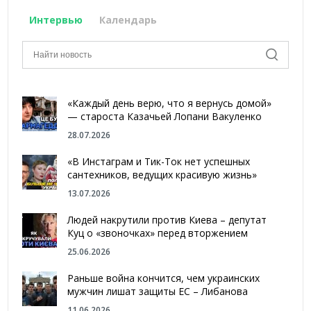
Интервью
Календарь
«Каждый день верю, что я вернусь домой»
— староста Казачьей Лопани Вакуленко
28.07.2026
«В Инстаграм и Тик-Ток нет успешных
сантехников, ведущих красивую жизнь»
13.07.2026
Людей накрутили против Киева – депутат
Куц о «звоночках» перед вторжением
25.06.2026
Раньше война кончится, чем украинских
мужчин лишат защиты ЕС – Либанова
11.06.2026