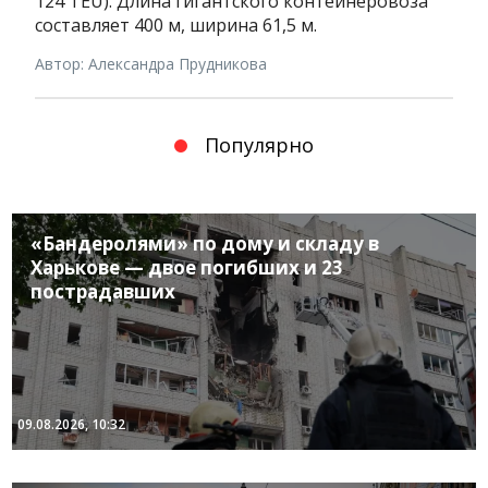
124 TEU). Длина гигантского контейнеровоза
составляет 400 м, ширина 61,5 м.
Автор: Александра Прудникова
Популярно
«Бандеролями» по дому и складу в
Харькове — двое погибших и 23
пострадавших
09.08.2026, 10:32