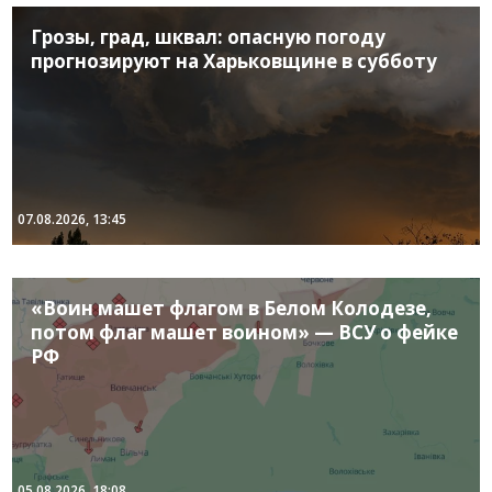
Грозы, град, шквал: опасную погоду
прогнозируют на Харьковщине в субботу
07.08.2026, 13:45
«Воин машет флагом в Белом Колодезе,
потом флаг машет воином» — ВСУ о фейке
РФ
05.08.2026, 18:08