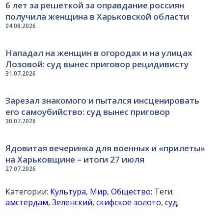
6 лет за решеткой за оправдание россиян
получила женщина в Харьковской области
04.08.2026
Нападал на женщин в огородах и на улицах
Лозовой: суд вынес приговор рецидивисту
31.07.2026
Зарезал знакомого и пытался инсценировать
его самоубийство: суд вынес приговор
30.07.2026
Ядовитая вечеринка для военных и «прилеты»
на Харьковщине – итоги 27 июля
27.07.2026
Категории:
Культура
,
Мир
,
Общество
; Теги:
амстердам
,
Зеленский
,
скифское золото
,
суд
;