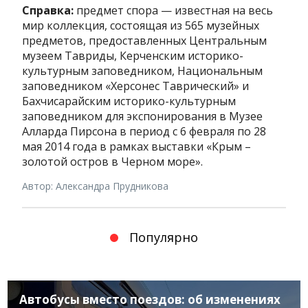
Справка:
предмет спора — известная на весь
мир коллекция, состоящая из 565 музейных
предметов, предоставленных Центральным
музеем Тавриды, Керченским историко-
культурным заповедником, Национальным
заповедником «Херсонес Таврический» и
Бахчисарайским историко-культурным
заповедником для экспонирования в Музее
Алларда Пирсона в период с 6 февраля по 28
мая 2014 года в рамках выставки «Крым –
золотой остров в Черном море».
Автор: Александра Прудникова
Популярно
Автобусы вместо поездов: об изменениях