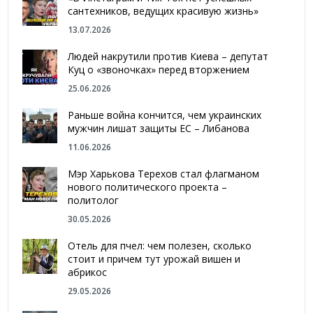
сантехников, ведущих красивую жизнь»
13.07.2026
Людей накрутили против Киева – депутат
Куц о «звоночках» перед вторжением
25.06.2026
Раньше война кончится, чем украинских
мужчин лишат защиты ЕС – Либанова
11.06.2026
Мэр Харькова Терехов стал флагманом
нового политического проекта –
политолог
30.05.2026
Отель для пчел: чем полезен, сколько
стоит и причем тут урожай вишен и
абрикос
29.05.2026