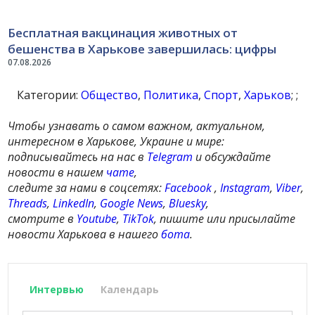
Бесплатная вакцинация животных от
бешенства в Харькове завершилась: цифры
07.08.2026
Категории:
Общество
,
Политика
,
Спорт
,
Харьков
; ;
Чтобы узнавать о самом важном, актуальном,
интересном в Харькове, Украине и мире:
подписывайтесь на нас в
Telegram
и обсуждайте
новости в нашем
чате
,
следите за нами в соцсетях:
Facebook
,
Instagram
,
Viber
,
Threads
,
LinkedIn
,
Google News
,
Bluesky
,
смотрите в
Youtube
,
TikTok
, пишите или присылайте
новости Харькова в нашего
бота
.
Интервью
Календарь