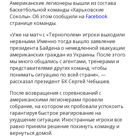
Американские легионеры вышли из состава
баскетбольной команды «Харьковские
Соколы». Об этом сообщили на
Facebook
странице команды.
«Уже на матч с «Тернополем» игроки выходили
нервными. Именно тогда вышло заявление
президента Байдена о немедленной эвакуации
американских граждан из Украины. После этого
мы много общались с агентами, тренерами и
представителями других команд, чтобы
понимать ситуацию по всей стране», —
рассказал президент БК Сергей Чебышев.
После возвращения с соревнований с
американскими легионерами провели
собрание, на котором их пробовали успокоить
гарантируя быстрое реагирование на
ухудшение ситуации. Иностранные игроки все
равно приняли решение покинуть команду и
вернуться домой.