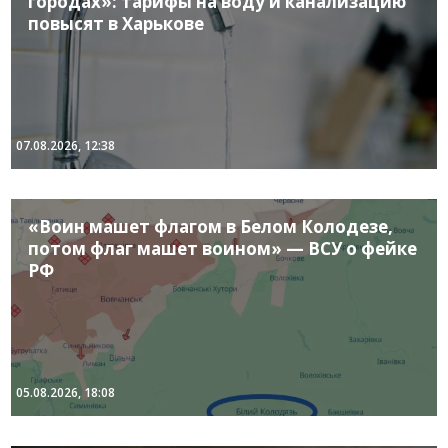
городах»: тарифы на воду и канализацию
повысят в Харькове
07.08.2026, 12:38
«Воин машет флагом в Белом Колодезе,
потом флаг машет воином» — ВСУ о фейке
РФ
05.08.2026, 18:08