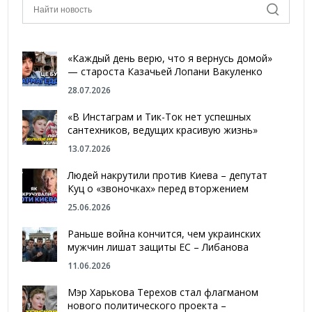
«Каждый день верю, что я вернусь домой»
— староста Казачьей Лопани Вакуленко
28.07.2026
«В Инстаграм и Тик-Ток нет успешных
сантехников, ведущих красивую жизнь»
13.07.2026
Людей накрутили против Киева – депутат
Куц о «звоночках» перед вторжением
25.06.2026
Раньше война кончится, чем украинских
мужчин лишат защиты ЕС – Либанова
11.06.2026
Мэр Харькова Терехов стал флагманом
нового политического проекта –