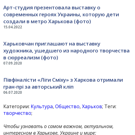
Арт-студия презентовала выставку о
современных героях Украины, которую дети
создали в метро Харькова (фото)
15.04.2022
Харьковчан приглашают на выставку
художника, ушедшего из народного творчества
в сюрреализм (фото)
07.09.2020
Півфіналісти «Ліги Сміху» з Харкова отримали
гран-прі за авторський кліп
06.07.2020
Категории:
Культура
,
Общество
,
Харьков
; Теги:
творчество
;
Чтобы узнавать о самом важном, актуальном,
интересном в Харькове, Украине и мире: