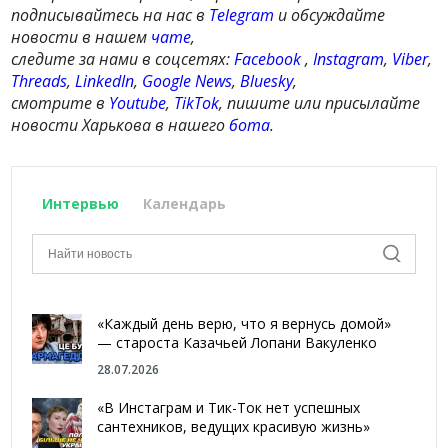
подписывайтесь на нас в
Telegram
и обсуждайте
новости в нашем
чате
,
следите за нами в соцсетях:
Facebook
,
Instagram
,
Viber
,
Threads
,
LinkedIn
,
Google News
,
Bluesky
,
смотрите в
Youtube
,
TikTok
, пишите или присылайте
новости Харькова в нашего
бота
.
Интервью
Календарь
«Каждый день верю, что я вернусь домой»
— староста Казачьей Лопани Вакуленко
28.07.2026
«В Инстаграм и Тик-Ток нет успешных
сантехников, ведущих красивую жизнь»