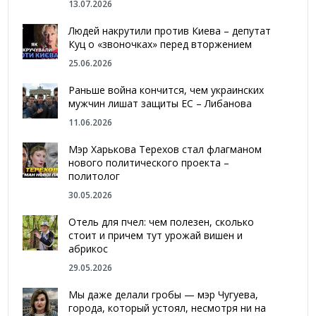
13.07.2026
Людей накрутили против Киева – депутат
Куц о «звоночках» перед вторжением
25.06.2026
Раньше война кончится, чем украинских
мужчин лишат защиты ЕС – Либанова
11.06.2026
Мэр Харькова Терехов стал флагманом
нового политического проекта –
политолог
30.05.2026
Отель для пчел: чем полезен, сколько
стоит и причем тут урожай вишен и
абрикос
29.05.2026
Мы даже делали гробы — мэр Чугуева,
города, который устоял, несмотря ни на