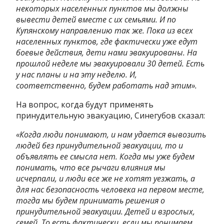
некоторых населенных пунктов мы должны
вывести детей вместе с их семьями. И по
Купянскому направлению так же. Пока из всех
населенных пунктов, где фактически уже едут
боевые действия, дети нами эвакуированы. На
прошлой неделе мы эвакуировали 30 детей. Есть
у нас планы и на эту неделю. И,
соответственно, будем работать над этим».
На вопрос, когда будут применять
принудительную эвакуацию, Синегубов сказал:
«Когда люди понимают, и нам удается вывозить
людей без принудительной эвакуации, то и
объявлять ее смысла нет. Когда мы уже будем
понимать, что все рычаги влияния мы
исчерпали, и люди все же не хотят уезжать, а
для нас безопасность человека на первом месте,
тогда мы будем принимать решения о
принудительной эвакуации. Детей и взрослых,
семей. То есть фактически, если мы понимаем,