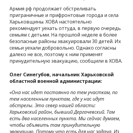
Армия рф продолжает обстреливать
приграничные и прифронтовые города и села
Харьковщины. ХОВА настоятельно
рекомендует уехать оттуда, в первую очередь
семьям с детьми. На прошлой неделе в более
безопасные районы эвакуировали 30 детей. Их
семьи уехали добровольно. Однако согласны
далеко не все, поэтому к ним применят
принудительную эвакуацию, сообщили в ХОВА.
Олег Синегубов, начальник Харьковской
областной военной администрации:
«Она нас идет постоянно по тем участкам, по
тем населенным пунктам, где у нас идут
обстрелы. Это север нашей области:
Харьковский район, бывший Дергачевский. Там
есть два населенных пункта. Мы сейчас думаем,
чтобы объявить там принудительную
эвакуацию. Потому что есть для нас задача. Из