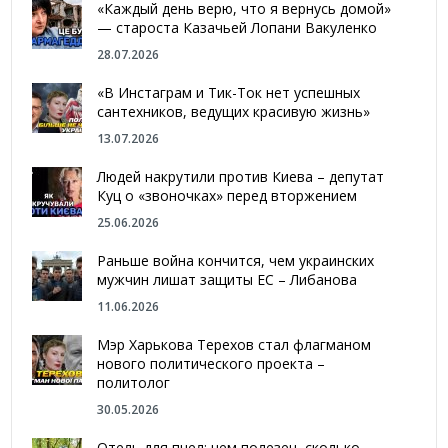
«Каждый день верю, что я вернусь домой»
— староста Казачьей Лопани Вакуленко
28.07.2026
«В Инстаграм и Тик-Ток нет успешных
сантехников, ведущих красивую жизнь»
13.07.2026
Людей накрутили против Киева – депутат
Куц о «звоночках» перед вторжением
25.06.2026
Раньше война кончится, чем украинских
мужчин лишат защиты ЕС – Либанова
11.06.2026
Мэр Харькова Терехов стал флагманом
нового политического проекта –
политолог
30.05.2026
Отель для пчел: чем полезен, сколько