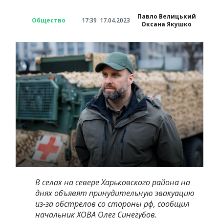
Павло Велицький
Общество
17:39
17.04.2023
Оксана Якушко
В селах на севере Харьковского района на
днях объявят принудительную эвакуацию
из-за обстрелов со стороны рф, сообщил
начальник ХОВА Олег Синегубов.