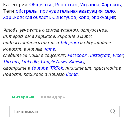
Категории:
Общество
,
Репортаж
,
Украина
,
Харьков
;
Теги:
обстрелы
,
принудительная эвакуация
,
село
,
Харьковская область Синегубов
,
хова
,
эвакуация
;
Чтобы узнавать о самом важном, актуальном,
интересном в Харькове, Украине и мире:
подписывайтесь на нас в
Telegram
и обсуждайте
новости в нашем
чате
,
следите за нами в соцсетях:
Facebook
,
Instagram
,
Viber
,
Threads
,
LinkedIn
,
Google News
,
Bluesky
,
смотрите в
Youtube
,
TikTok
, пишите или присылайте
новости Харькова в нашего
бота
.
Интервью
Календарь