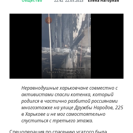
Общество
22:42
22.05.2023
Елена Нагорная
Неравнодушные харьковчане совместно с
активистами спасли котенка, который
родился в частично разбитой россиянами
многоэтажке на улице Дружбы Народов, 225
в Харькове и не мог самостоятельно
спуститься с третьего этажа.
Спецоперация по спасению усатого была