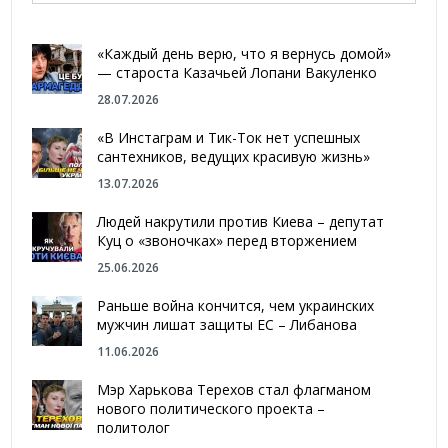
«Каждый день верю, что я вернусь домой»
— староста Казачьей Лопани Вакуленко
28.07.2026
«В Инстаграм и Тик-Ток нет успешных
сантехников, ведущих красивую жизнь»
13.07.2026
Людей накрутили против Киева – депутат
Куц о «звоночках» перед вторжением
25.06.2026
Раньше война кончится, чем украинских
мужчин лишат защиты ЕС – Либанова
11.06.2026
Мэр Харькова Терехов стал флагманом
нового политического проекта –
политолог