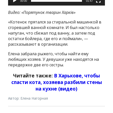
00:00
01:47
Видео: «Порятунок тварин Харків»
«Котенок прятался за стиральной машинкой в
сгоревшей ванной комнате. И был настолько
напуган, что сбежал под ванну, а затем под
остатки бойлера, где его и поймали», —
рассказывают в организации.
Елена забрала рыжего, чтобы найти ему
любящих хозяев. У девушки уже находятся на
передержке две его сестры.
Читайте также:
В Харькове, чтобы
спасти кота, хозяева разбили стены
на кухне (видео)
Автор: Елена Нагорная