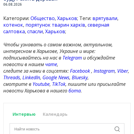
06.08.2026
Категории:
Общество
,
Харьков
; Теги:
врятували
,
котенок
,
порятунок тварин харків
,
северная
салтовка
,
спасли
,
Харьков
;
Чтобы узнавать о самом важном, актуальном,
интересном в Харькове, Украине и мире:
подписывайтесь на нас в
Telegram
и обсуждайте
новости в нашем
чате
,
следите за нами в соцсетях:
Facebook
,
Instagram
,
Viber
,
Threads
,
LinkedIn
,
Google News
,
Bluesky
,
смотрите в
Youtube
,
TikTok
, пишите или присылайте
новости Харькова в нашего
бота
.
Интервью
Календарь