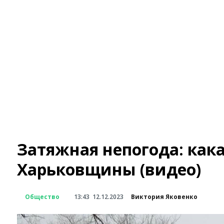
Затяжная непогода: кака
Харьковщины (видео)
Общество
13:43
12.12.2023
Виктория Яковенко