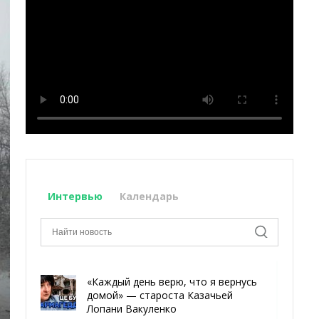
Интервью
Календарь
«Каждый день верю, что я вернусь
домой» — староста Казачьей
Лопани Вакуленко