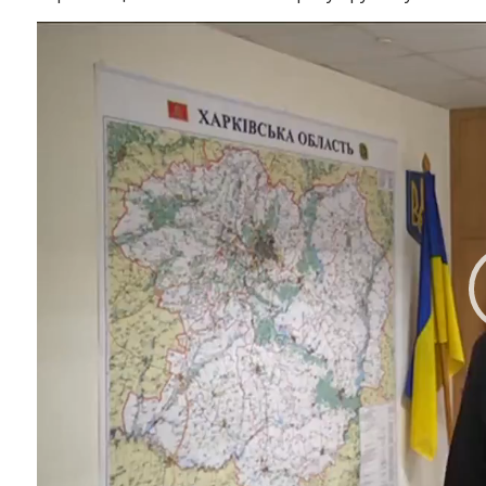
Видеоплеер
Instagram
Facebook
Twitter
Youtube