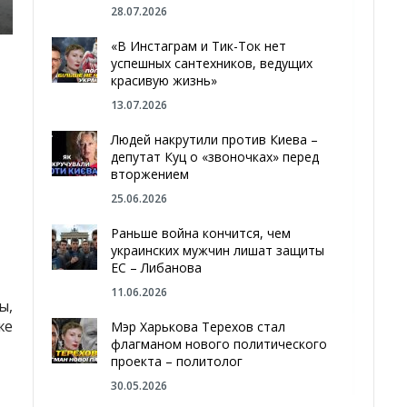
28.07.2026
«В Инстаграм и Тик-Ток нет
успешных сантехников, ведущих
красивую жизнь»
13.07.2026
Людей накрутили против Киева –
депутат Куц о «звоночках» перед
вторжением
25.06.2026
Раньше война кончится, чем
украинских мужчин лишат защиты
ЕС – Либанова
11.06.2026
ы,
же
Мэр Харькова Терехов стал
флагманом нового политического
проекта – политолог
30.05.2026