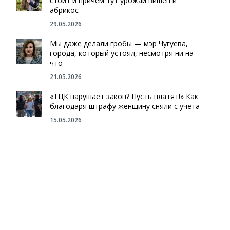
стоит и причем тут урожай вишен и
абрикос
29.05.2026
Мы даже делали гробы — мэр Чугуева,
города, который устоял, несмотря ни на
что
21.05.2026
«ТЦК нарушает закон? Пусть платят!» Как
благодаря штрафу женщину сняли с учета
15.05.2026