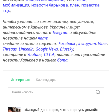
мобилизация
,
новости Харькова
,
плен
,
повестка
,
тцк
;
Чтобы узнавать о самом важном, актуальном,
интересном в Харькове, Украине и мире:
подписывайтесь на нас в
Telegram
и обсуждайте
новости в нашем
чате
,
следите за нами в соцсетях:
Facebook
,
Instagram
,
Viber
,
Threads
,
LinkedIn
,
Google News
,
Bluesky
,
смотрите в
Youtube
,
TikTok
, пишите или присылайте
новости Харькова в нашего
бота
.
Интервью
Календарь
«Каждый день верю, что я вернусь домой»