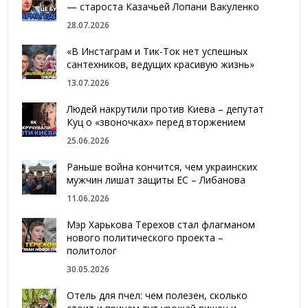
— староста Казачьей Лопани Вакуленко
28.07.2026
«В Инстаграм и Тик-Ток нет успешных
сантехников, ведущих красивую жизнь»
13.07.2026
Людей накрутили против Киева – депутат
Куц о «звоночках» перед вторжением
25.06.2026
Раньше война кончится, чем украинских
мужчин лишат защиты ЕС – Либанова
11.06.2026
Мэр Харькова Терехов стал флагманом
нового политического проекта –
политолог
30.05.2026
Отель для пчел: чем полезен, сколько