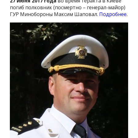
27 июня 2017 года
во время теракта в Киеве
погиб полковник (посмертно – генерал-майор)
ГУР Минобороны Максим Шаповал.
Подробнее.