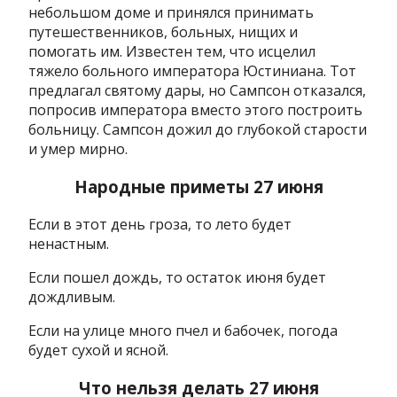
небольшом доме и принялся принимать
путешественников, больных, нищих и
помогать им. Известен тем, что исцелил
тяжело больного императора Юстиниана. Тот
предлагал святому дары, но Сампсон отказался,
попросив императора вместо этого построить
больницу. Сампсон дожил до глубокой старости
и умер мирно.
Народные приметы 27 июня
Если в этот день гроза, то лето будет
ненастным.
Если пошел дождь, то остаток июня будет
дождливым.
Если на улице много пчел и бабочек, погода
будет сухой и ясной.
Что нельзя делать 27 июня