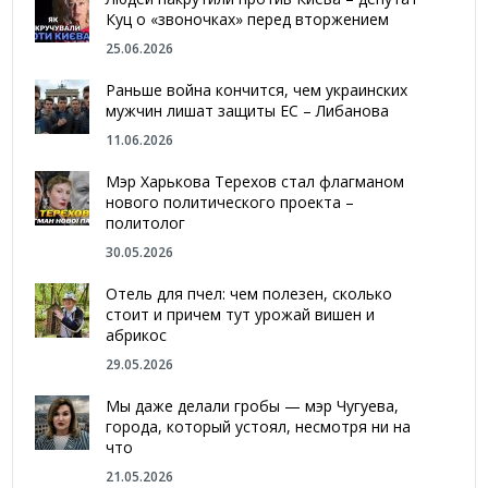
Куц о «звоночках» перед вторжением
25.06.2026
Раньше война кончится, чем украинских
мужчин лишат защиты ЕС – Либанова
11.06.2026
Мэр Харькова Терехов стал флагманом
нового политического проекта –
политолог
30.05.2026
Отель для пчел: чем полезен, сколько
стоит и причем тут урожай вишен и
абрикос
29.05.2026
Мы даже делали гробы — мэр Чугуева,
города, который устоял, несмотря ни на
что
21.05.2026