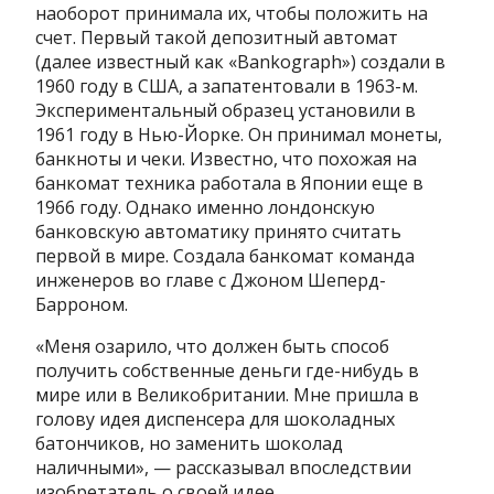
наоборот принимала их, чтобы положить на
счет. Первый такой депозитный автомат
(далее известный как «Bankograph») создали в
1960 году в США, а запатентовали в 1963-м.
Экспериментальный образец установили в
1961 году в Нью-Йорке. Он принимал монеты,
банкноты и чеки. Известно, что похожая на
банкомат техника работала в Японии еще в
1966 году. Однако именно лондонскую
банковскую автоматику принято считать
первой в мире. Создала банкомат команда
инженеров во главе с Джоном Шеперд-
Барроном.
«Меня озарило, что должен быть способ
получить собственные деньги где-нибудь в
мире или в Великобритании. Мне пришла в
голову идея диспенсера для шоколадных
батончиков, но заменить шоколад
наличными», — рассказывал впоследствии
изобретатель о своей идее.