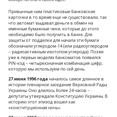
Привычные нам пластиковые банковские
карточки в то время еще не существовали, так
что автомат выдавал деньги в обмен на
именные бумажные чеки, которые до этого
необходимо было получить в банке. Для
защиты от подделки для начала эти бумаги
обозначали углеродом-14 (или радиоуглеродом
– радиоактивным изотопом углерода). Позже
уже в первых моделях банкоматов появился
PIN-код – четырехзначная комбинация цифр,
которую мы используем по сей день.
27 июня 1996 года
началось самое длинное в
истории пленарное заседание Верховной Рады
Украины. Оно длилось более 24 часов –
депутаты утверждали Конституцию Украины. В
историю этот эпизод вошел как
«конституционная ночь».