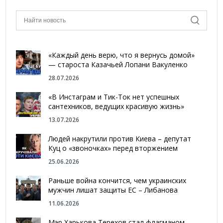
«Каждый день верю, что я вернусь домой»
— староста Казачьей Лопани Вакуленко
28.07.2026
«В Инстаграм и Тик-Ток нет успешных
сантехников, ведущих красивую жизнь»
13.07.2026
Людей накрутили против Киева – депутат
Куц о «звоночках» перед вторжением
25.06.2026
Раньше война кончится, чем украинских
мужчин лишат защиты ЕС – Либанова
11.06.2026
Мэр Харькова Терехов стал флагманом