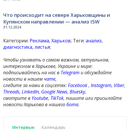
Что происходит на севере Харьковщины и
Купянском направлении — анализ ISW
31.12.2024
Категории:
Реклама
,
Харьков
; Теги:
анализ
,
диагностика
,
листья
;
Чтобы узнавать о самом важном, актуальном,
интересном в Харькове, Украине и мире:
подписывайтесь на нас в
Telegram
и обсуждайте
новости в нашем
чате
,
следите за нами в соцсетях:
Facebook
,
Instagram
,
Viber
,
Threads
,
LinkedIn
,
Google News
,
Bluesky
,
смотрите в
Youtube
,
TikTok
, пишите или присылайте
новости Харькова в нашего
бота
.
Интервью
Календарь