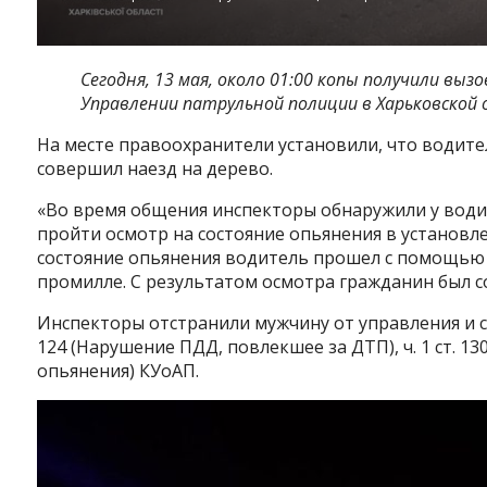
Сегодня, 13 мая, около 01:00 копы получили выз
Управлении патрульной полиции в Харьковской 
На месте правоохранители установили, что водител
совершил наезд на дерево.
«Во время общения инспекторы обнаружили у води
пройти осмотр на состояние опьянения в установл
состояние опьянения водитель прошел с помощью п
промилле. С результатом осмотра гражданин был со
Инспекторы отстранили мужчину от управления и с
124 (Нарушение ПДД, повлекшее за ДТП), ч. 1 ст. 
опьянения) КУоАП.