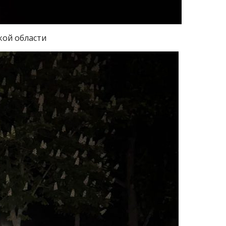
кой области