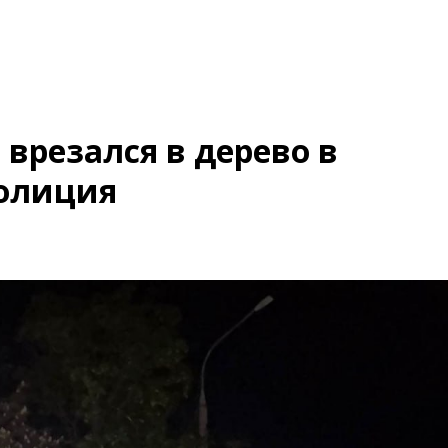
врезался в дерево в
полиция