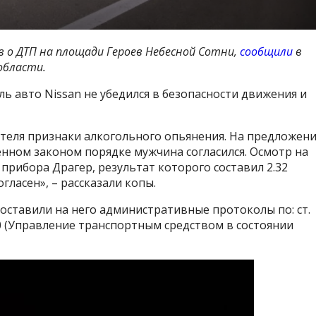
ов о ДТП на площади Героев Небесной Сотни,
сообщили
в
области.
ь авто Nissan не убедился в безопасности движения и
теля признаки алкогольного опьянения. На предложен
енном законом порядке мужчина согласился. Осмотр на
рибора Драгер, результат которого составил 2.32
гласен», – рассказали копы.
оставили на него административные протоколы по: ст.
130 (Управление транспортным средством в состоянии