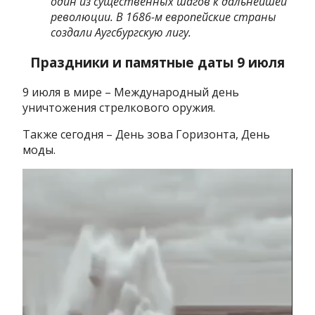
один из существенных шагов к дальнейшей
революции. В 1686-м европейские страны
создали Аугсбургскую лигу.
Праздники и памятные даты 9 июля
9 июля в мире – Международный день
уничтожения стрелкового оружия.
Также сегодня – День зова Горизонта, День
моды.
Видеоплеер