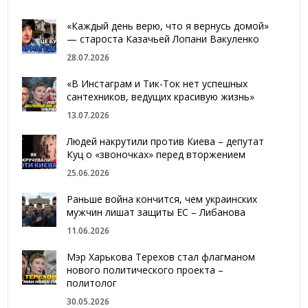
«Каждый день верю, что я вернусь домой»
— староста Казачьей Лопани Вакуленко
28.07.2026
«В Инстаграм и Тик-Ток нет успешных
сантехников, ведущих красивую жизнь»
13.07.2026
Людей накрутили против Киева – депутат
Куц о «звоночках» перед вторжением
25.06.2026
Раньше война кончится, чем украинских
мужчин лишат защиты ЕС – Либанова
11.06.2026
Мэр Харькова Терехов стал флагманом
нового политического проекта –
политолог
30.05.2026