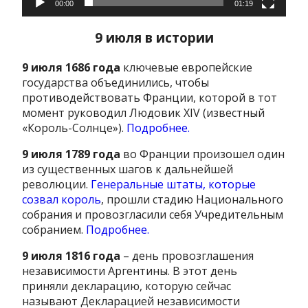
00:00
01:19
9 июля в истории
9 июля 1686 года
ключевые европейские
государства объединились, чтобы
противодействовать Франции, которой в тот
момент руководил Людовик XIV (известный
«Король-Солнце»).
Подробнее.
9 июля 1789 года
во Франции произошел один
из существенных шагов к дальнейшей
революции.
Генеральные штаты, которые
созвал король
, прошли стадию Национального
собрания и провозгласили себя Учредительным
собранием.
Подробнее.
9 июля 1816 года
– день провозглашения
независимости Аргентины. В этот день
приняли декларацию, которую сейчас
называют Декларацией независимости