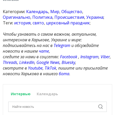
Категории:
Календарь
,
Мир
,
Общество
,
Оригинально
,
Политика
,
Происшествия
,
Украина
;
Теги:
история
,
свято
,
церковный праздник
;
Чтобы узнавать о самом важном, актуальном,
интересном в Харькове, Украине и мире:
подписывайтесь на нас в
Telegram
и обсуждайте
новости в нашем
чате
,
следите за нами в соцсетях:
Facebook
,
Instagram
,
Viber
,
Threads
,
LinkedIn
,
Google News
,
Bluesky
,
смотрите в
Youtube
,
TikTok
, пишите или присылайте
новости Харькова в нашего
бота
.
Интервью
Календарь