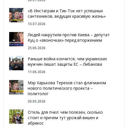
«В Инстаграм и Тик-Ток нет успешных
сантехников, ведущих красивую жизнь»
13.07.2026
Людей накрутили против Киева – депутат
Куц о «звоночках» перед вторжением
25.06.2026
Раньше война кончится, чем украинских
мужчин лишат защиты ЕС – Либанова
11.06.2026
Мэр Харькова Терехов стал флагманом
нового политического проекта –
политолог
30.05.2026
Отель для пчел: чем полезен, сколько
стоит и причем тут урожай вишен и
абрикос