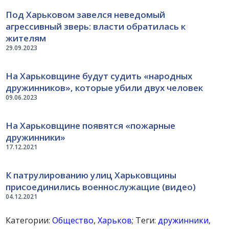
Под Харьковом завелся неведомый
агрессивный зверь: власти обратилась к
жителям
29.09.2023
На Харьковщине будут судить «народных
дружинников», которые убили двух человек
09.06.2023
На Харьковщине появятся «пожарные
дружинники»
17.12.2021
К патрулированию улиц Харьковщины
присоединились военнослужащие (видео)
04.12.2021
Категории:
Общество
,
Харьков
; Теги:
дружинники
,