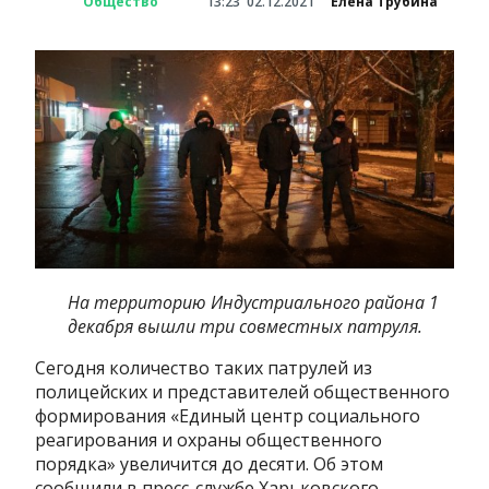
Общество
13:23
02.12.2021
Елена Трубина
На территорию Индустриального района 1
декабря вышли три совместных патруля.
Сегодня количество таких патрулей из
полицейских и представителей общественного
формирования «Единый центр социального
реагирования и охраны общественного
порядка» увеличится до десяти. Об этом
сообщили в пресс-службе Харьковского