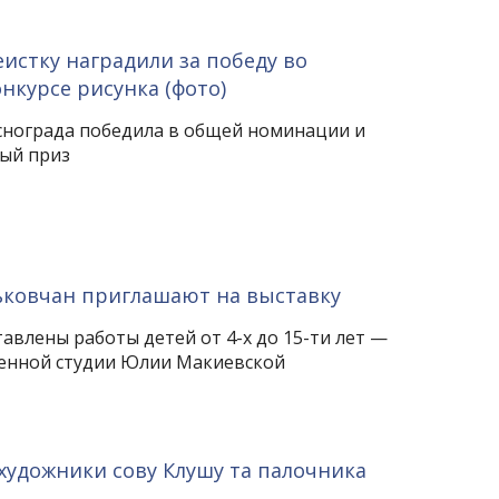
истку наградили за победу во
нкурсе рисунка (фото)
снограда победила в общей номинации и
ый приз
ьковчан приглашают на выставку
авлены работы детей от 4-х до 15-ти лет —
енной студии Юлии Макиевской
 художники сову Клушу та палочника