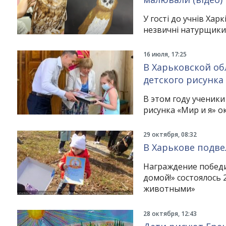
У гості до учнів Хар
незвичні натурщики
16 июля, 17:25
В Харьковской об
детского рисунка
В этом году ученики
рисунка «Мир и я» о
29 октября, 08:32
В Харькове подве
Награждение победи
домой!» состоялось 
животными»
28 октября, 12:43