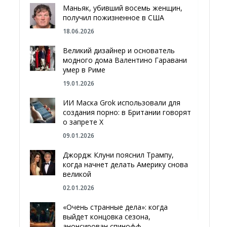
Маньяк, убивший восемь женщин,
получил пожизненное в США
18.06.2026
Великий дизайнер и основатель
модного дома Валентино Гаравани
умер в Риме
19.01.2026
ИИ Маска Grok использовали для
создания порно: в Британии говорят
о запрете Х
09.01.2026
Джордж Клуни пояснил Трампу,
когда начнет делать Америку снова
великой
02.01.2026
«Очень странные дела»: когда
выйдет концовка сезона,
анонсирован спинофф