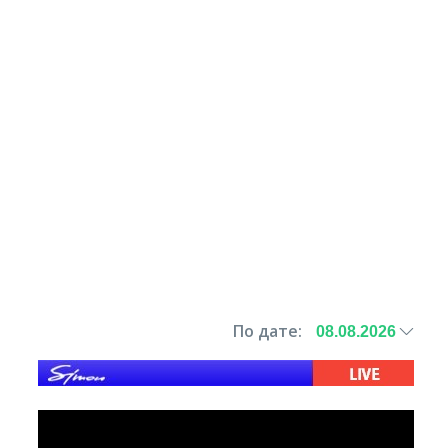
По дате: