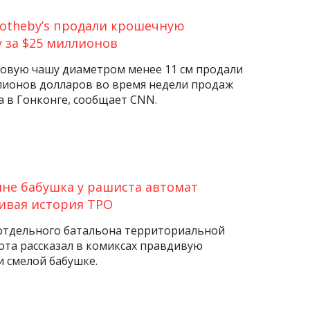
Sotheby’s продали крошечную
 за $25 миллионов
овую чашу диаметром менее 11 см продали
ллионов долларов во время недели продаж
а в Гонконге, сообщает CNN.
не бабушка у рашиста автомат
ивая история ТРО
отдельного батальона территориальной
ота рассказал в комиксах правдивую
и смелой бабушке.