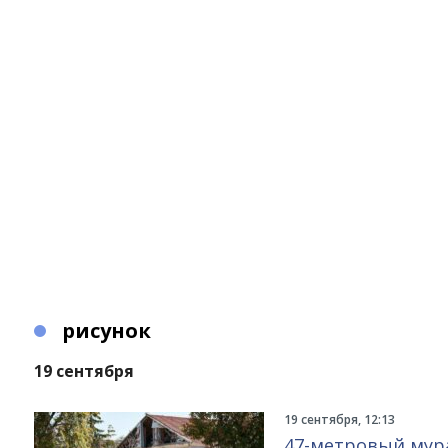
рисунок
19 сентября
19 сентября, 12:13
47-метровый мура