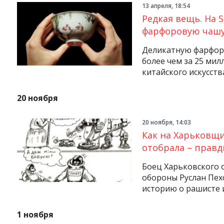
13 апреля, 18:54
Редкая вещь. На 
фарфоровую чашу
Деликатную фарфор
более чем за 25 ми
китайского искусств
20 ноября
20 ноября, 14:03
Как на Харьковщи
отобрала – правд
Боец Харьковского 
обороны Руслан Пех
историю о рашисте 
1 ноября