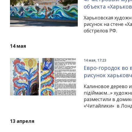
объекта «Харько
Харьковская художн
рисунок на стене «
обстрелов РФ.
14 мая
14 мая, 17:23
Евро-городок во 
рисунок харьков
Калиновое дерево и
підіймаєм…» художн
разместили в домик
«Читайлики» в Лонд
13 апреля