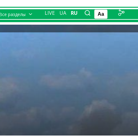
LIVE
UA
RU
Все разделы
Aa