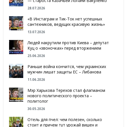
— староста Казачьей Лопани Вакуленко
28.07.2026
«В Инстаграм и Тик-Ток нет успешных
сантехников, ведущих красивую жизнь»
13.07.2026
Людей накрутили против Киева – депутат
Куц о «звоночках» перед вторжением
25.06.2026
Раньше война кончится, чем украинских
мужчин лишат защиты ЕС – Либанова
11.06.2026
Мэр Харькова Терехов стал флагманом
нового политического проекта –
политолог
30.05.2026
Отель для пчел: чем полезен, сколько
стоит и причем тут урожай вишен и