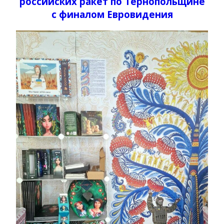
российских ракет по Тернопольщине
с финалом Евровидения