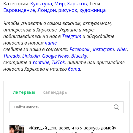
Категории:
Культура
,
Мир
,
Харьков
; Теги:
Евровидение
,
Лондон
,
рисунок
,
художница
;
Чтобы узнавать о самом важном, актуальном,
интересном в Харькове, Украине и мире:
подписывайтесь на нас в
Telegram
и обсуждайте
новости в нашем
чате
,
следите за нами в соцсетях:
Facebook
,
Instagram
,
Viber
,
Threads
,
LinkedIn
,
Google News
,
Bluesky
,
смотрите в
Youtube
,
TikTok
, пишите или присылайте
новости Харькова в нашего
бота
.
Интервью
Календарь
«Каждый день верю, что я вернусь домой»