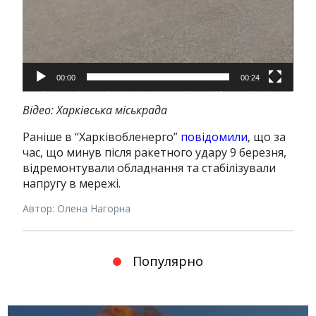
00:00
00:24
Відео: Харківська міськрада
Раніше в “Харківобленерго”
повідомили
, що за
час, що минув після ракетного удару 9 березня,
відремонтували обладнання та стабілізували
напругу в мережі.
Автор: Олена Нагорна
Популярно