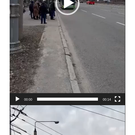
00:00
00:14
Відеопрогравач