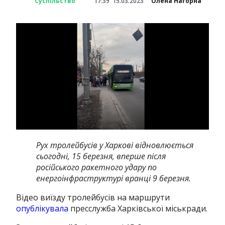
Суспільство
17:39
15.03.2023
Олена Нагорна
Рух тролейбусів у Харкові відновлюється
сьогодні, 15 березня, вперше після
російського ракетного удару по
енергоінфраструктурі вранці 9 березня.
Відео виїзду тролейбусів на маршрути
опублікувала
пресслужба Харківської міськради.