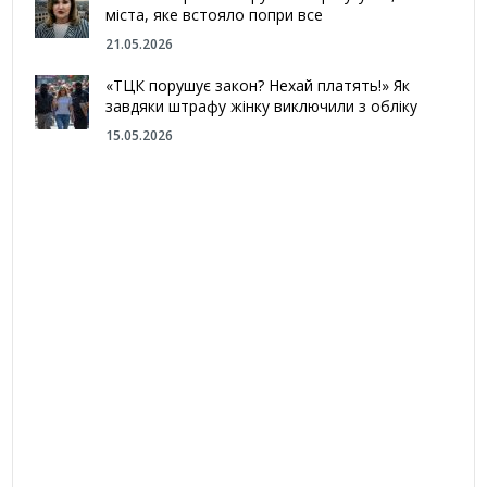
міста, яке встояло попри все
21.05.2026
«ТЦК порушує закон? Нехай платять!» Як
завдяки штрафу жінку виключили з обліку
15.05.2026