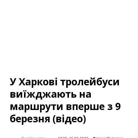
У Харкові тролейбуси
виїжджають на
маршрути вперше з 9
березня (відео)