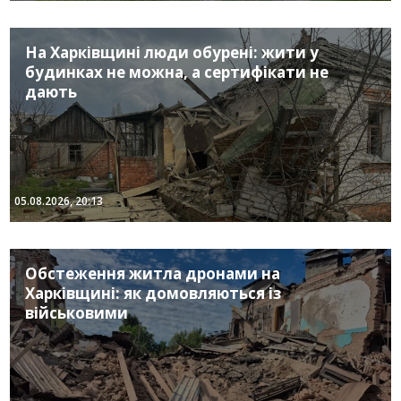
На Харківщині люди обурені: жити у
будинках не можна, а сертифікати не
дають
05.08.2026, 20:13
Обстеження житла дронами на
Харківщині: як домовляються із
військовими