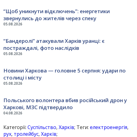
“Щоб уникнути відключень”: енергетики
звернулись до жителів через спеку
05.08.2026
“Бандеролі” атакували Харків уранці: є
постраждалі, фото наслідків
05.08.2026
Новини Харкова — головне 5 серпня: удари по
столиці і місту
05.08.2026
Польського волонтера вбив російський дрон у
Харкові, МЗС підтвердило
04.08.2026
Категорії:
Суспільство
,
Харків
; Теги:
електроенергія
,
рух
,
тролейбус
,
Харків
;