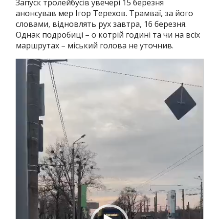
Запуск тролейбусів увечері 15 березня
анонсував мер Ігор Терехов.
Трамваї, за його
словами, відновлять рух завтра, 16 березня.
Однак подробиці – о котрій годині та чи на всіх
маршрутах – міський голова не уточнив.
Відеопрогравач