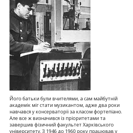
Його батьки були вчителями, а сам майбутній
академік міг стати музикантом, адже два роки
навчався у консерваторії за класом фортепіано.
Але все ж визначився із пріоритетами та
завершив фізичний факультет Харківського
університету.
З 1946 до 1960 року працював у