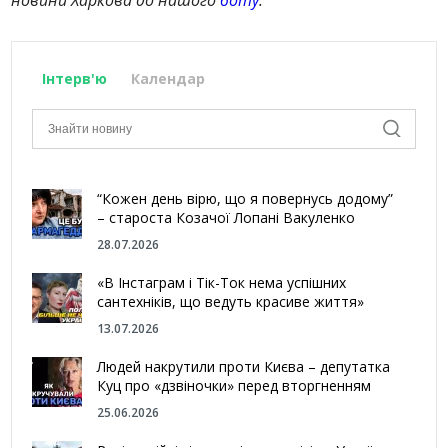
Інтерв'ю
Календар
“Кожен день вірю, що я повернусь додому”
– староста Козачої Лопані Вакуленко
28.07.2026
«В Інстаграм і Тік-Ток нема успішних
сантехніків, що ведуть красиве життя»
13.07.2026
Людей накрутили проти Києва – депутатка
Куц про «дзвіночки» перед вторгненням
25.06.2026