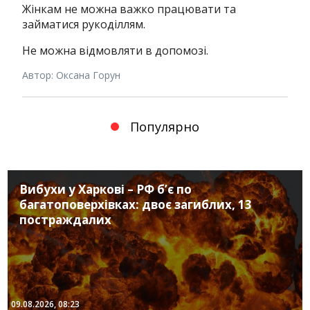
Жінкам не можна важко працювати та
займатися рукоділлям.
Не можна відмовляти в допомозі.
Автор: Оксана Горун
Популярно
Вибухи у Харкові – РФ б’є по
багатоповерхівках: двоє загиблих, 13
постраждалих
09.08.2026, 08:23