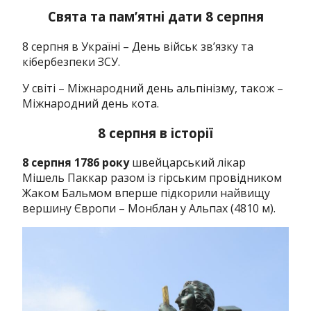
Свята та пам’ятні дати 8 серпня
8 серпня в Україні – День військ зв’язку та
кібербезпеки ЗСУ.
У світі – Міжнародний день альпінізму, також –
Міжнародний день кота.
8 серпня в історії
8 серпня 1786 року
швейцарський лікар
Мішель Паккар разом із гірським провідником
Жаком Бальмом вперше підкорили найвищу
вершину Європи – Монблан у Альпах (4810 м).