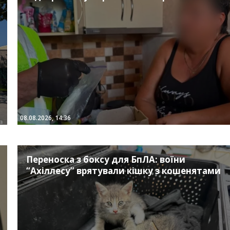
08.08.2026, 14:36
Переноска з боксу для БпЛА: воїни
“Ахіллесу” врятували кішку з кошенятами