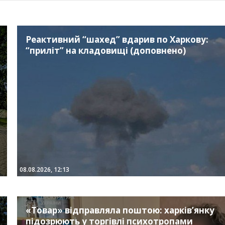
Реактивний “шахед” вдарив по Харкову:
“приліт” на кладовищі (доповнено)
08.08.2026, 12:13
«Товар» відправляла поштою: харків’янку
підозрюють у торгівлі психотропами