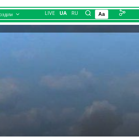
LIVE
UA
RU
розділи
Aa