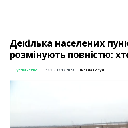
Декілька населених пун
розмінують повністю: хто
Суспільство
10:16
14.12.2023
Оксана Горун