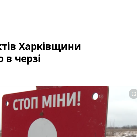
ктів Харківщини
 в черзі