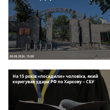
08.08.2026, 15:08
На 15 років «посадили» чоловіка, який
коригував удари РФ по Харкову – СБУ