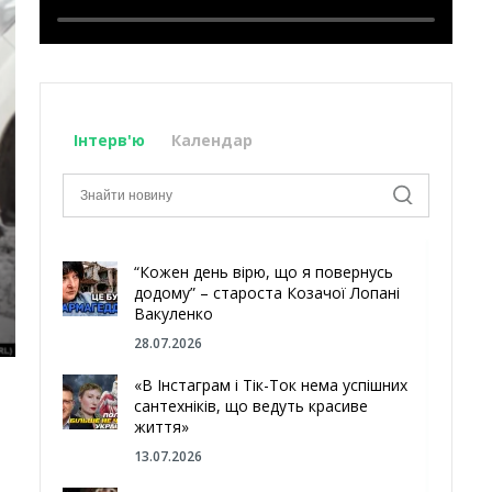
Інтерв'ю
Календар
“Кожен день вірю, що я повернусь
додому” – староста Козачої Лопані
Вакуленко
28.07.2026
«В Інстаграм і Тік-Ток нема успішних
сантехніків, що ведуть красиве
життя»
13.07.2026