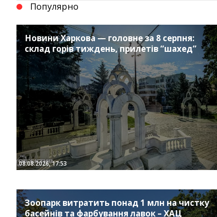
Популярно
Новини Харкова — головне за 8 серпня:
склад горів тиждень, прилетів “шахед”
Instagram
Facebook
Twitter
Youtube
08.08.2026, 17:53
Зоопарк витратить понад 1 млн на чистку
басейнів та фарбування лавок – ХАЦ