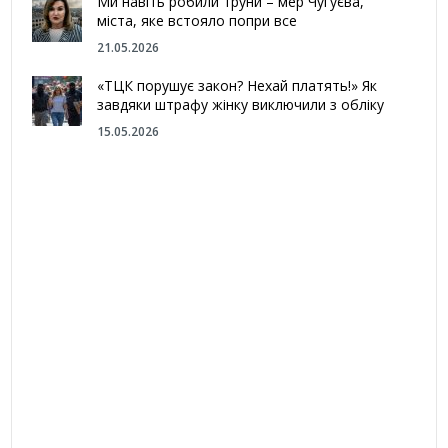
Ми навіть робили труни – мер Чугуєва,
міста, яке встояло попри все
21.05.2026
«ТЦК порушує закон? Нехай платять!» Як
завдяки штрафу жінку виключили з обліку
15.05.2026