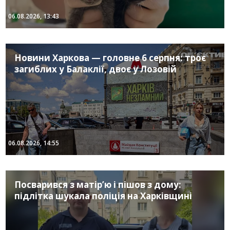
06.08.2026, 13:43
Новини Харкова — головне 6 серпня: троє
загиблих у Балаклії, двоє у Лозовій
06.08.2026, 14:55
Посварився з матір’ю і пішов з дому:
підлітка шукала поліція на Харківщині