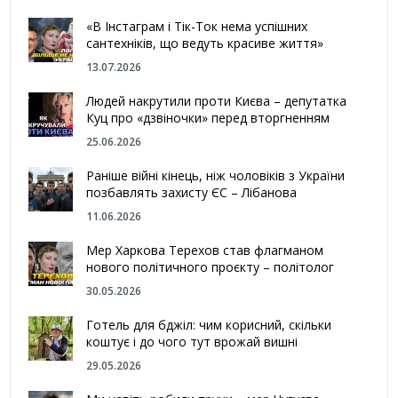
«В Інстаграм і Тік-Ток нема успішних
сантехніків, що ведуть красиве життя»
13.07.2026
Людей накрутили проти Києва – депутатка
Куц про «дзвіночки» перед вторгненням
25.06.2026
Раніше війні кінець, ніж чоловіків з України
позбавлять захисту ЄС – Лібанова
11.06.2026
Мер Харкова Терехов став флагманом
нового політичного проєкту – політолог
30.05.2026
Готель для бджіл: чим корисний, скільки
коштує і до чого тут врожай вишні
29.05.2026