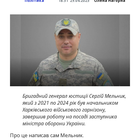
Політика
18:51
29.04.2025
Олена Нагорна
Бригадний генерал юстиції Сергій Мельник,
який з 2021 по 2024 рік був начальником
Харківського військового гарнізону,
завершив роботу на посаді заступника
міністра оборони України.
Про це написав сам Мельник.