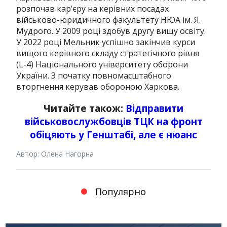
розпочав кар’єру на керівних посадах
військово-юридичного факультету НЮА ім. Я.
Мудрого. У 2009 році здобув другу вищу освіту.
У 2022 році Мельник успішно закінчив курси
вищого керівного складу стратегічного рівня
(L-4) Національного університету оборони
України. З початку повномасштабного
вторгнення керував обороною Харкова.
Читайте також:
Відправити
військовослужбовців ТЦК на фронт
обіцяють у Генштабі, але є нюанс
Автор: Олена Нагорна
Популярно