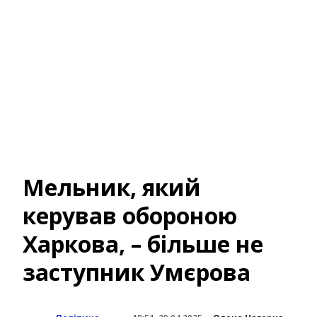
Мельник, який
керував обороною
Харкова, – більше не
заступник Умєрова