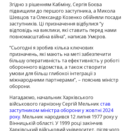
Згідно з рішенням Кабміну, Сергія Боєва
підвищили до першого заступника, а Микола
Шевцов та Олександр Козенко обійняли посади
заступників. Ці призначення відбулися “у
відповідь на виклики, які ставить перед нами
повномасштабна війна”, написав Умєров.
“Сьогодні я зробив кілька ключових
призначень, які мають на меті забезпечити
більшу оперативність та ефективність у роботі
оборонного відомства, а також створити
умови для більш глибокої інтеграції з
міжнародними партнерами”, – пояснив міністр
оборони.
Нагадаємо, начальник Харківського
військового гарнізону Сергій Мельник
став
заступником міністра оборони у жовтні 2024
року.
Мельник народився 12 липня 1977 року у
Вінницькій області.
У 1999 році закінчив
Харківський військовий університет, після чого