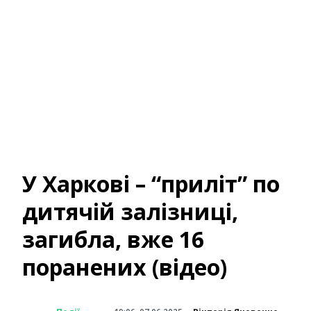
У Харкові – “приліт” по
дитячій залізниці,
загибла, вже 16
поранених (відео)