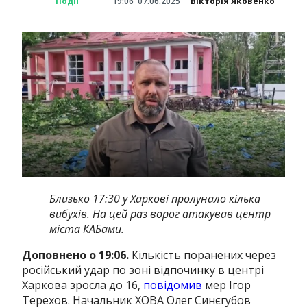
Події
19:06
07.06.2025
Вікторія Яковенко
Близько 17:30 у Харкові пролунало кілька
вибухів. На цей раз ворог атакував центр
міста КАБами.
Доповнено о 19:06.
Кількість поранених через
російський удар по зоні відпочинку в центрі
Харкова зросла до 16,
повідомив
мер Ігор
Терехов. Начальник ХОВА Олег Синєгубов