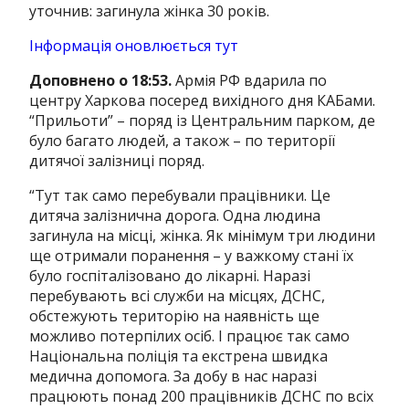
уточнив: загинула жінка 30 років.
Інформація оновлюється тут
Доповнено о 18:53.
Армія РФ вдарила по
центру Харкова посеред вихідного дня КАБами.
“Прильоти” – поряд із Центральним парком, де
було багато людей, а також – по території
дитячої залізниці поряд.
“Тут так само перебували працівники. Це
дитяча залізнична дорога. Одна людина
загинула на місці, жінка. Як мінімум три людини
ще отримали поранення – у важкому стані їх
було госпіталізовано до лікарні. Наразі
перебувають всі служби на місцях, ДСНС,
обстежують територію на наявність ще
можливо потерпілих осіб. І працює так само
Національна поліція та екстрена швидка
медична допомога. За добу в нас наразі
працюють понад 200 працівників ДСНС по всіх