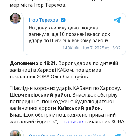
мер міста Ігор Терехов.
Доповнено о 18:21.
Ворог ударив по дитячій
залізниці в Харкові КАБом, повідомив
начальник ХОВА Олег Синєгубов.
“Наслідки ворожих ударів КАБами по Харкову.
Шевченківський район.
Внаслідок обстрілу,
попередньо, пошкоджено будівлю дитячої
залізничної дороги.
Київський район.
Внаслідок обстрілу пошкоджено приватний
житловий будинок”, –
написав
начальник ХОВА.