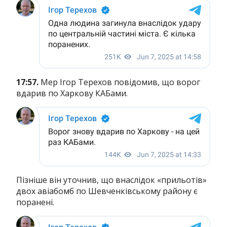
17:57.
Мер Ігор Терехов повідомив, що ворог
вдарив по Харкову КАБами.
Пізніше він уточнив, що внаслідок «прильотів»
двох авіабомб по Шевченківському району є
поранені.