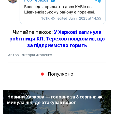
Читайте також:
У Харкові загинула
робітниця КП, Терехов повідомив, що
за підприємство горить
Автор: Вікторія Яковенко
Популярно
Новини Харкова — головне за 8 серпня: як
минула ніч, де атакував ворог