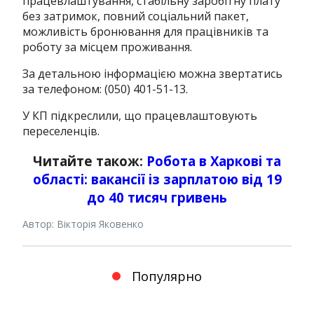
працевлаштування, стабільну заробітну плату
без затримок, повний соціальний пакет,
можливість бронювання для працівників та
роботу за місцем проживання.
За детальною інформацією можна звертатись
за телефоном: (050) 401-51-13.
У КП підкреслили, що працевлаштовують
переселенців.
Читайте також:
Робота в Харкові та
області: вакансії із зарплатою від 19
до 40 тисяч гривень
Автор: Вікторія Яковенко
Популярно