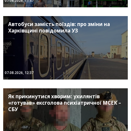
07.08.2026, 11:47
Автобуси замість поїздів: про зміни на
Харківщині повідомила УЗ
07.08.2026, 12:37
Як прикинутися хворим: ухилянтів
«готував» ексголова психіатричної МСЕК –
СБУ