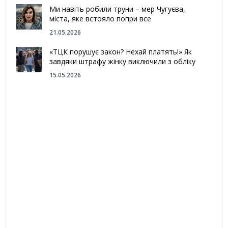
Ми навіть робили труни – мер Чугуєва,
міста, яке встояло попри все
21.05.2026
«ТЦК порушує закон? Нехай платять!» Як
завдяки штрафу жінку виключили з обліку
15.05.2026