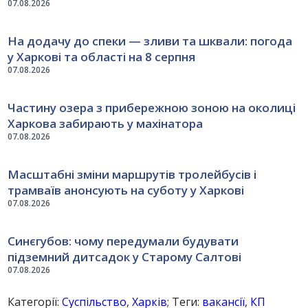
07.08.2026
На додачу до спеки — зливи та шквали: погода
у Харкові та області на 8 серпня
07.08.2026
Частину озера з прибережною зоною на околиці
Харкова забирають у махінатора
07.08.2026
Масштабні зміни маршрутів тролейбусів і
трамваїв анонсують на суботу у Харкові
07.08.2026
Синєгубов: чому передумали будувати
підземний дитсадок у Старому Салтові
07.08.2026
Категорії:
Суспільство
,
Харків
; Теги:
вакансії
,
КП