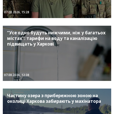
07.08.2026, 15:28
“Усе одно будуть нижчими, ніж у багатьох
містах”: тарифи на воду та каналізацію
підвищать у Харкові
07.08.2026, 12:38
Частину озера з прибережною зоною на
околиці Харкова забирають у махінатора