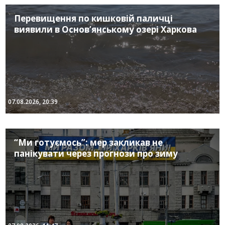
Перевищення по кишковій паличці
виявили в Основ’янському озері Харкова
07.08.2026, 20:39
“Ми готуємось”: мер закликав не
панікувати через прогнози про зиму