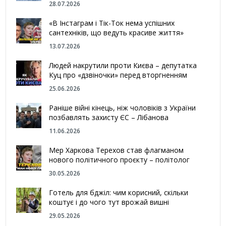
28.07.2026
«В Інстаграм і Тік-Ток нема успішних
сантехніків, що ведуть красиве життя»
13.07.2026
Людей накрутили проти Києва – депутатка
Куц про «дзвіночки» перед вторгненням
25.06.2026
Раніше війні кінець, ніж чоловіків з України
позбавлять захисту ЄС – Лібанова
11.06.2026
Мер Харкова Терехов став флагманом
нового політичного проєкту – політолог
30.05.2026
Готель для бджіл: чим корисний, скільки
коштує і до чого тут врожай вишні
29.05.2026