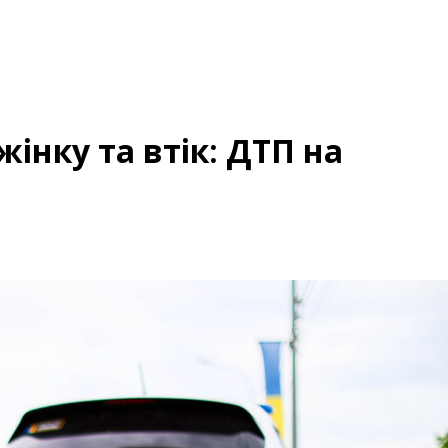
жінку та втік: ДТП на