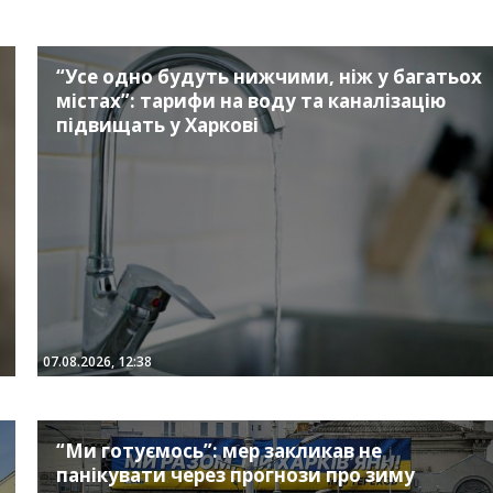
“Усе одно будуть нижчими, ніж у багатьох
містах”: тарифи на воду та каналізацію
підвищать у Харкові
07.08.2026, 12:38
“Ми готуємось”: мер закликав не
панікувати через прогнози про зиму