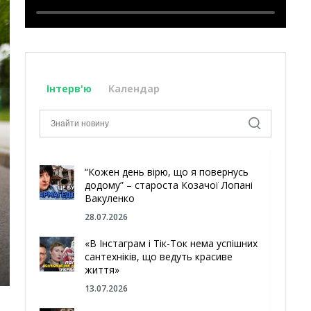
Інтерв'ю
Календар
“Кожен день вірю, що я повернусь
додому” – староста Козачої Лопані
Вакуленко
28.07.2026
«В Інстаграм і Тік-Ток нема успішних
сантехніків, що ведуть красиве
життя»
13.07.2026