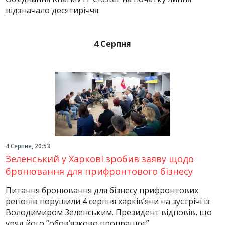
відзначало десятиріччя.
4 Серпня
4 Серпня, 20:53
Зеленський у Харкові зробив заяву щодо
бронювання для прифронтового бізнесу
Питання бронювання для бізнесу прифронтових
регіонів порушили 4 серпня харків’яни на зустрічі із
Володимиром Зеленським. Президент відповів, що
уряд його “обов’язково пропрацює”.