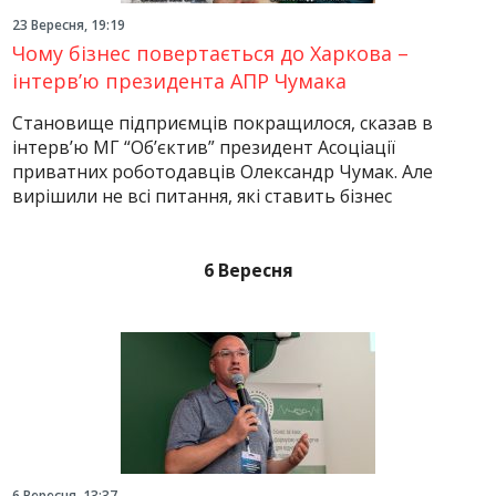
23 Вересня, 19:19
Чому бізнес повертається до Харкова –
інтерв’ю президента АПР Чумака
Становище підприємців покращилося, сказав в
інтерв’ю МГ “Об’єктив” президент Асоціації
приватних роботодавців Олександр Чумак. Але
вирішили не всі питання, які ставить бізнес
6 Вересня
6 Вересня, 13:37