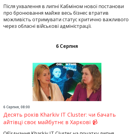
Після ухвалення в липні Кабміном нової постанови
про бронювання майже весь бізнес втратив
можливість отримувати статус критично важливого
через обласні військові адміністрації.
6 Серпня
6 Серпня, 08:00
Десять років Kharkiv IT Cluster: чи бачать
айтівці своє майбутнє в Харкові 📹
Об’єднання Kharkiv IT Cluster на початку липня