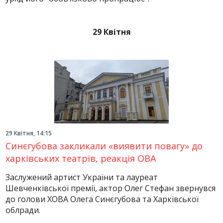
29 Квітня
29 Квітня, 14:15
Синєгубова закликали «виявити повагу» до
харківських театрів, реакція ОВА
Заслужений артист України та лауреат
Шевченківської премії, актор Олег Стефан звернувся
до голови ХОВА Олега Синєгубова та Харківської
облради.