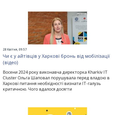
28 Квітня, 09:57
Чи є у айтівців у Харкові бронь від мобілізації
(відео)
Восени 2024 року виконавча директорка Kharkiv IT
Cluster Ольга Шаповал порушувала перед владою в
Харкові питання необхідності визнати IT-галузь
критичною. Чого вдалося досягти