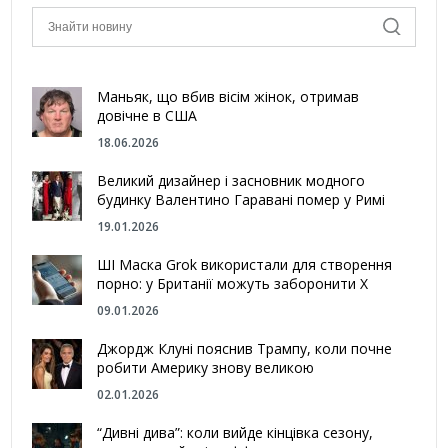
Маньяк, що вбив вісім жінок, отримав
довічне в США
18.06.2026
Великий дизайнер і засновник модного
будинку Валентино Гаравані помер у Римі
19.01.2026
ШІ Маска Grok використали для створення
порно: у Британії можуть заборонити Х
09.01.2026
Джордж Клуні пояснив Трампу, коли почне
робити Америку знову великою
02.01.2026
“Дивні дива”: коли вийде кінцівка сезону,