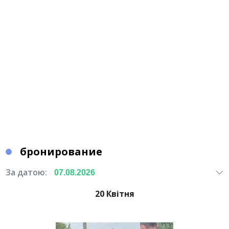
бронирование
За датою:
20 Квітня