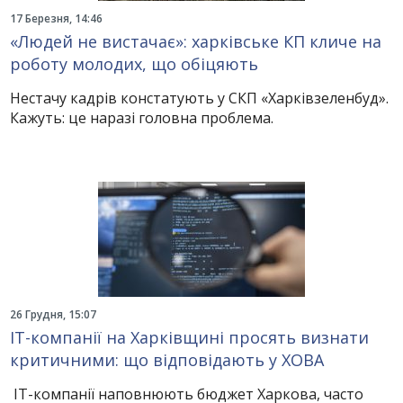
17 Березня, 14:46
«Людей не вистачає»: харківське КП кличе на
роботу молодих, що обіцяють
Нестачу кадрів констатують у СКП «Харківзеленбуд».
Кажуть: це наразі головна проблема.
26 Грудня, 15:07
IT-компанії на Харківщині просять визнати
критичними: що відповідають у ХОВА
IT-компанії наповнюють бюджет Харкова, часто