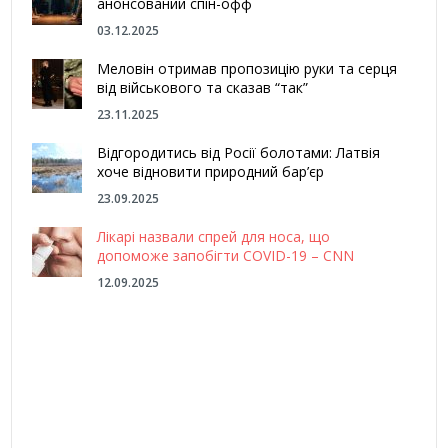
анонсований спін-офф
03.12.2025
Меловін отримав пропозицію руки та серця
від військового та сказав “так”
23.11.2025
Відгородитись від Росії болотами: Латвія
хоче відновити природний бар’єр
23.09.2025
Лікарі назвали спрей для носа, що
допоможе запобігти COVID-19 – CNN
12.09.2025