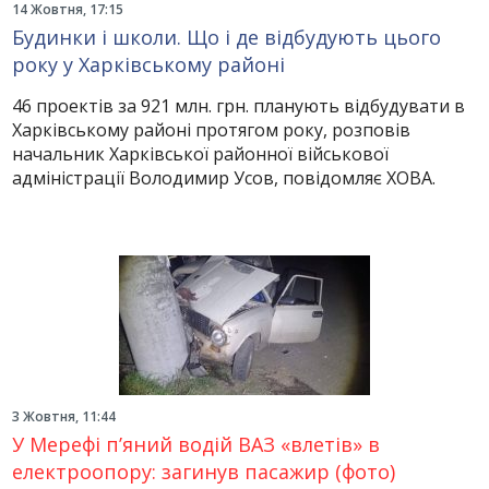
14 Жовтня, 17:15
Будинки і школи. Що і де відбудують цього
року у Харківському районі
46 проектів за 921 млн. грн. планують відбудувати в
Харківському районі протягом року, розповів
начальник Харківської районної військової
адміністрації Володимир Усов, повідомляє ХОВА.
3 Жовтня, 11:44
У Мерефі п’яний водій ВАЗ «влетів» в
електроопору: загинув пасажир (фото)