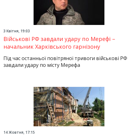
3 Квітня, 19:03
Військові РФ завдали удару по Мерефі –
начальник Харківського гарнізону
Під час останньої повітряної тривоги військові РФ
завдали удару по місту Мерефа
14 Жовтня, 17:15