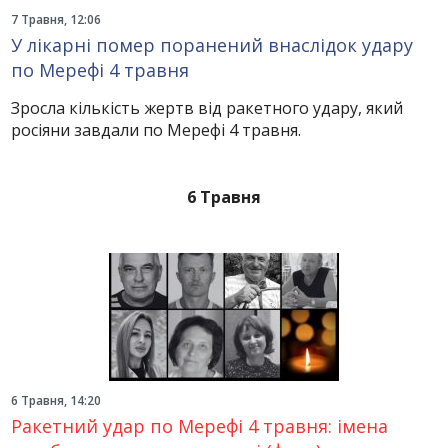
7 Травня, 12:06
У лікарні помер поранений внаслідок удару
по Мерефі 4 травня
Зросла кількість жертв від ракетного удару, який
росіяни завдали по Мерефі 4 травня.
6 Травня
6 Травня, 14:20
Ракетний удар по Мерефі 4 травня: імена