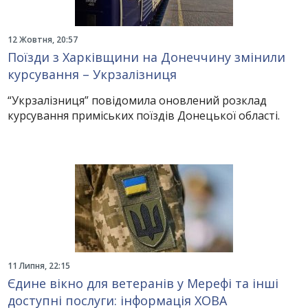
12 Жовтня, 20:57
Поїзди з Харківщини на Донеччину змінили
курсування – Укрзалізниця
“Укрзалізниця” повідомила оновлений розклад
курсування приміських поїздів Донецької області.
11 Липня, 22:15
Єдине вікно для ветеранів у Мерефі та інші
доступні послуги: інформація ХОВА