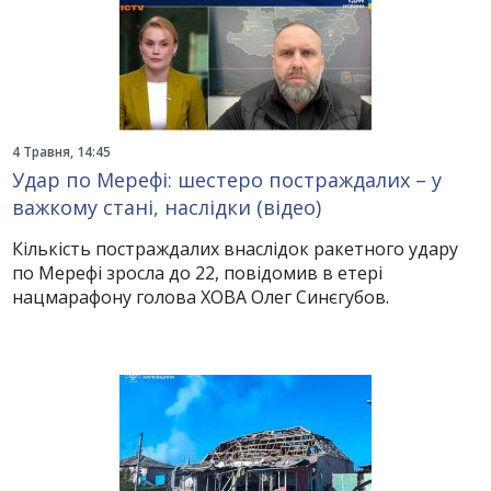
4 Травня, 14:45
Удар по Мерефі: шестеро постраждалих – у
важкому стані, наслідки (відео)
Кількість постраждалих внаслідок ракетного удару
по Мерефі зросла до 22, повідомив в етері
нацмарафону голова ХОВА Олег Синєгубов.