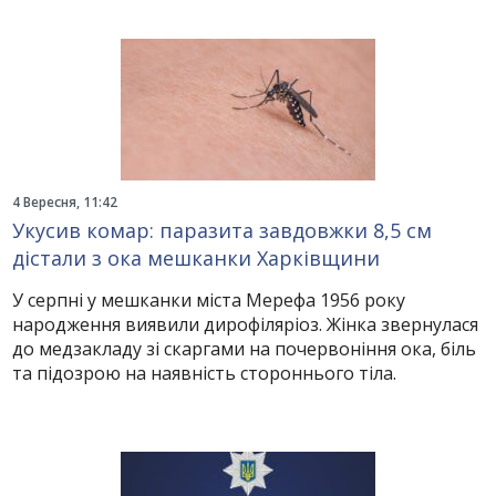
4 Вересня, 11:42
Укусив комар: паразита завдовжки 8,5 см
дістали з ока мешканки Харківщини
У серпні у мешканки міста Мерефа 1956 року
народження виявили дирофіляріоз. Жінка звернулася
до медзакладу зі скаргами на почервоніння ока, біль
та підозрою на наявність стороннього тіла.