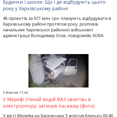
Будинки і школи. Що і де відбудують цього
року у Харківському районі
46 проектів за 921 млн. грн. планують відбудувати в
Харківському районі протягом року, розповів
начальник Харківської районної військової
адміністрації Володимир Усов, повідомляє ХОВА.
3 Жовтня, 11:44
У Мерефі п’яний водій ВАЗ «влетів» в
електроопору: загинув пасажир (фото)
У місті Мерефа на Харківщині 3 жовтня близько 00:40