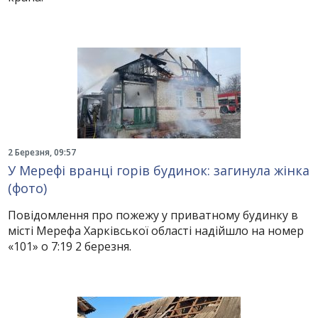
2 Березня, 09:57
У Мерефі вранці горів будинок: загинула жінка
(фото)
Повідомлення про пожежу у приватному будинку в
місті Мерефа Харківської області надійшло на номер
«101» о 7:19 2 березня.