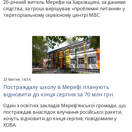
20-річний житель Мерефи на Харківщині, за даними
слідства, за гроші вирішував «проблемні питання» у
територіальному сервісному центрі МВС.
25 Квітня, 14:54
Постраждалу школу в Мерефі планують
відновити до кінця серпня за 70 млн грн
Один з освітніх закладів Мереф’янської громади, що
постраждав внаслідок влучання російської ракети,
хочуть відновити до кінця серпня, повідомили у
ХОВА.