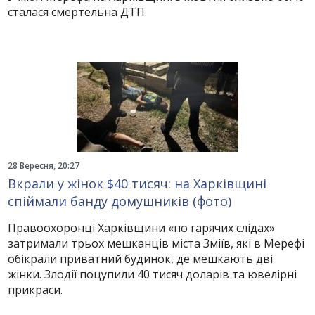
сталася смертельна ДТП.
28 Вересня, 20:27
Вкрали у жінок $40 тисяч: на Харківщині
спіймали банду домушників (фото)
Правоохоронці Харківщини «по гарячих слідах»
затримали трьох мешканців міста Зміїв, які в Мерефі
обікрали приватний будинок, де мешкають дві
жінки. Злодії поцупили 40 тисяч доларів та ювелірні
прикраси.