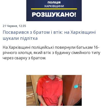
21 Червня, 12:35
Посварився з братом і втік: на Харківщині
шукали підлітка
На Харківщині поліцейські повернули батькам 16-
річного хлопця, який втік з будинку сімейного типу
через сварку з братом.