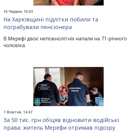
16 Червня, 16:03
На Харківщині підлітки побили та
пограбували пенсіонера
В Мерефі двоє неповнолітніх напали на 71-річного
чоловіка.
1 Жовтня, 14:47
За 50 тис. грн обіцяв відновити водійські
права: житель Мерефи отримав підозру