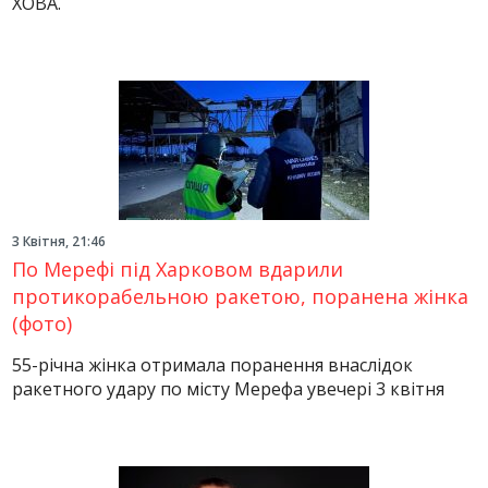
ХОВА.
3 Квітня, 21:46
По Мерефі під Харковом вдарили
протикорабельною ракетою, поранена жінка
(фото)
55-річна жінка отримала поранення внаслідок
ракетного удару по місту Мерефа увечері 3 квітня