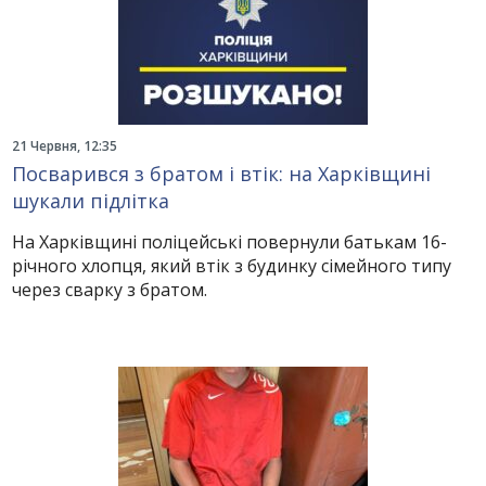
21 Червня, 12:35
Посварився з братом і втік: на Харківщині
шукали підлітка
На Харківщині поліцейські повернули батькам 16-
річного хлопця, який втік з будинку сімейного типу
через сварку з братом.