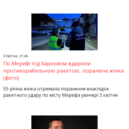
3 Квітня, 21:46
По Мерефі під Харковом вдарили
протикорабельною ракетою, поранена жінка
(фото)
55-річна жінка отримала поранення внаслідок
ракетного удару по місту Мерефа увечері 3 квітня