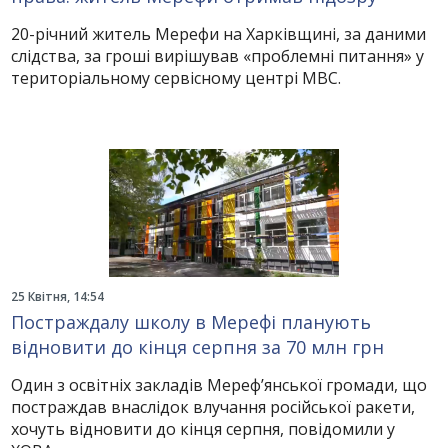
20-річний житель Мерефи на Харківщині, за даними
слідства, за гроші вирішував «проблемні питання» у
територіальному сервісному центрі МВС.
25 Квітня, 14:54
Постраждалу школу в Мерефі планують
відновити до кінця серпня за 70 млн грн
Один з освітніх закладів Мереф’янської громади, що
постраждав внаслідок влучання російської ракети,
хочуть відновити до кінця серпня, повідомили у