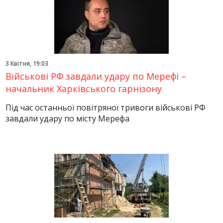
3 Квітня, 19:03
Військові РФ завдали удару по Мерефі –
начальник Харківського гарнізону
Під час останньої повітряної тривоги військові РФ
завдали удару по місту Мерефа