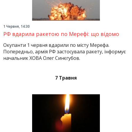
1 Червня, 14:30
РФ вдарила ракетою по Мерефі: що відомо
Окупанти 1 червня вдарили по місту Мерефа.
Попередньо, армія РФ застосувала ракету, інформує
начальник ХОВА Олег Синєгубов.
7 Травня