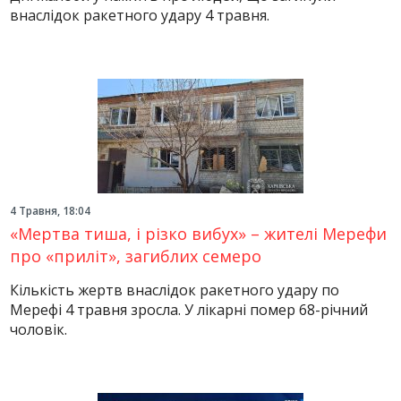
внаслідок ракетного удару 4 травня.
4 Травня, 18:04
«Мертва тиша, і різко вибух» – жителі Мерефи
про «приліт», загиблих семеро
Кількість жертв внаслідок ракетного удару по
Мерефі 4 травня зросла. У лікарні помер 68-річний
чоловік.