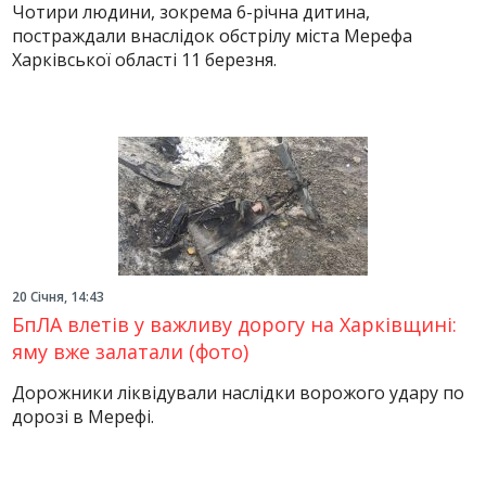
Чотири людини, зокрема 6-річна дитина,
постраждали внаслідок обстрілу міста Мерефа
Харківської області 11 березня.
20 Січня, 14:43
БпЛА влетів у важливу дорогу на Харківщині:
яму вже залатали (фото)
Дорожники ліквідували наслідки ворожого удару по
дорозі в Мерефі.