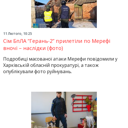
11 Лютого, 10:25
Сім БпЛА “Герань-2” прилетіли по Мерефі
вночі – наслідки (фото)
Подробиці масованої атаки Мерефи повідомили у
Харківській обласній прокуратурі, а також
опублікували фото руйнувань.