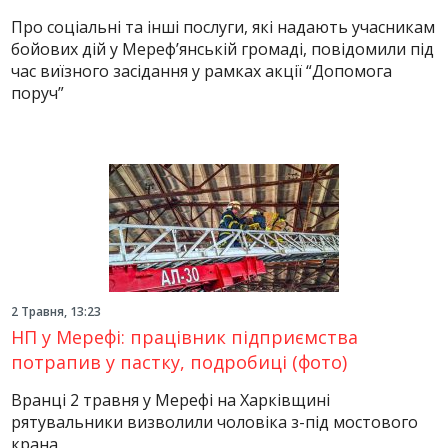
Про соціальні та інші послуги, які надають учасникам
бойових дій у Мереф’янській громаді, повідомили під
час виїзного засідання у рамках акції “Допомога
поруч”
2 Травня, 13:23
НП у Мерефі: працівник підприємства
потрапив у пастку, подробиці (фото)
Вранці 2 травня у Мерефі на Харківщині
рятувальники визволили чоловіка з-під мостового
крана.