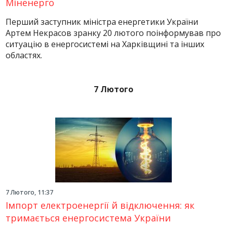
Міненерго
Перший заступник міністра енергетики України
Артем Некрасов зранку 20 лютого поінформував про
ситуацію в енергосистемі на Харківщині та інших
областях.
7 Лютого
7 Лютого, 11:37
Імпорт електроенергії й відключення: як
тримається енергосистема України