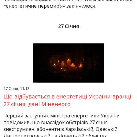
«енергетичне перемир’я» закінчилося.
27 Січня
27 Січня, 11:12
Що відбувається в енергетиці України вранці
27 січня: дані Міненерго
Перший заступник міністра енергетики України
повідомив, що внаслідок обстрілів 27 січня
знеструмлені абоненти в Харківській, Одеській,
Дніпропетровській та Донецькій областях