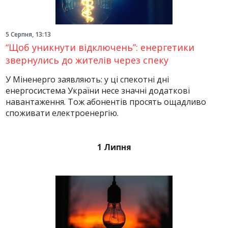
5 Серпня, 13:13
“Щоб уникнути відключень”: енергетики
звернулись до жителів через спеку
У Міненерго заявляють: у ці спекотні дні
енергосистема України несе значні додаткові
навантаження. Тож абонентів просять ощадливо
споживати електроенергію.
1 Липня