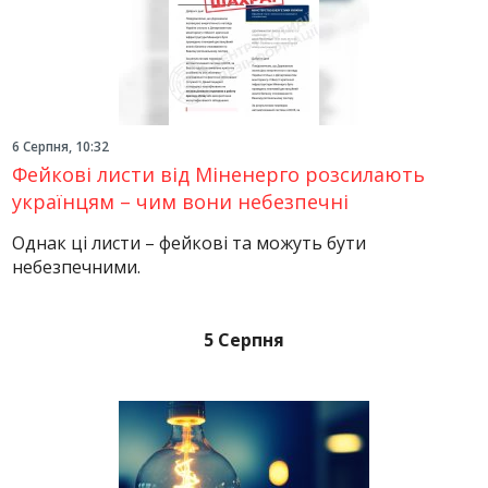
6 Серпня, 10:32
Фейкові листи від Міненерго розсилають
українцям – чим вони небезпечні
Однак ці листи – фейкові та можуть бути
небезпечними.
5 Серпня