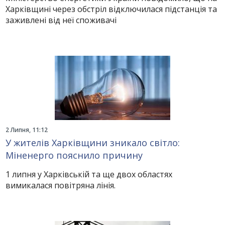
Харківщині через обстріл відключилася підстанція та
заживлені від неї споживачі
2 Липня, 11:12
У жителів Харківщини зникало світло:
Міненерго пояснило причину
1 липня у Харківській та ще двох областях
вимикалася повітряна лінія.