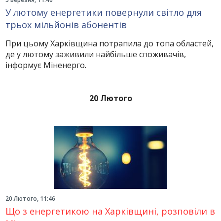
У лютому енергетики повернули світло для
трьох мільйонів абонентів
При цьому Харківщина потрапила до топа областей,
де у лютому заживили найбільше споживачів,
інформує Міненерго.
20 Лютого
20 Лютого, 11:46
Що з енергетикою на Харківщині, розповіли в