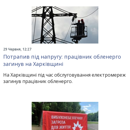
29 Червня, 12:27
Потрапив під напругу: працівник обленерго
загинув на Харківщині
На Харківщині під час обслуговування електромереж
загинув працівник обленерго.