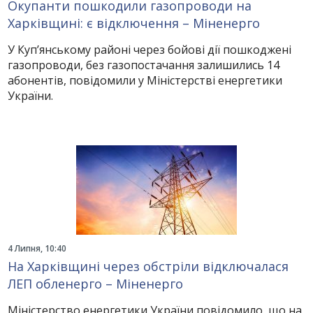
Окупанти пошкодили газопроводи на
Харківщині: є відключення – Міненерго
У Куп’янському районі через бойові дії пошкоджені
газопроводи, без газопостачання залишились 14
абонентів, повідомили у Міністерстві енергетики
України.
4 Липня, 10:40
На Харківщині через обстріли відключалася
ЛЕП обленерго – Міненерго
Міністерство енергетики України повідомило, що на