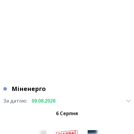
Міненерго
За датою:
6 Серпня