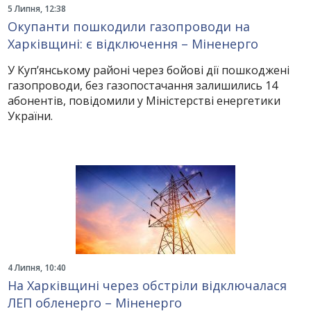
5 Липня, 12:38
Окупанти пошкодили газопроводи на
Харківщині: є відключення – Міненерго
У Куп’янському районі через бойові дії пошкоджені
газопроводи, без газопостачання залишились 14
абонентів, повідомили у Міністерстві енергетики
України.
4 Липня, 10:40
На Харківщині через обстріли відключалася
ЛЕП обленерго – Міненерго