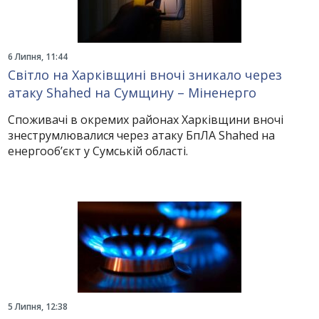
6 Липня, 11:44
Світло на Харківщині вночі зникало через
атаку Shahed на Сумщину – Міненерго
Споживачі в окремих районах Харківщини вночі
знеструмлювалися через атаку БпЛА Shahed на
енергооб’єкт у Сумській області.
5 Липня, 12:38