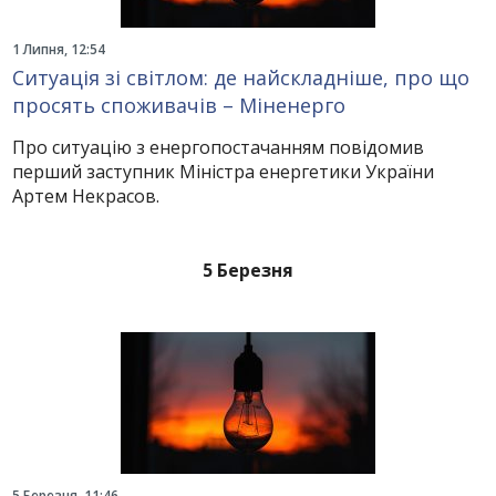
1 Липня, 12:54
Ситуація зі світлом: де найскладніше, про що
просять споживачів – Міненерго
Про ситуацію з енергопостачанням повідомив
перший заступник Міністра енергетики України
Артем Некрасов.
5 Березня
5 Березня, 11:46