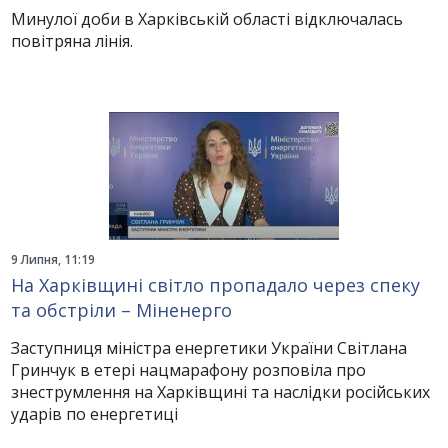
Минулої доби в Харківській області відключалась
повітряна лінія.
9 Липня, 11:19
На Харківщині світло пропадало через спеку
та обстріли – Міненерго
Заступниця міністра енергетики України Світлана
Гринчук в етері нацмарафону розповіла про
знеструмлення на Харківщині та наслідки російських
ударів по енергетиці