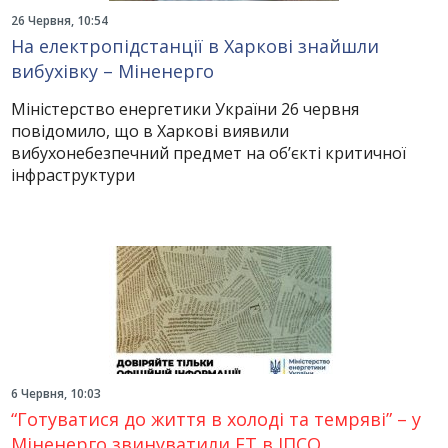
26 Червня, 10:54
На електропідстанції в Харкові знайшли
вибухівку – Міненерго
Міністерство енергетики України 26 червня
повідомило, що в Харкові виявили
вибухонебезпечний предмет на об’єкті критичної
інфраструктури
6 Червня, 10:03
“Готуватися до життя в холоді та темряві” – у
Міненерго звинуватили FT в ІПСО