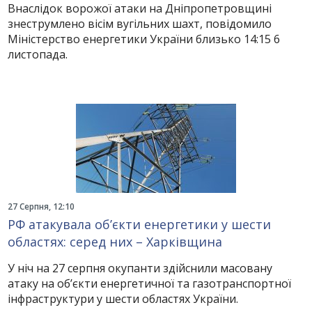
Внаслідок ворожої атаки на Дніпропетровщині
знеструмлено вісім вугільних шахт, повідомило
Міністерство енергетики України близько 14:15 6
листопада.
27 Серпня, 12:10
РФ атакувала об’єкти енергетики у шести
областях: серед них – Харківщина
У ніч на 27 серпня окупанти здійснили масовану
атаку на об’єкти енергетичної та газотранспортної
інфраструктури у шести областях України.