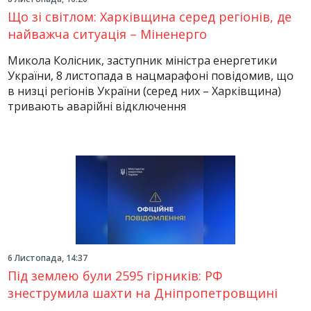
Що зі світлом: Харківщина серед регіонів, де
найважча ситуація – Міненерго
Микола Колісник, заступник міністра енергетики
України, 8 листопада в нацмарафоні повідомив, що
в низці регіонів України (серед них – Харківщина)
тривають аварійні відключення
6 Листопада, 14:37
Під землею були 2595 гірників: РФ
знеструмила шахти на Дніпропетровщині