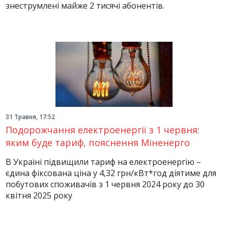
знеструмлені майже 2 тисячі абонентів.
31 Травня, 17:52
Подорожчання електроенергії з 1 червня:
яким буде тариф, пояснення Міненерго
В Україні підвищили тариф на електроенергію –
єдина фіксована ціна у 4,32 грн/кВт*год діятиме для
побутових споживачів з 1 червня 2024 року до 30
квітня 2025 року