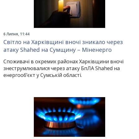
6 Липня, 11:44
Світло на Харківщині вночі зникало через
атаку Shahed на Сумщину – Міненерго
Споживачі в окремих районах Харківщини вночі
знеструмлювалися через атаку БпЛА Shahed на
енергооб’єкт у Сумській області.