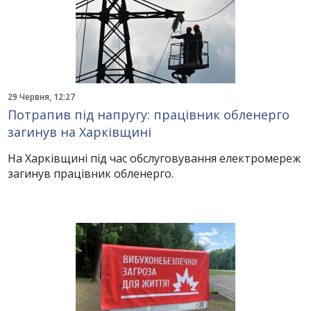
29 Червня, 12:27
Потрапив під напругу: працівник обленерго
загинув на Харківщині
На Харківщині під час обслуговування електромереж
загинув працівник обленерго.