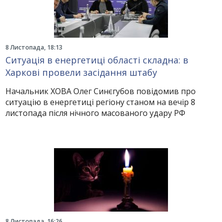
8 Листопада, 18:13
Ситуація в енергетиці області складна: в
Харкові провели засідання штабу
Начальник ХОВА Олег Синєгубов повідомив про
ситуацію в енергетиці регіону станом на вечір 8
листопада після нічного масованого удару РФ
8 Листопада, 16:26