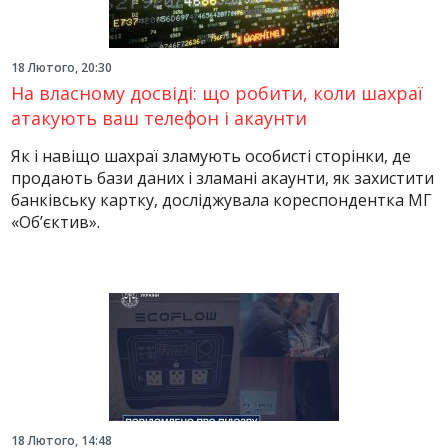
18 Лютого, 20:30
На власному досвіді: що робити, коли шахраї
атакують ваш телефон і акаунти
Як і навіщо шахраї зламують особисті сторінки, де
продають бази даних і зламані акаунти, як захистити
банківську картку, досліджувала кореспондентка МГ
«Об’єктив».
18 Лютого, 14:48