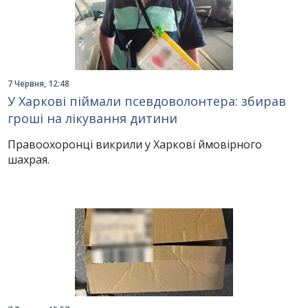
7 Червня, 12:48
У Харкові піймали псевдоволонтера: збирав
гроші на лікування дитини
Правоохоронці викрили у Харкові ймовірного
шахрая.