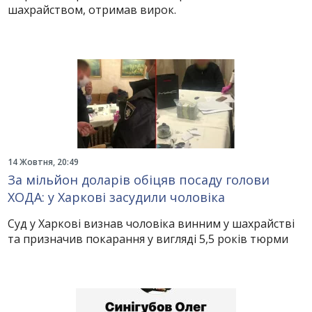
шахрайством, отримав вирок.
14 Жовтня, 20:49
За мільйон доларів обіцяв посаду голови
ХОДА: у Харкові засудили чоловіка
Суд у Харкові визнав чоловіка винним у шахрайстві
та призначив покарання у вигляді 5,5 років тюрми