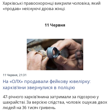
Харківські правоохоронці викрили чоловіка, який
«продав» неіснуючі дрова жінці.
11 Червня
11 Червня, 21:31
На «ОЛХ» продавали фейкову ювелірку:
харків’яни звернулися в поліцію
47-річного харків’янина затримали за підозрою у
шахрайстві. За версією слідства, чоловік ошукав двох
людей на 36 тисяч гривень.