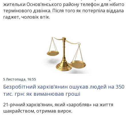
жительки Основ’янського району телефон для нібито
термінового дзвінка. Після того як потерпіла віддала
гаджет, чоловік втік.
5 Листопада, 16:55
Безробітний харків’янин ошукав людей на 350
тис. грн: як виманював гроші
21-річний харків’янин, який «заробляв» на життя
шахрайством, отримав вирок.