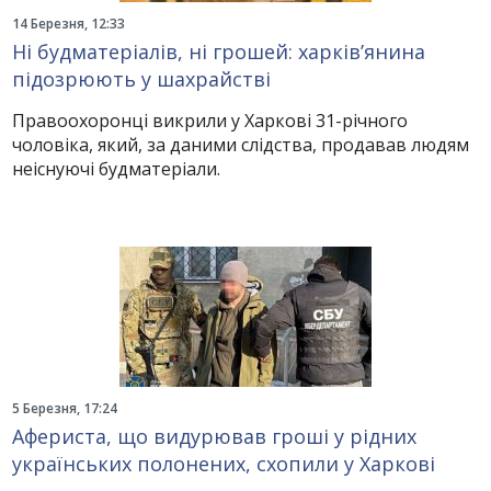
14 Березня, 12:33
Ні будматеріалів, ні грошей: харків’янина
підозрюють у шахрайстві
Правоохоронці викрили у Харкові 31-річного
чоловіка, який, за даними слідства, продавав людям
неіснуючі будматеріали.
5 Березня, 17:24
Афериста, що видурював гроші у рідних
українських полонених, схопили у Харкові