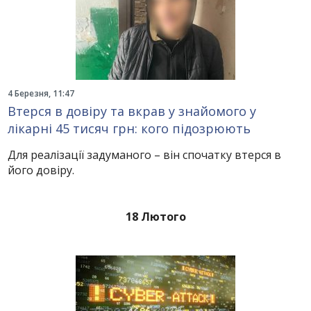
4 Березня, 11:47
Втерся в довіру та вкрав у знайомого у
лікарні 45 тисяч грн: кого підозрюють
Для реалізації задуманого – він спочатку втерся в
його довіру.
18 Лютого