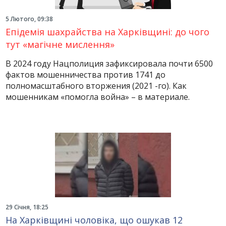
5 Лютого, 09:38
Епідемія шахрайства на Харківщині: до чого
тут «магічне мислення»
В 2024 году Нацполиция зафиксировала почти 6500
фактов мошенничества против 1741 до
полномасштабного вторжения (2021 -го). Как
мошенникам «помогла война» – в материале.
29 Січня, 18:25
На Харківщині чоловіка, що ошукав 12