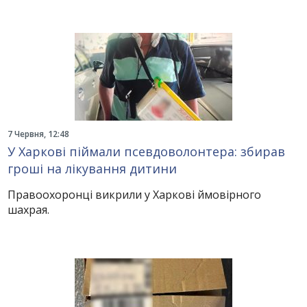
7 Червня, 12:48
У Харкові піймали псевдоволонтера: збирав
гроші на лікування дитини
Правоохоронці викрили у Харкові ймовірного
шахрая.