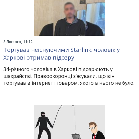
8 Лютого, 11:12
Торгував неіснуючими Starlink: чоловік у
Харкові отримав підозру
34-річного чоловіка в Харкові підозрюють у
шахрайстві. Правоохоронці з’ясували, що він
торгував в інтернеті товаром, якого в нього не було.