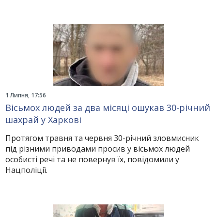
1 Липня, 17:56
Вісьмох людей за два місяці ошукав 30-річний
шахрай у Харкові
Протягом травня та червня 30-річний зловмисник
під різними приводами просив у вісьмох людей
особисті речі та не повернув їх, повідомили у
Нацполіції.