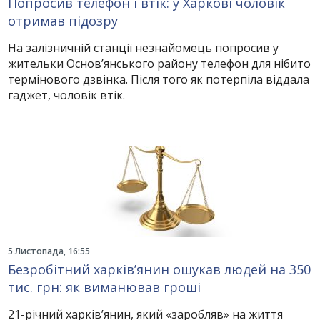
Попросив телефон і втік: у Харкові чоловік
отримав підозру
На залізничній станції незнайомець попросив у
жительки Основ’янського району телефон для нібито
термінового дзвінка. Після того як потерпіла віддала
гаджет, чоловік втік.
5 Листопада, 16:55
Безробітний харків’янин ошукав людей на 350
тис. грн: як виманював гроші
21-річний харків’янин, який «заробляв» на життя