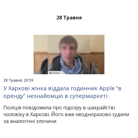
28 Травня
28 Травня, 20:59
У Харкові жінка віддала годинник Apple “в
оренду” незнайомцю в супермаркеті
Поліція повідомила про підозру в шахрайстві
чоловіку в Харкові. Його вже неодноразово судили
за аналогічні злочини