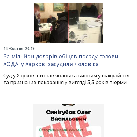
14 Жовтня, 20:49
За мільйон доларів обіцяв посаду голови
ХОДА: у Харкові засудили чоловіка
Суд у Харкові визнав чоловіка винним у шахрайстві
та призначив покарання у вигляді 5,5 років тюрми