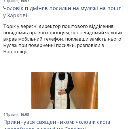
7 Травня, 15:57
Чоловік підміняв посилки на муляжі на пошті
у Харкові
Торік у вересні директор поштового відділення
повідомив правоохоронцям, що невідомий чоловік
вкрав мобільний телефон, поклавши замість нього
муляж при поверненні посилки, розповіли в
Нацполіції.
4 Травня, 16:03
Прикинувся священником: чоловік скоїв