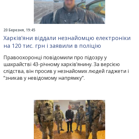
20 Березня, 19:45
Харків’яни віддали незнайомцю електроніки
на 120 тис. грн і заявили в поліцію
Правоохоронці повідомили про підозру у
шахрайстві 43-річному харків’янину. За версією
слідства, він просив у незнайомих людей гаджети і
“зникав у невідомому напрямку”.