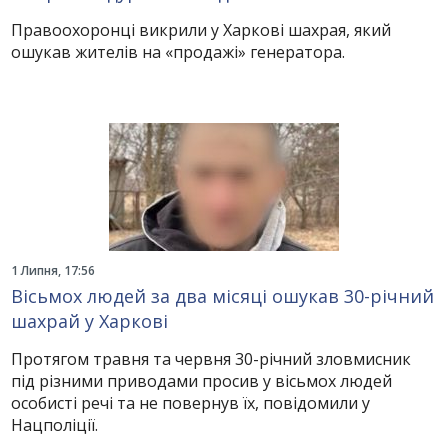
Правоохоронці викрили у Харкові шахрая, який
ошукав жителів на «продажі» генератора.
1 Липня, 17:56
Вісьмох людей за два місяці ошукав 30-річний
шахрай у Харкові
Протягом травня та червня 30-річний зловмисник
під різними приводами просив у вісьмох людей
особисті речі та не повернув їх, повідомили у
Нацполіції.