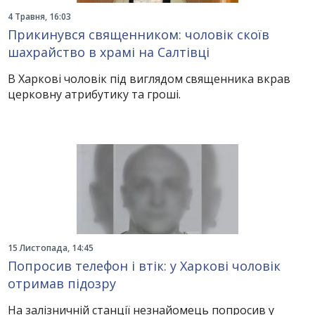
4 Травня, 16:03
Прикинувся священником: чоловік скоїв
шахрайство в храмі на Салтівці
В Харкові чоловік під виглядом священника вкрав
церковну атрибутику та гроші.
15 Листопада, 14:45
Попросив телефон і втік: у Харкові чоловік
отримав підозру
На залізничній станції незнайомець попросив у