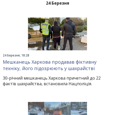
24 Березня
24 Березня, 18:28
Мешканець Харкова продавав фіктивну
техніку, його підозрюють у шахрайстві
30-річний мешканець Харкова причетний до 22
фактів шахрайства, встановила Нацполіція.