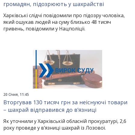
громадян, підозрюють у шахрайстві
Харківські слідчі повідомили про підозру чоловіка,
який ошукав людей на суму близько 48 тисяч
гривень, повідомили у Нацполіції.
20 Січня, 11:45
Вторгував 130 тисяч грн за неіснуючі товари
– шахрай відправився до в’язниці
Як уточнили у Харківській обласній прокуратурі, 2,6
року проведе у в’язниці шахрай із Лозової.