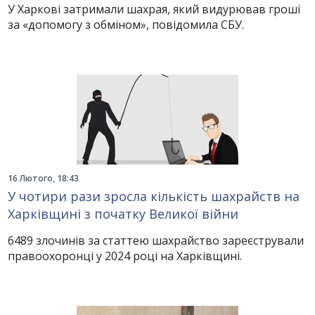
У Харкові затримали шахрая, який видурював гроші
за «допомогу з обміном», повідомила СБУ.
16 Лютого, 18:43
У чотири рази зросла кількість шахрайств на
Харківщині з початку Великої війни
6489 злочинів за статтею шахрайство зареєстрували
правоохоронці у 2024 році на Харківщині.