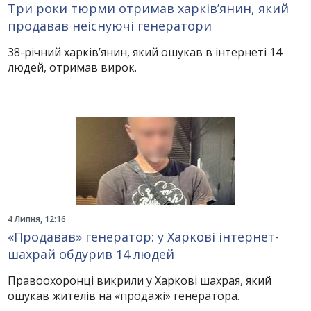
Три роки тюрми отримав харків’янин, який
продавав неіснуючі генератори
38-річний харків’янин, який ошукав в інтернеті 14
людей, отримав вирок.
4 Липня, 12:16
«Продавав» генератор: у Харкові інтернет-
шахрай обдурив 14 людей
Правоохоронці викрили у Харкові шахрая, який
ошукав жителів на «продажі» генератора.