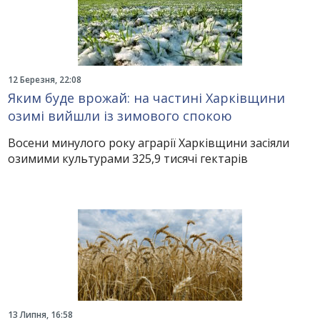
12 Березня, 22:08
Яким буде врожай: на частині Харківщини
озимі вийшли із зимового спокою
Восени минулого року аграрії Харківщини засіяли
озимими культурами 325,9 тисячі гектарів
13 Липня, 16:58