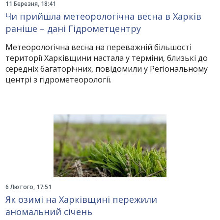
11 Березня, 18:41
Чи прийшла метеорологічна весна в Харків
раніше – дані Гідрометцентру
Метеорологічна весна на переважній більшості
території Харківщини настала у терміни, близькі до
середніх багаторічних, повідомили у Регіональному
центрі з гідрометеорології.
6 Лютого, 17:51
Як озимі на Харківщині пережили
аномальний січень