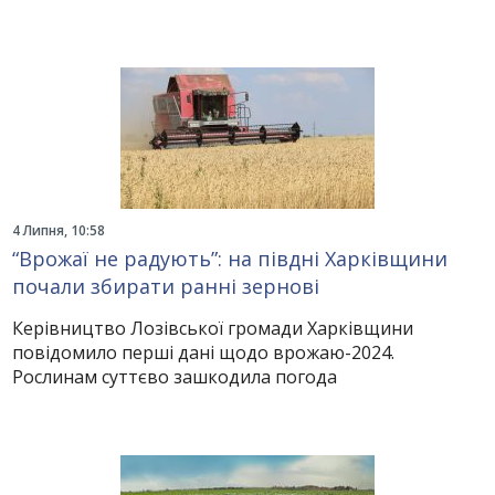
4 Липня, 10:58
“Врожаї не радують”: на півдні Харківщини
почали збирати ранні зернові
Керівництво Лозівської громади Харківщини
повідомило перші дані щодо врожаю-2024.
Рослинам суттєво зашкодила погода