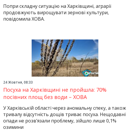
Попри складну ситуацію на Харківщині, аграрії
продовжують вирощувати зернові культури,
повідомила ХОВА.
24 Жовтня, 08:33
Посуха на Харківщині не пройшла: 70%
посівних площ без води – ХОВА
У Харківській області через аномальну спеку, а також
тривалу відсутність дощів триває посуха. Нещодавні
опади не розв’язали проблему, зійшло лише 0,1%
озимини