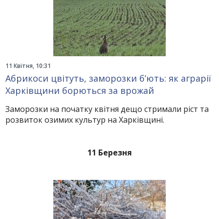
11 Квітня, 10:31
Абрикоси цвітуть, заморозки б’ють: як аграрії
Харківщини борються за врожай
Заморозки на початку квітня дещо стримали ріст та
розвиток озимих культур на Харківщині.
11 Березня