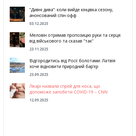
“Дивні дива”: коли вийде кінцівка сезону,
анонсований спін-офф
03.12.2025
Меловін отримав пропозицію руки та серця
від військового та сказав “так”
23.11.2025
Відгородитись від Росії болотами: Латвія
хоче відновити природний бар’єр
23.09.2025
Лікарі назвали спрей для носа, що
допоможе запобігти COVID-19 – CNN
12.09.2025