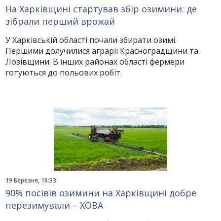
На Харківщині стартував збір озимини: де
зібрали перший врожай
У Харківській області почали збирати озимі.
Першими долучилися аграрії Красноградщини та
Лозівщини. В інших районах області фермери
готуються до польових робіт.
19 Березня, 16:33
90% посівів озимини на Харківщині добре
перезимували – ХОВА