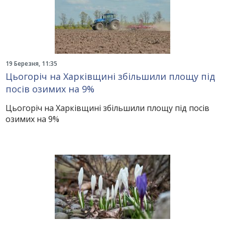
19 Березня, 11:35
Цьогоріч на Харківщині збільшили площу під
посів озимих на 9%
Цьогоріч на Харківщині збільшили площу під посів
озимих на 9%