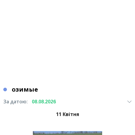
озимые
За датою:
11 Квітня