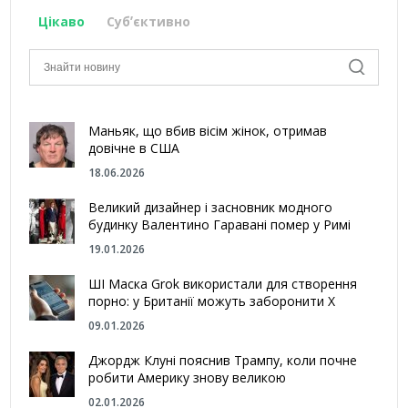
Цікаво
Субʼєктивно
Маньяк, що вбив вісім жінок, отримав
довічне в США
18.06.2026
Великий дизайнер і засновник модного
будинку Валентино Гаравані помер у Римі
19.01.2026
ШІ Маска Grok використали для створення
порно: у Британії можуть заборонити Х
09.01.2026
Джордж Клуні пояснив Трампу, коли почне
робити Америку знову великою
02.01.2026