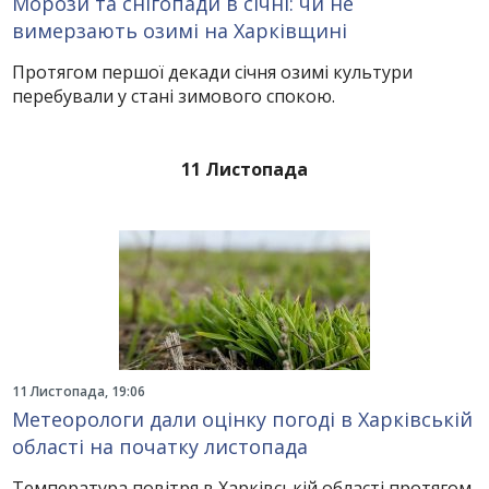
Морози та снігопади в січні: чи не
вимерзають озимі на Харківщині
Протягом першої декади січня озимі культури
перебували у стані зимового спокою.
11 Листопада
11 Листопада, 19:06
Метеорологи дали оцінку погоді в Харківській
області на початку листопада
Температура повітря в Харківській області протягом