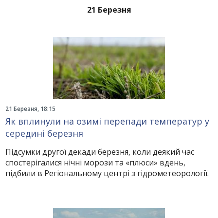
21 Березня
21 Березня, 18:15
Як вплинули на озимі перепади температур у
середині березня
Підсумки другої декади березня, коли деякий час
спостерігалися нічні морози та «плюси» вдень,
підбили в Регіональному центрі з гідрометеорології.