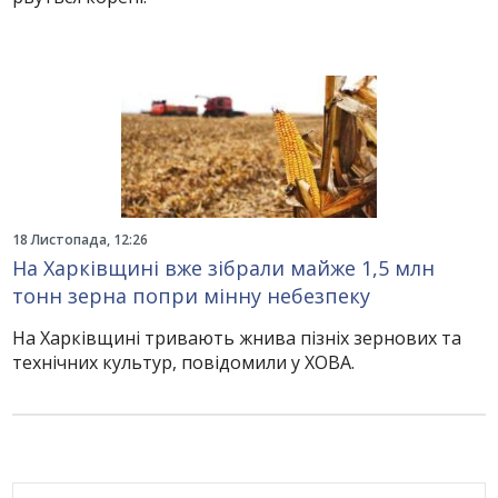
18 Листопада, 12:26
На Харківщині вже зібрали майже 1,5 млн
тонн зерна попри мінну небезпеку
На Харківщині тривають жнива пізніх зернових та
технічних культур, повідомили у ХОВА.