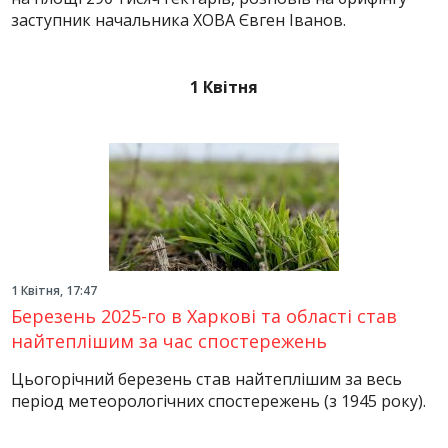
заступник начальника ХОВА Євген Іванов.
1 Квітня
1 Квітня, 17:47
Березень 2025-го в Харкові та області став
найтеплішим за час спостережень
Цьогорічний березень став найтеплішим за весь
період метеорологічних спостережень (з 1945 року).