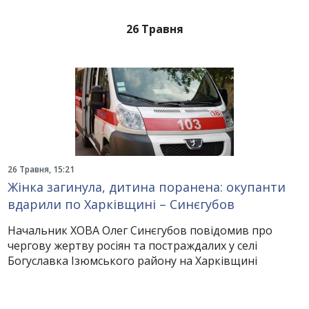
26 Травня
26 Травня, 15:21
Жінка загинула, дитина поранена: окупанти
вдарили по Харківщині – Синєгубов
Начальник ХОВА Олег Синєгубов повідомив про
чергову жертву росіян та постраждалих у селі
Богуславка Ізюмського району на Харківщині