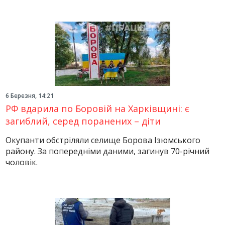
6 Березня, 14:21
РФ вдарила по Боровій на Харківщині: є
загиблий, серед поранених – діти
Окупанти обстріляли селище Борова Ізюмського
району. За попередніми даними, загинув 70-річний
чоловік.