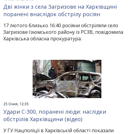
Дві жінки з села Загризове на Харківщині
поранені внаслідок обстрілу росіян
17 лютого близько 16:40 росіяни обстріляли село
Загризове Ізюмського району із РСЗВ, повідомила
Харківська обласна прокуратура.
25 Січня, 12:35
Удари С-300, поранені люди: наслідки
обстрілів Харківщини (відео)
У ГУ Нацполіції в Харківській області показали