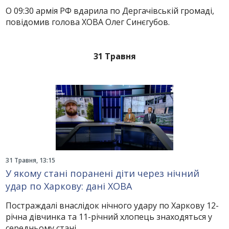
О 09:30 армія РФ вдарила по Дергачівській громаді,
повідомив голова ХОВА Олег Синєгубов.
31 Травня
31 Травня, 13:15
У якому стані поранені діти через нічний
удар по Харкову: дані ХОВА
Постраждалі внаслідок нічного удару по Харкову 12-
річна дівчинка та 11-річний хлопець знаходяться у
середньому стані.