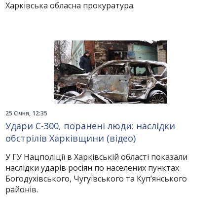
Харківська обласна прокуратура.
25 Січня, 12:35
Удари С-300, поранені люди: наслідки
обстрілів Харківщини (відео)
У ГУ Нацполіції в Харківській області показали
наслідки ударів росіян по населених пунктах
Богодухівського, Чугуївського та Куп’янського
районів.