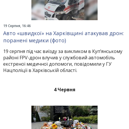
19 Серпня, 16:46
Авто «швидкої» на Харківщині атакував дрон:
поранені медики (фото)
19 серпня під час виїзду за викликом в Купʼянському
районі FPV-дрон влучив у службовий автомобіль
екстреної медичної допомоги, повідомили у ГУ
Нацполіції в Харківській області.
4 Червня