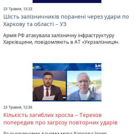
23 Травня, 13:23
Шість залізничників поранені через удари по
Харкову та області – УЗ
Армія РФ атакувала залізничну інфраструктуру
Харківщини, повідомляють в АТ «Укрзалізниця».
23 Травня, 12:36
Кількість загиблих зросла – Терехов
попередив про загрозу повторних ударів
За оновленими даними мера Харкова Ігоря