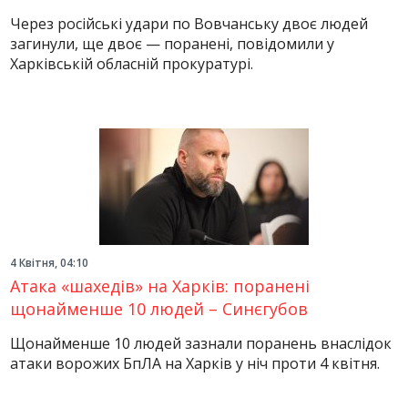
Через російські удари по Вовчанську двоє людей
загинули, ще двоє — поранені, повідомили у
Харківській обласній прокуратурі.
4 Квітня, 04:10
Атака «шахедів» на Харків: поранені
щонайменше 10 людей – Синєгубов
Щонайменше 10 людей зазнали поранень внаслідок
атаки ворожих БпЛА на Харків у ніч проти 4 квітня.