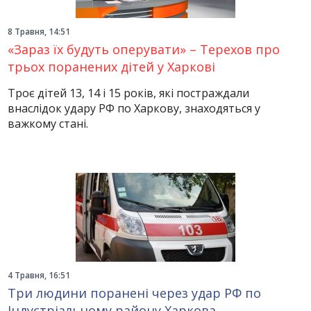
8 Травня, 14:51
«Зараз їх будуть оперувати» – Терехов про
трьох поранених дітей у Харкові
Троє дітей 13, 14 і 15 років, які постраждали
внаслідок удару РФ по Харкову, знаходяться у
важкому стані.
4 Травня, 16:51
Три людини поранені через удар РФ по
Індустріальному району Харкова