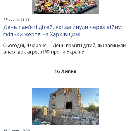
4 Червня, 09:58
День пам’яті дітей, які загинули через війну:
скільки жертв на Харківщині
Сьогодні, 4 червня, – День пам’яті дітей, які загинули
внаслідок агресії РФ проти України.
16 Липня
16 Липня, 10:39