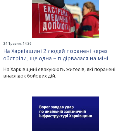
24 Травня, 14:36
На Харківщині 2 людей поранені через
обстріли, ще одна – підірвалася на міні
На Харківщині евакуюють жителів, які поранені
внаслідок бойових дій.