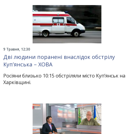
9 Травня, 12:30
Дві людини поранені внаслідок обстрілу
Куп’янська – ХОВА
Росіяни близько 10:15 обстріляли місто Куп’янськ на
Харківщині.