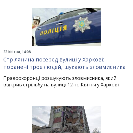
23 Квітня, 14:08
Стрілянина посеред вулиці у Харкові:
поранені троє людей, шукають зловмисника
Правоохоронці розшукують зловмисника, який
відкрив стрільбу на вулиці 12-го Квітня у Харкові.