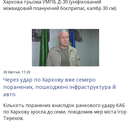
Харкова трьома УМПБ Д-30 (уніфікований
міжвидовий плануючий боєприпас, калібр 30 см).
30 Квітня, 11:20
Через удар по Харкову вже семеро
поранених, пошкоджені інфраструктура й
авто
Кількість поранених внаслідок ранкового удару КАБ
по Харкову зросла до семи, повідомив мер міста Ігор
Терехов.