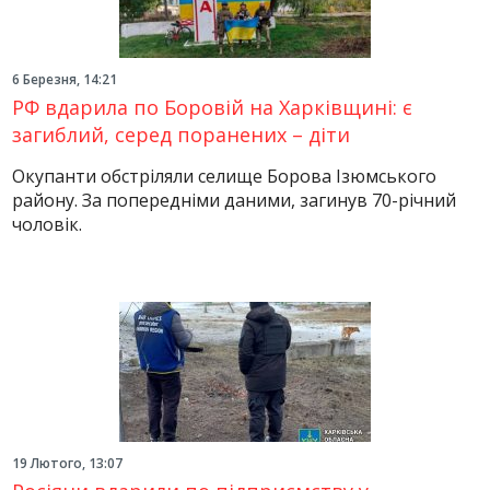
6 Березня, 14:21
РФ вдарила по Боровій на Харківщині: є
загиблий, серед поранених – діти
Окупанти обстріляли селище Борова Ізюмського
району. За попередніми даними, загинув 70-річний
чоловік.
19 Лютого, 13:07