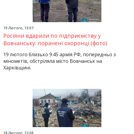
19 Лютого, 13:07
Росіяни вдарили по підприємству у
Вовчанську: поранені охоронці (фото)
19 лютого близько 9:45 армія РФ, попередньо з
мінометів, обстріляла місто Вовчанськ на
Харківщині.
18 Лютого, 13:08