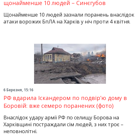
щонайменше 10 людей – Синєгубов
Щонайменше 10 людей зазнали поранень внаслідок
атаки ворожих БпЛА на Харків у ніч проти 4 квітня.
6 Березня, 15:16
РФ вдарила Іскандером по подвір’ю дому в
Боровій: вже семеро поранених (фото)
Внаслідок удару армії РФ по селищу Борова на
Харківщині постраждали сім людей, з них троє –
неповнолітні.