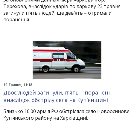
Терехова, внаслідок ударів по Харкову 23 травня
загинули п’ять людей, ще дев’ять – отримали
поранення.
19 Травня, 11:18
Двоє людей загинули, п’ять – поранені
внаслідок обстрілу села на Куп’янщині
Близько 10:00 армія РФ обстріляла село Новоосинове
Куп’янського району на Харківщині.