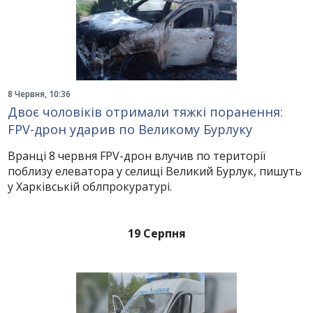
8 Червня, 10:36
Двоє чоловіків отримали тяжкі поранення:
FPV-дрон ударив по Великому Бурлуку
Вранці 8 червня FPV-дрон влучив по території
поблизу елеватора у селищі Великий Бурлук, пишуть
у Харківській облпрокуратурі.
19 Серпня