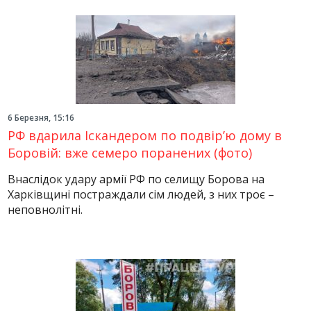
6 Березня, 15:16
РФ вдарила Іскандером по подвір’ю дому в
Боровій: вже семеро поранених (фото)
Внаслідок удару армії РФ по селищу Борова на
Харківщині постраждали сім людей, з них троє –
неповнолітні.