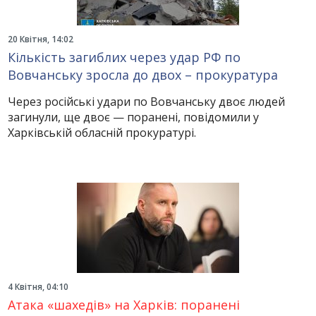
20 Квітня, 14:02
Кількість загиблих через удар РФ по
Вовчанську зросла до двох – прокуратура
Через російські удари по Вовчанську двоє людей
загинули, ще двоє — поранені, повідомили у
Харківській обласній прокуратурі.
4 Квітня, 04:10
Атака «шахедів» на Харків: поранені