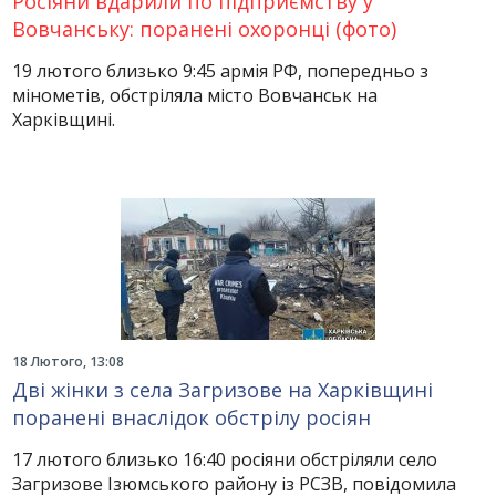
Росіяни вдарили по підприємству у
Вовчанську: поранені охоронці (фото)
19 лютого близько 9:45 армія РФ, попередньо з
мінометів, обстріляла місто Вовчанськ на
Харківщині.
18 Лютого, 13:08
Дві жінки з села Загризове на Харківщині
поранені внаслідок обстрілу росіян
17 лютого близько 16:40 росіяни обстріляли село
Загризове Ізюмського району із РСЗВ, повідомила