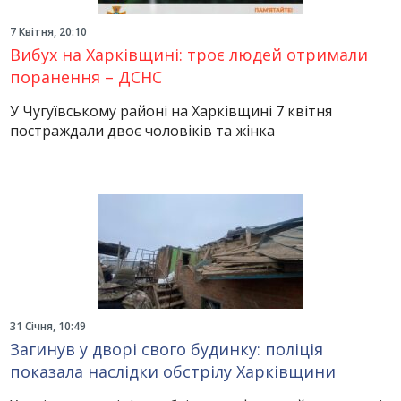
7 Квітня, 20:10
Вибух на Харківщині: троє людей отримали
поранення – ДСНС
У Чугуївському районі на Харківщині 7 квітня
постраждали двоє чоловіків та жінка
31 Січня, 10:49
Загинув у дворі свого будинку: поліція
показала наслідки обстрілу Харківщини