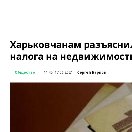
Харьковчанам разъяснил
налога на недвижимост
Общество
11:45
17.06.2021
Сергей Барков