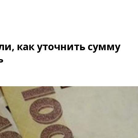
и, как уточнить сумму
ь