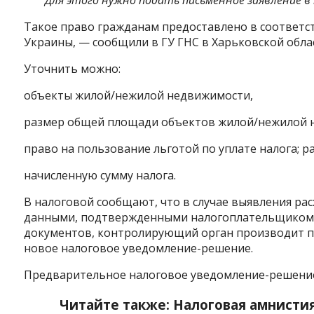
Такое право гражданам предоставлено
в соответст
Украины, — сообщили в ГУ ГНС в Харьковской обла
Уточнить можно:
объекты жилой/нежилой недвижимости,
размер общей площади объектов жилой/нежилой 
право на пользование льготой по уплате налога; ра
начисленную сумму налога.
В налоговой сообщают, что
в случае выявления р
данными, подтвержденными налогоплательщиком 
документов, контролирующий орган производит пе
новое налоговое уведомление-решение.
Предварительное налоговое уведомление-решение
Читайте также: Налоговая амнисти