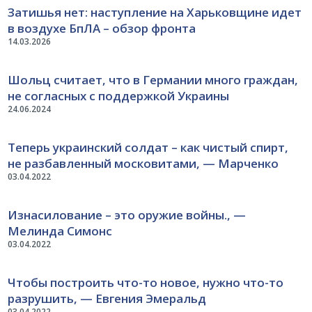
Затишья нет: наступление на Харьковщине идет
в воздухе БпЛА – обзор фронта
14.03.2026
Шольц считает, что в Германии много граждан,
не согласных с поддержкой Украины
24.06.2024
Теперь украинский солдат – как чистый спирт,
не разбавленный московитами, — Марченко
03.04.2022
Изнасилование – это оружие войны., —
Мелинда Симонс
03.04.2022
Чтобы построить что-то новое, нужно что-то
разрушить, — Евгения Эмеральд
03.04.2022