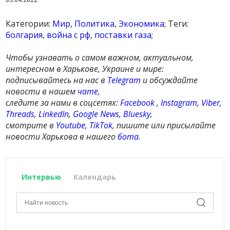
Категории:
Мир
,
Политика
,
Экономика
; Теги:
болгария
,
война с рф
,
поставки газа
;
Чтобы узнавать о самом важном, актуальном,
интересном в Харькове, Украине и мире:
подписывайтесь на нас в
Telegram
и обсуждайте
новости в нашем
чате
,
следите за нами в соцсетях:
Facebook
,
Instagram
,
Viber
,
Threads
,
LinkedIn
,
Google News
,
Bluesky
,
смотрите в
Youtube
,
TikTok
, пишите или присылайте
новости Харькова в нашего
бота
.
Интервью
Календарь