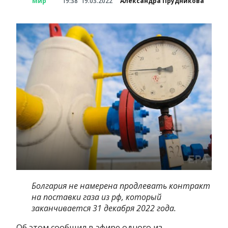
Мир
19:38
19.03.2022
Александра Прудникова
Болгария не намерена продлевать контракт
на поставки газа из рф, который
заканчивается 31 декабря 2022 года.
Об этом сообщил в эфире одного из