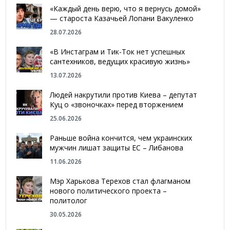
«Каждый день верю, что я вернусь домой»
— староста Казачьей Лопани Вакуленко
28.07.2026
«В Инстаграм и Тик-Ток нет успешных
сантехников, ведущих красивую жизнь»
13.07.2026
Людей накрутили против Киева – депутат
Куц о «звоночках» перед вторжением
25.06.2026
Раньше война кончится, чем украинских
мужчин лишат защиты ЕС – Либанова
11.06.2026
Мэр Харькова Терехов стал флагманом
нового политического проекта –
политолог
30.05.2026