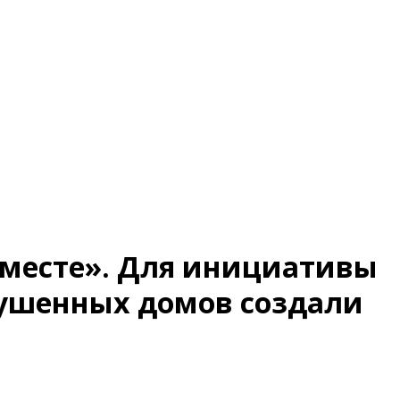
вместе». Для инициативы
рушенных домов создали