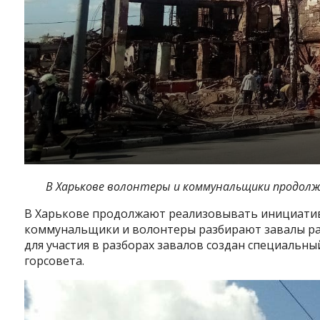
В Харькове волонтеры и коммунальщики продол
В Харькове продолжают реализовывать инициативу
коммунальщики и волонтеры разбирают завалы раз
для участия в разборах завалов создан специальн
горсовета.