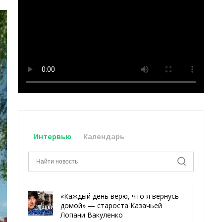
Интервью
Календарь
«Каждый день верю, что я вернусь
домой» — староста Казачьей
Лопани Вакуленко