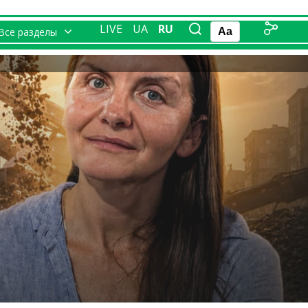
LIVE
UA
RU
Все разделы
Aa