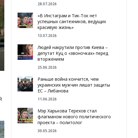
28.07.2026
«В Инстаграм и Тик-Ток нет
успешных сантехников, ведущих
красивую жизнь»
13.07.2026
Людей накрутили против Киева –
депутат Куц о «звоночках» перед
вторжением
25.06.2026
Раньше война кончится, чем
украинских мужчин лишат защиты
ЕС – Либанова
й
11.06.2026
Мэр Харькова Терехов стал
флагманом нового политического
проекта – политолог
30.05.2026