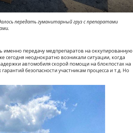
 удалось передать гуманитарный груз с препаратами
ами.
ть именно передачу медпрепаратов на оккупированную
же сегодня неоднократно возникали ситуации, когда
, задержки автомобиля скорой помощи на блокпостах на
гарантий безопасности участникам процесса и т.д. Но