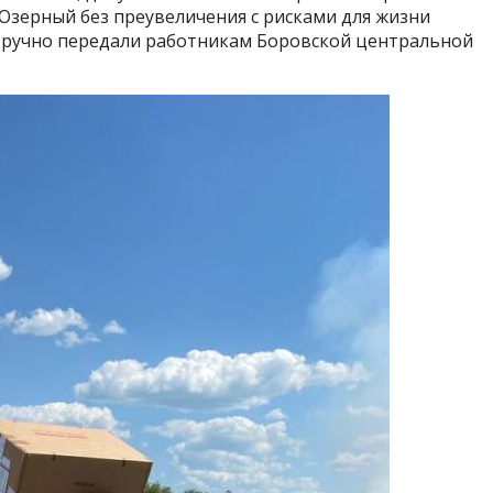
Озерный без преувеличения с рисками для жизни
норучно передали работникам Боровской центральной