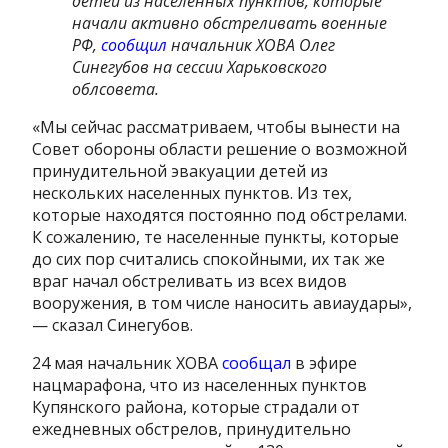
детей из населенных пунктов, которые
начали активно обстреливать военные
РФ,
сообщил
начальник ХОВА Олег
Синегубов на сессии Харьковского
облсовета.
«Мы сейчас рассматриваем, чтобы вынести на
Совет обороны области решение о возможной
принудительной эвакуации детей из
нескольких населенных пунктов. Из тех,
которые находятся постоянно под обстрелами.
К сожалению, те населенные пункты, которые
до сих пор считались спокойными, их так же
враг начал обстреливать из всех видов
вооружения, в том числе наносить авиаудары»,
— сказал Синегубов.
24 мая начальник ХОВА
сообщал
в эфире
нацмарафона, что из населенных пунктов
Купянского района, которые страдали от
ежедневных обстрелов, принудительно