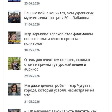
25.06.2026
Раньше война кончится, чем украинских
мужчин лишат защиты ЕС – Либанова
11.06.2026
Мэр Харькова Терехов стал флагманом
нового политического проекта –
политолог
30.05.2026
Отель для пчел: чем полезен, сколько
стоит и причем тут урожай вишен и
абрикос
29.05.2026
Мы даже делали гробы — мэр Чугуева,
города, который устоял, несмотря ни на
что
21.05.2026
«ТЦК нарушает закон? Пусть платят!» Как