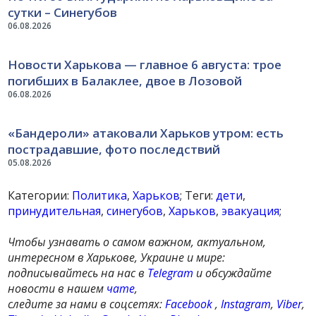
сутки – Синегубов
06.08.2026
Новости Харькова — главное 6 августа: трое
погибших в Балаклее, двое в Лозовой
06.08.2026
«Бандероли» атаковали Харьков утром: есть
пострадавшие, фото последствий
05.08.2026
Категории:
Политика
,
Харьков
; Теги:
дети
,
принудительная
,
синегубов
,
Харьков
,
эвакуация
;
Чтобы узнавать о самом важном, актуальном,
интересном в Харькове, Украине и мире:
подписывайтесь на нас в
Telegram
и обсуждайте
новости в нашем
чате
,
следите за нами в соцсетях:
Facebook
,
Instagram
,
Viber
,