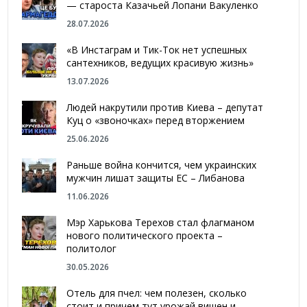
— староста Казачьей Лопани Вакуленко
28.07.2026
«В Инстаграм и Тик-Ток нет успешных
сантехников, ведущих красивую жизнь»
13.07.2026
Людей накрутили против Киева – депутат
Куц о «звоночках» перед вторжением
25.06.2026
Раньше война кончится, чем украинских
мужчин лишат защиты ЕС – Либанова
11.06.2026
Мэр Харькова Терехов стал флагманом
нового политического проекта –
политолог
30.05.2026
Отель для пчел: чем полезен, сколько
стоит и причем тут урожай вишен и