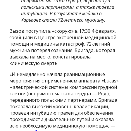
непрямого массажа сердца, переданную
польскими партнерами, а также провела
интубацию. В результате медики в
Харькове спасли 72-летнего мужчину.
Вызов поступил в «скорую» в 17:30 4 февраля,
сообщили в Центре экстренной медицинской
помощи и медицины катастроф. 72-летний
мужчина потерял сознание. Бригада, которая
выехала на место, констатировала
клиническую смерть.
«И немедленно начала реанимационные
мероприятия с применением аппарата «Lucas»
– электрической системы компрессий грудной
клетки (непрямого массажа сердца — Ред.),
переданного польскими партнерами. Бригада
показала высокий уровень квалификации,
проведя интубацию трахеи для обеспечения
проходимости дыхательных путей и оказала
всю необходимую медицинскую помощь», —