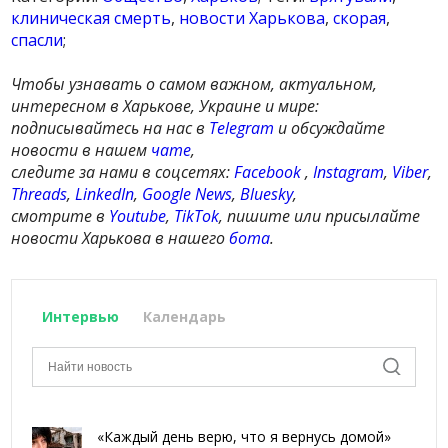
клиническая смерть
,
новости Харькова
,
скорая
,
спасли
;
Чтобы узнавать о самом важном, актуальном,
интересном в Харькове, Украине и мире:
подписывайтесь на нас в
Telegram
и обсуждайте
новости в нашем
чате
,
следите за нами в соцсетях:
Facebook
,
Instagram
,
Viber
,
Threads
,
LinkedIn
,
Google News
,
Bluesky
,
смотрите в
Youtube
,
TikTok
, пишите или присылайте
новости Харькова в нашего
бота
.
Интервью
Календарь
«Каждый день верю, что я вернусь домой»