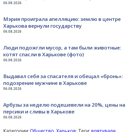
06.08.2026
Мэрия проиграла апелляцию: землю в центре
Харькова вернули государству
06.08.2026
Люди подожгли мусор, а там были животные:
котят спасли в Харькове (фото)
06.08.2026
Выдавал себя за спасателя и обещал «бронь»:
подозрение мужчине в Харькове
06.08.2026
Арбузы за неделю подешевели на 20%, цены на
персики и сливы в Харькове
06.08.2026
Категории:
Общество
,
Харьков
; Теги:
врятували
,