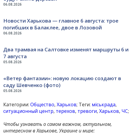
06.08.2026
Новости Харькова — главное 6 августа: трое
погибших в Балаклее, двое в Лозовой
06.08.2026
Два трамвая на Салтовке изменят маршруты 6 и
7 августа
05.08.2026
«Ветер фантазии»: новую локацию создают в
саду Шевченко (фото)
05.08.2026
Категории:
Общество
,
Харьков
; Теги:
міськрада
,
ситуационный центр
,
терехов
,
тревоги
,
Харьков
,
ЧС
;
Чтобы узнавать о самом важном, актуальном,
интересном в Харькове, Украине и мире: