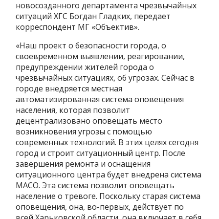
новосозданного департамента чрезвычайных
ситуаций ХГС Богдан Гладких, передает
корреспондент МГ «Объектив».
«Наш проект о безопасности города, о
своевременном выявлении, реагировании,
предупреждении жителей города о
чрезвычайных ситуациях, об угрозах. Сейчас в
городе внедряется местная
автоматизированная система оповещения
населения, которая позволит
децентрализовано оповещать место
возникновения угрозы с помощью
современных технологий. В этих целях сегодня
город и строит ситуационный центр. После
завершения ремонта и оснащения
ситуационного центра будет внедрена система
МАСО. Эта система позволит оповещать
население о тревоге. Поскольку старая система
оповещения, она, во-первых, действует по
всей Харьковской области, она включает в себя