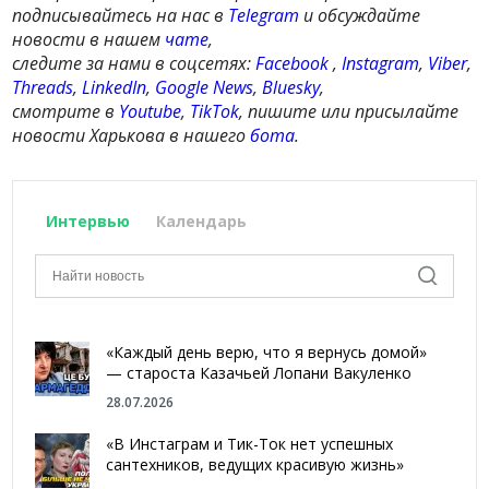
подписывайтесь на нас в
Telegram
и обсуждайте
новости в нашем
чате
,
следите за нами в соцсетях:
Facebook
,
Instagram
,
Viber
,
Threads
,
LinkedIn
,
Google News
,
Bluesky
,
смотрите в
Youtube
,
TikTok
, пишите или присылайте
новости Харькова в нашего
бота
.
Интервью
Календарь
«Каждый день верю, что я вернусь домой»
— староста Казачьей Лопани Вакуленко
28.07.2026
«В Инстаграм и Тик-Ток нет успешных
сантехников, ведущих красивую жизнь»