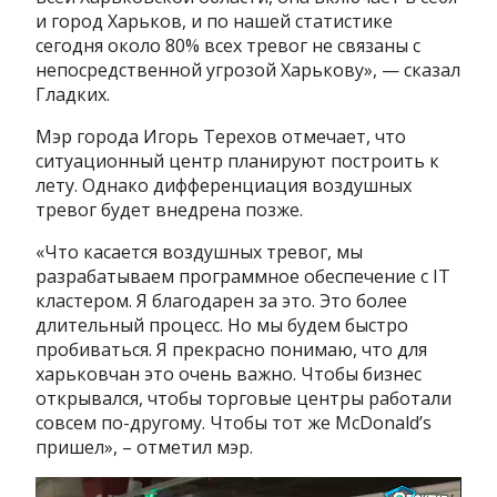
и город Харьков, и по нашей статистике
сегодня около 80% всех тревог не связаны с
непосредственной угрозой Харькову», — сказал
Гладких.
Мэр города Игорь Терехов отмечает, что
ситуационный центр планируют построить к
лету. Однако дифференциация воздушных
тревог будет внедрена позже.
«Что касается воздушных тревог, мы
разрабатываем программное обеспечение с IT
кластером. Я благодарен за это. Это более
длительный процесс. Но мы будем быстро
пробиваться. Я прекрасно понимаю, что для
харьковчан это очень важно. Чтобы бизнес
открывался, чтобы торговые центры работали
совсем по-другому. Чтобы тот же McDonald’s
пришел», – отметил мэр.
Видеоплеер