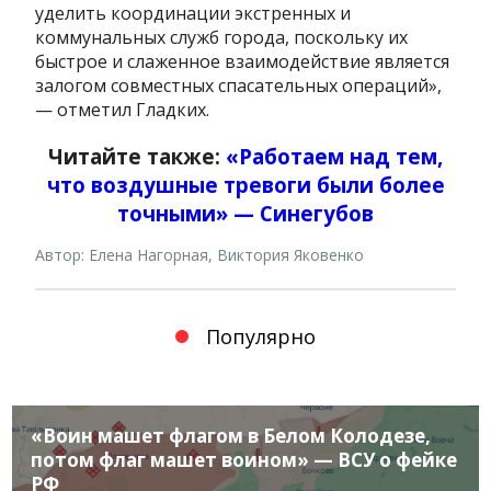
уделить координации экстренных и
коммунальных служб города, поскольку их
быстрое и слаженное взаимодействие является
залогом совместных спасательных операций»,
— отметил Гладких.
Читайте также:
«Работаем над тем,
что воздушные тревоги были более
точными» — Синегубов
Автор: Елена Нагорная, Виктория Яковенко
Популярно
«Воин машет флагом в Белом Колодезе,
потом флаг машет воином» — ВСУ о фейке
РФ