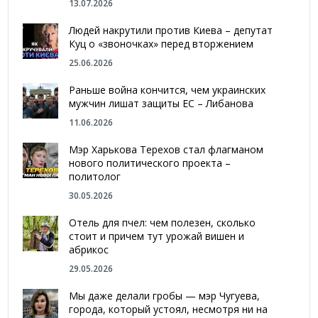
13.07.2026
Людей накрутили против Киева – депутат
Куц о «звоночках» перед вторжением
25.06.2026
Раньше война кончится, чем украинских
мужчин лишат защиты ЕС – Либанова
11.06.2026
Мэр Харькова Терехов стал флагманом
нового политического проекта –
политолог
30.05.2026
Отель для пчел: чем полезен, сколько
стоит и причем тут урожай вишен и
абрикос
29.05.2026
Мы даже делали гробы — мэр Чугуева,
города, который устоял, несмотря ни на