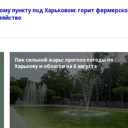
ному пункту под Харьковом: горит фермерск
зяйство
Пик сильной жары: прогноз погоды по
Харькову и области на 6 августа