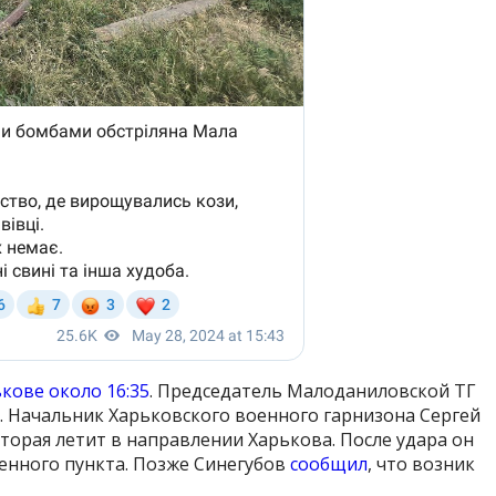
кове около 16:35
. Председатель Малоданиловской ТГ
. Начальник Харьковского военного гарнизона Сергей
орая летит в направлении Харькова. После удара он
енного пункта. Позже Синегубов
сообщил
, что возник