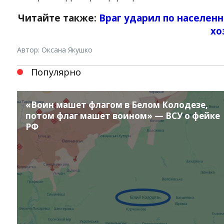
Читайте также:
Враг ударил по населен
хо
Автор: Оксана Якушко
Популярно
«Воин машет флагом в Белом Колодезе,
потом флаг машет воином» — ВСУ о фейке
РФ