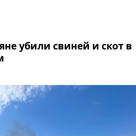
не убили свиней и скот в
м