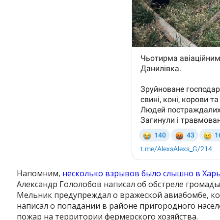
Instagram
Facebook
Twitter
Youtube
Напомним,
несколько взрывов было слышно в Харь
Александр Гололобов написал об обстреле громады
Мельник предупреждал о вражеской авиабомбе, кот
написал о попадании в районе пригородного насел
пожар на территории фермерского хозяйства.