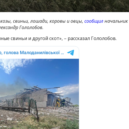
козы, свиньи, лошади, коровы и овцы,
сообщил
начальник
ександр Гололобов.
е свиньи и другой скот», – рассказал Гололобов.