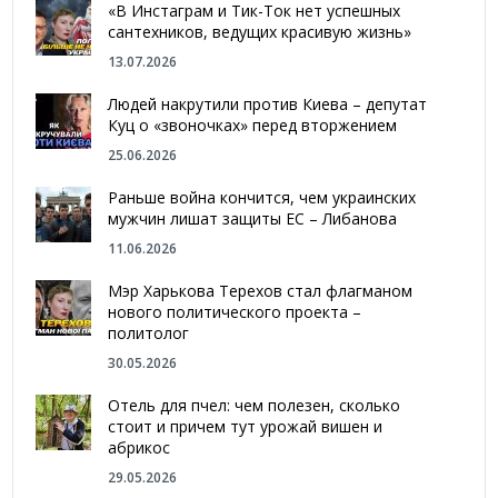
«В Инстаграм и Тик-Ток нет успешных
сантехников, ведущих красивую жизнь»
13.07.2026
Людей накрутили против Киева – депутат
Куц о «звоночках» перед вторжением
25.06.2026
Раньше война кончится, чем украинских
мужчин лишат защиты ЕС – Либанова
11.06.2026
Мэр Харькова Терехов стал флагманом
нового политического проекта –
политолог
30.05.2026
Отель для пчел: чем полезен, сколько
стоит и причем тут урожай вишен и
абрикос
29.05.2026