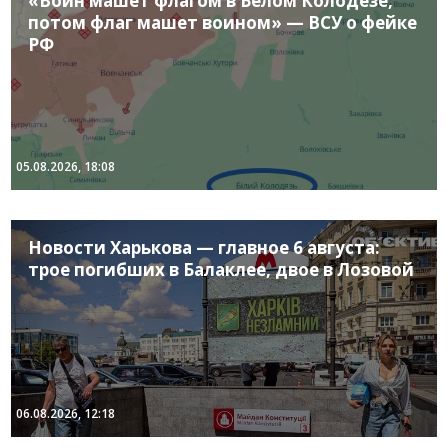
«Воин машет флагом в Белом Колодезе,
потом флаг машет воином» — ВСУ о фейке
РФ
05.08.2026, 18:08
Новости Харькова — главное 6 августа:
трое погибших в Балаклее, двое в Лозовой
06.08.2026, 12:18