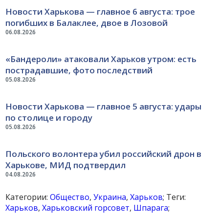
Новости Харькова — главное 6 августа: трое
погибших в Балаклее, двое в Лозовой
06.08.2026
«Бандероли» атаковали Харьков утром: есть
пострадавшие, фото последствий
05.08.2026
Новости Харькова — главное 5 августа: удары
по столице и городу
05.08.2026
Польского волонтера убил российский дрон в
Харькове, МИД подтвердил
04.08.2026
Категории:
Общество
,
Украина
,
Харьков
; Теги:
Харьков
,
Харьковский горсовет
,
Шпарага
;