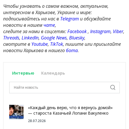
Чтобы узнавать о самом важном, актуальном,
интересном в Харькове, Украине и мире:
подписывайтесь на нас в
Telegram
и обсуждайте
новости в нашем
чате
,
следите за нами в соцсетях:
Facebook
,
Instagram
,
Viber
,
Threads
,
LinkedIn
,
Google News
,
Bluesky
,
смотрите в
Youtube
,
TikTok
, пишите или присылайте
новости Харькова в нашего
бота
.
Интервью
Календарь
«Каждый день верю, что я вернусь домой»
— староста Казачьей Лопани Вакуленко
28.07.2026