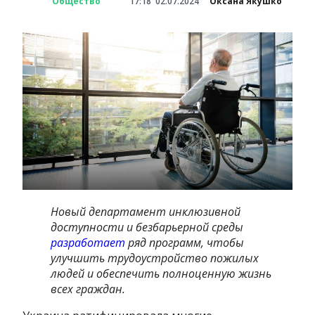
Общество
17:18
02.07.2024
Оксана Якушко
Новый департамент инклюзивной
доступности и безбарьерной среды
разработает
ряд программ, чтобы
улучшить трудоустройство пожилых
людей и обеспечить полноценную жизнь
всех граждан.