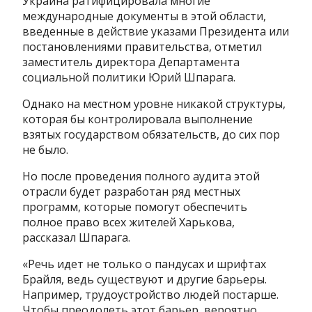
Украина ратифицировала многие
международные документы в этой области,
введенные в действие указами Президента или
постановлениями правительства, отметил
заместитель директора Департамента
социальной политики Юрий Шпарага.
Однако на местном уровне никакой структуры,
которая бы контролировала выполнение
взятых государством обязательств, до сих пор
не было.
Но после проведения полного аудита этой
отрасли будет разработан ряд местных
программ, которые помогут обеспечить
полное право всех жителей Харькова,
рассказал Шпарага.
«Речь идет не только о пандусах и шрифтах
Брайля, ведь существуют и другие барьеры.
Например, трудоустройство людей постарше.
Чтобы преодолеть этот барьер, вероятно,