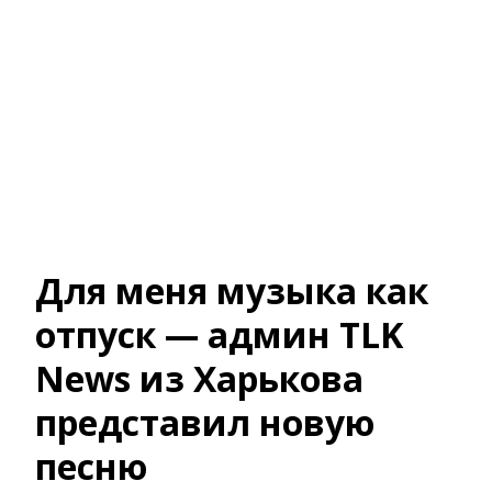
Для меня музыка как
отпуск — админ TLK
News из Харькова
представил новую
песню