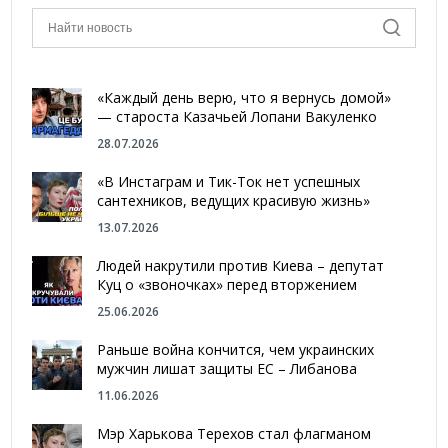
«Каждый день верю, что я вернусь домой»
— староста Казачьей Лопани Вакуленко
28.07.2026
«В Инстаграм и Тик-Ток нет успешных
сантехников, ведущих красивую жизнь»
13.07.2026
Людей накрутили против Киева – депутат
Куц о «звоночках» перед вторжением
25.06.2026
Раньше война кончится, чем украинских
мужчин лишат защиты ЕС – Либанова
11.06.2026
Мэр Харькова Терехов стал флагманом