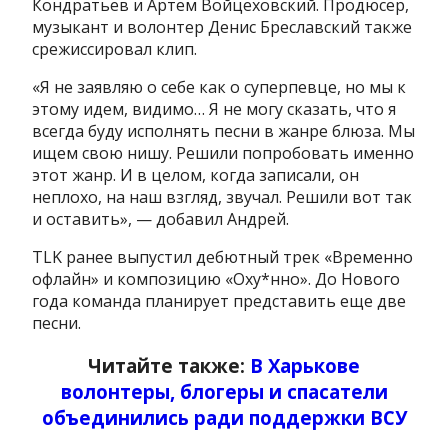
Кондратьев и Артем Войцеховский. Продюсер,
музыкант и волонтер Денис Бреславский также
срежиссировал клип.
«Я не заявляю о себе как о суперпевце, но мы к
этому идем, видимо… Я не могу сказать, что я
всегда буду исполнять песни в жанре блюза. Мы
ищем свою нишу. Решили попробовать именно
этот жанр. И в целом, когда записали, он
неплохо, на наш взгляд, звучал. Решили вот так
и оставить», — добавил Андрей.
TLK ранее выпустил дебютный трек «Временно
офлайн» и композицию «Оху*нно». До Нового
года команда планирует представить еще две
песни.
Читайте также:
В Харькове
волонтеры, блогеры и спасатели
объединились ради поддержки ВСУ