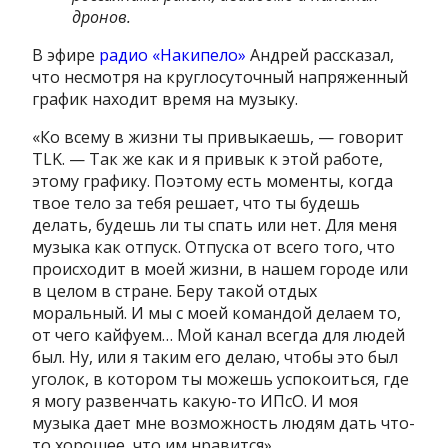
дронов.
В эфире
радио «Накипело»
Андрей рассказал,
что несмотря на круглосуточный напряженный
график находит время на музыку.
«Ко всему в жизни ты привыкаешь, — говорит
TLK. — Так же как и я привык к этой работе,
этому графику. Поэтому есть моменты, когда
твое тело за тебя решает, что ты будешь
делать, будешь ли ты спать или нет. Для меня
музыка как отпуск. Отпуска от всего того, что
происходит в моей жизни, в нашем городе или
в целом в стране. Беру такой отдых
моральный. И мы с моей командой делаем то,
от чего кайфуем… Мой канал всегда для людей
был. Ну, или я таким его делаю, чтобы это был
уголок, в котором ты можешь успокоиться, где
я могу развенчать какую-то ИПсО. И моя
музыка дает мне возможность людям дать что-
то хорошее, что им нравится».