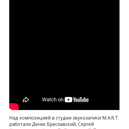
Над композицией в студии звукозаписи M.A.R.T.
работали Денис Бреславский, Сергей