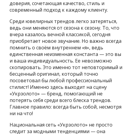
доверия, сочетающая качество, стиль и
современный подход к каждому клиенту.
Среди ювелирных трендов легко затеряться,
ведь они меняются от сезона к сезону. То, что
вчера казалось вечной классикой, сегодня
приобретает новое звучание. Но важно всегда
помнить о своём внутреннем «я», ведь
единственная неизменная константа — это вы
и ваша индивидуальность. Ее невозможно
скопировать. Это именно тот неповторимый и
бесценный оригинал, который точно
посоветовал бы любой профессиональный
стилист! Именно здесь выходит на сцену
«Укрзолото» — бренд, помогающий не
потерять себя среди всего блеска трендов.
Главное правило: всегда быть собой, несмотря
ни на что!
Национальная сеть «Укрзолото» не просто
следит за модными тенденциями — она