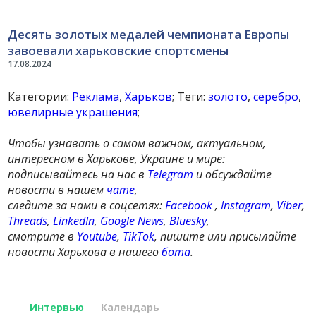
Десять золотых медалей чемпионата Европы
завоевали харьковские спортсмены
17.08.2024
Категории:
Реклама
,
Харьков
; Теги:
золото
,
серебро
,
ювелирные украшения
;
Чтобы узнавать о самом важном, актуальном,
интересном в Харькове, Украине и мире:
подписывайтесь на нас в
Telegram
и обсуждайте
новости в нашем
чате
,
следите за нами в соцсетях:
Facebook
,
Instagram
,
Viber
,
Threads
,
LinkedIn
,
Google News
,
Bluesky
,
смотрите в
Youtube
,
TikTok
, пишите или присылайте
новости Харькова в нашего
бота
.
Интервью
Календарь