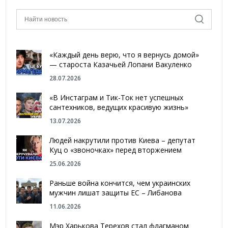
«Каждый день верю, что я вернусь домой»
— староста Казачьей Лопани Вакуленко
28.07.2026
«В Инстаграм и Тик-Ток нет успешных
сантехников, ведущих красивую жизнь»
13.07.2026
Людей накрутили против Киева – депутат
Куц о «звоночках» перед вторжением
25.06.2026
Раньше война кончится, чем украинских
мужчин лишат защиты ЕС – Либанова
11.06.2026
Мэр Харькова Терехов стал флагманом