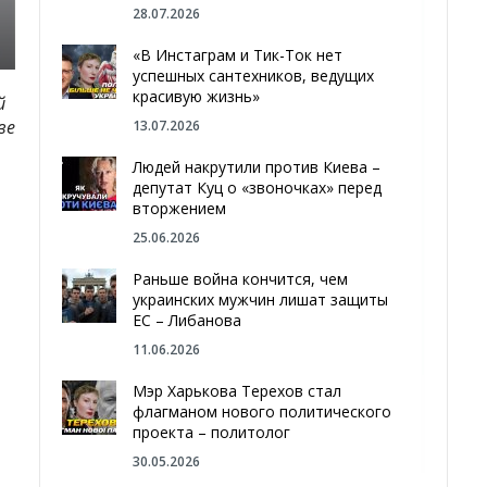
28.07.2026
«В Инстаграм и Тик-Ток нет
успешных сантехников, ведущих
красивую жизнь»
й
ве
13.07.2026
Людей накрутили против Киева –
депутат Куц о «звоночках» перед
вторжением
25.06.2026
Раньше война кончится, чем
украинских мужчин лишат защиты
ЕС – Либанова
11.06.2026
Мэр Харькова Терехов стал
флагманом нового политического
проекта – политолог
30.05.2026