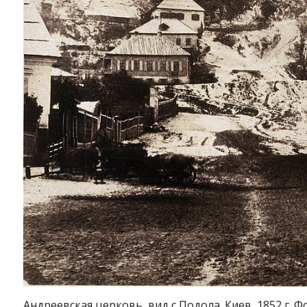
Андреевская церковь, вид с Подола. Киев, 1852 г.