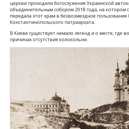
церкви проходили богослужения Украинской авток
объединительным собором 2018 года, на котором 
передала этот храм в безвозмездное пользование 
Константинопольского патриархата.
В Киеве существует немало легенд и о месте, где в
причинах отсутствия колокольни.