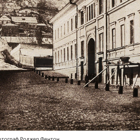
 Фотограф Роджер Фентон