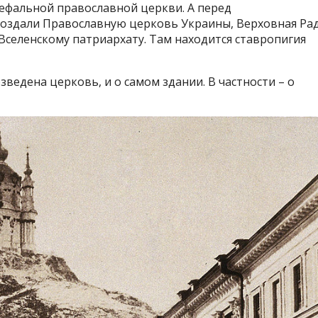
ефальной православной церкви. А перед
создали Православную церковь Украины, Верховная Ра
Вселенскому патриархату. Там находится ставропигия
озведена церковь, и о самом здании. В частности – о