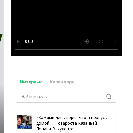
Интервью
Календарь
«Каждый день верю, что я вернусь
домой» — староста Казачьей
Лопани Вакуленко