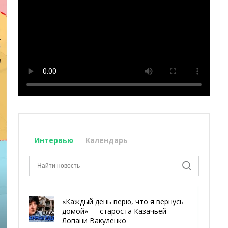
Интервью
Календарь
«Каждый день верю, что я вернусь
домой» — староста Казачьей
Лопани Вакуленко