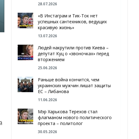
28.07.2026
«В Инстаграм и Тик-Ток нет
успешных сантехников, ведущих
красивую жизнь»
13.07.2026
Людей накрутили против Киева –
депутат Куц о «звоночках» перед
вторжением
25.06.2026
Раньше война кончится, чем
.
украинских мужчин лишат защиты
ЕС – Либанова
11.06.2026
Мэр Харькова Терехов стал
флагманом нового политического
й
проекта – политолог
30.05.2026