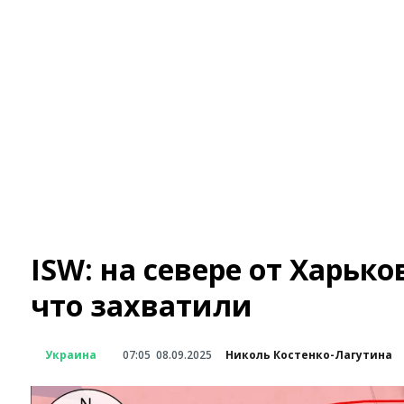
ISW: на севере от Харьк
что захватили
Украина
07:05
08.09.2025
Николь Костенко-Лагутина