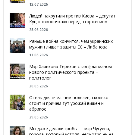
13.07.2026
Людей накрутили против Киева – депутат
Куц о «звоночках» перед вторжением
25.06.2026
Раньше война кончится, чем украинских
мужчин лишат защиты ЕС – Либанова
11.06.2026
Мэр Харькова Терехов стал флагманом
нового политического проекта –
политолог
30.05.2026
Отель для пчел: чем полезен, сколько
стоит и причем тут урожай вишен и
абрикос
29.05.2026
Мы даже делали гробы — мэр Чугуева,
города, который устоял, несмотря ни на