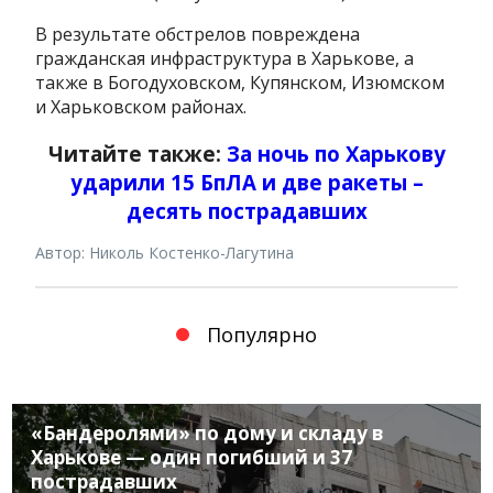
В результате обстрелов повреждена
гражданская инфраструктура в Харькове, а
также в Богодуховском, Купянском, Изюмском
и Харьковском районах.
Читайте также:
За ночь по Харькову
ударили 15 БпЛА и две ракеты –
десять пострадавших
Автор: Николь Костенко-Лагутина
Популярно
«Бандеролями» по дому и складу в
Харькове — один погибший и 37
пострадавших