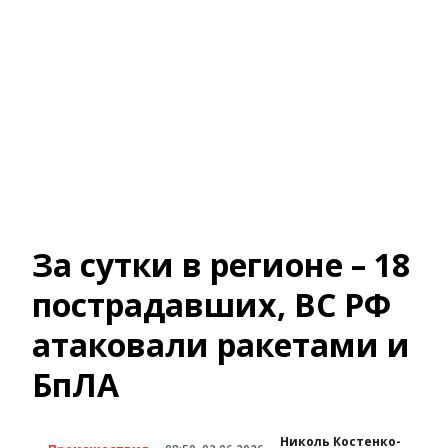
За сутки в регионе – 18
пострадавших, ВС РФ
атаковали ракетами и
БпЛА
Николь Костенко-