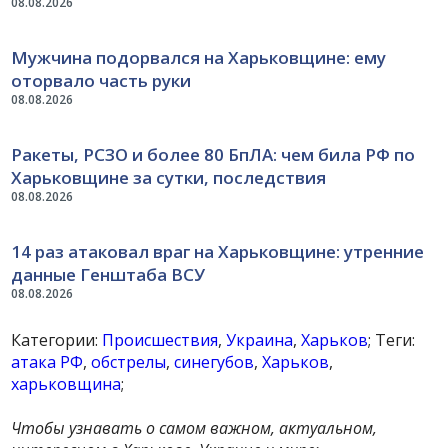
08.08.2026
Мужчина подорвался на Харьковщине: ему
оторвало часть руки
08.08.2026
Ракеты, РСЗО и более 80 БпЛА: чем била РФ по
Харьковщине за сутки, последствия
08.08.2026
14 раз атаковал враг на Харьковщине: утренние
данные Генштаба ВСУ
08.08.2026
Категории:
Происшествия
,
Украина
,
Харьков
; Теги:
атака РФ
,
обстрелы
,
синегубов
,
Харьков
,
харьковщина
;
Чтобы узнавать о самом важном, актуальном,