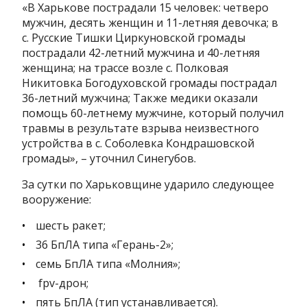
«В Харькове пострадали 15 человек: четверо
мужчин, десять женщин и 11-летняя девочка; в
с. Русские Тишки Циркуновской громады
пострадали 42-летний мужчина и 40-летняя
женщина; на трассе возле с. Полковая
Никитовка Богодуховской громады пострадал
36-летний мужчина; Также медики оказали
помощь 60-летнему мужчине, который получил
травмы в результате взрыва неизвестного
устройства в с. Соболевка Кондрашовской
громады», – уточнил Синегубов.
За сутки по Харьковщине ударило следующее
вооружение:
шесть ракет;
36 БпЛА типа «Герань-2»;
семь БпЛА типа «Молния»;
fpv-дрон;
пять БпЛА (тип устанавливается).