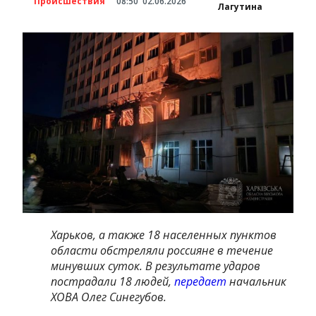
Происшествия
08:50
02.06.2026
Лагутина
Харьков, а также 18 населенных пунктов
области обстреляли россияне в течение
минувших суток. В результате ударов
пострадали 18 людей,
передает
начальник
ХОВА Олег Синегубов.