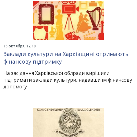
15 октября, 12:18
Заклади культури на Харківщині отримають
фінансову підтримку
На засідання Харківської облради вирішили
підтримати заклади культури, надавши їм фінансову
допомогу