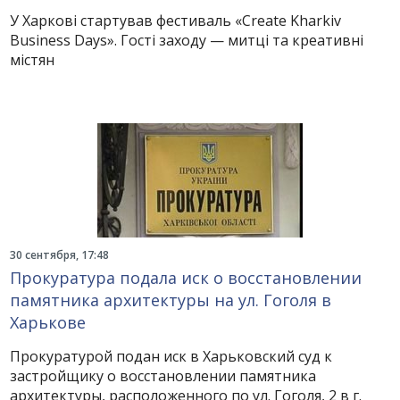
У Харкові стартував фестиваль «Create Kharkiv
Business Days». Гості заходу — митці та креативні
містян
30 сентября, 17:48
Прокуратура подала иск о восстановлении
памятника архитектуры на ул. Гоголя в
Харькове
Прокуратурой подан иск в Харьковский суд к
застройщику о восстановлении памятника
архитектуры, расположенного по ул. Гоголя, 2 в г.