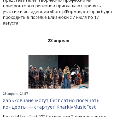
Представителей творческих профессий из
прифронтовых регионов приглашают принять
участие в резиденции «КонтрФорма», которая будет
проходить в поселке Близнюки с 7 июля по 17
августа
28 апреля
28 апреля, 21:57
Харьковчане могут бесплатно посещать
концерты — стартует KharkivMusicFest
KharkivMusicFest 2025 откроется 2 мая концертом