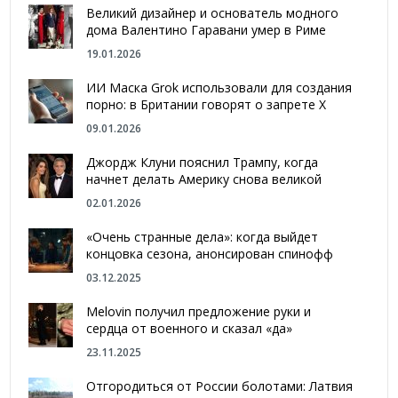
Великий дизайнер и основатель модного
дома Валентино Гаравани умер в Риме
19.01.2026
ИИ Маска Grok использовали для создания
порно: в Британии говорят о запрете Х
09.01.2026
Джордж Клуни пояснил Трампу, когда
начнет делать Америку снова великой
02.01.2026
«Очень странные дела»: когда выйдет
концовка сезона, анонсирован спинофф
03.12.2025
Melovin получил предложение руки и
сердца от военного и сказал «да»
23.11.2025
Отгородиться от России болотами: Латвия