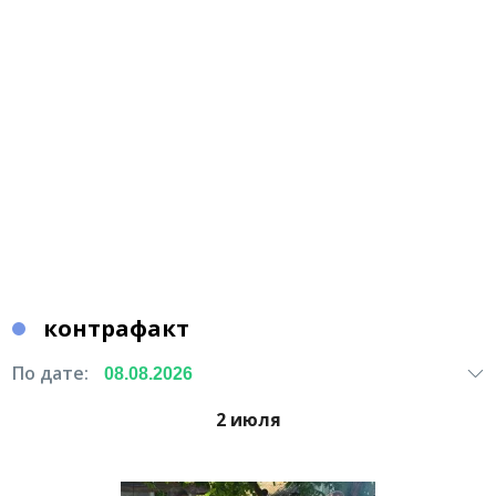
контрафакт
По дате:
2 июля