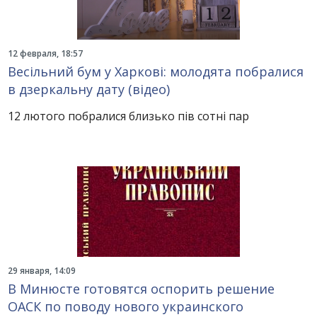
12 февраля, 18:57
Весільний бум у Харкові: молодята побралися
в дзеркальну дату (відео)
12 лютого побралися близько пів сотні пар
29 января, 14:09
В Минюсте готовятся оспорить решение
ОАСК по поводу нового украинского