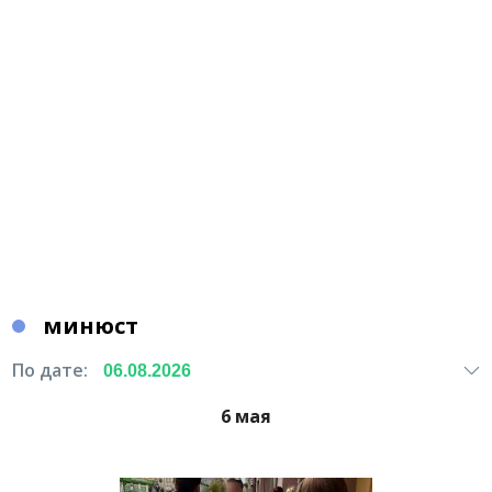
минюст
По дате:
6 мая