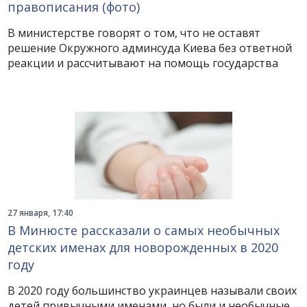
правописания (фото)
В министерстве говорят о том, что не оставят
решение Окружного админсуда Киева без ответной
реакции и рассчитывают на помощь государства
27 января, 17:40
В Минюсте рассказали о самых необычных
детских именах для новорожденных в 2020
году
В 2020 году большинство украинцев называли своих
детей привычными именами, но были и необычные